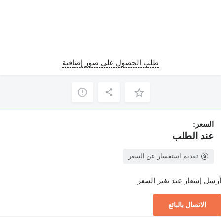
طلب الحصول على صور إضافية
السعر:
عند الطلب
تقديم استفسار عن السعر
أرسل إشعار عند تغير السعر
الاتصال بالبائع