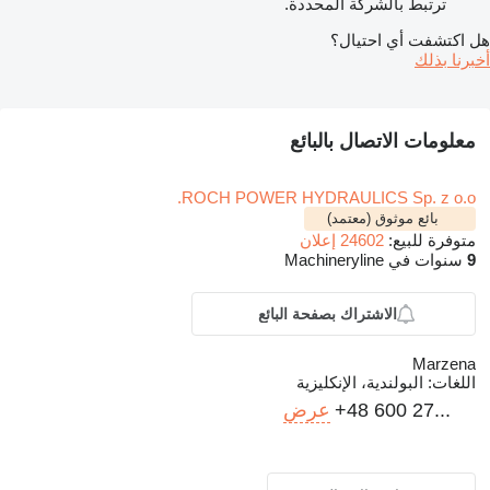
ترتبط بالشركة المحددة.
هل اكتشفت أي احتيال؟
أخبرنا بذلك
معلومات الاتصال بالبائع
ROCH POWER HYDRAULICS Sp. z o.o.
بائع موثوق (معتمد)
متوفرة للبيع:
24602 إعلان
9
سنوات في Machineryline
الاشتراك بصفحة البائع
Marzena
اللغات:
البولندية، الإنكليزية
+48 600 27...
عرض