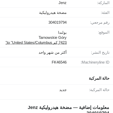
الماركة:
Jenz
الفئة:
مضخة هيدروليكية
رقم مرجعي:
304019794
الموقع:
بولندا
Tarnowskie Góry
7423 كم to "United States/Columbus"
تاريخ النشر:
أكثر من شهر واحد
FK46546
Machineryline ID:
حالة المركبة
حالة المركبة:
جديد
معلومات إضافية — مضخة هيدروليكية Jenz