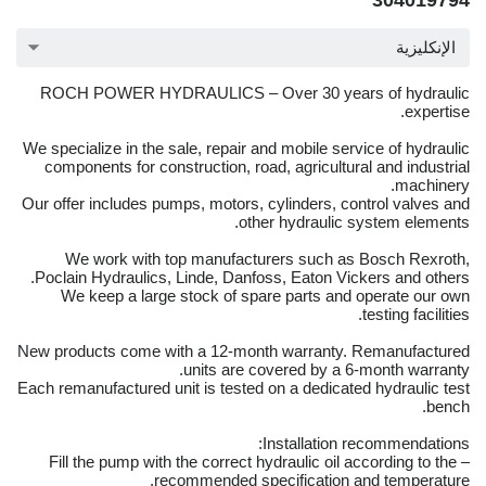
304019794
الإنكليزية
ROCH POWER HYDRAULICS – Over 30 years of hydraulic
expertise.
We specialize in the sale, repair and mobile service of hydraulic
components for construction, road, agricultural and industrial
machinery.
Our offer includes pumps, motors, cylinders, control valves and
other hydraulic system elements.
We work with top manufacturers such as Bosch Rexroth,
Poclain Hydraulics, Linde, Danfoss, Eaton Vickers and others.
We keep a large stock of spare parts and operate our own
testing facilities.
New products come with a 12-month warranty. Remanufactured
units are covered by a 6-month warranty.
Each remanufactured unit is tested on a dedicated hydraulic test
bench.
Installation recommendations:
– Fill the pump with the correct hydraulic oil according to the
recommended specification and temperature.