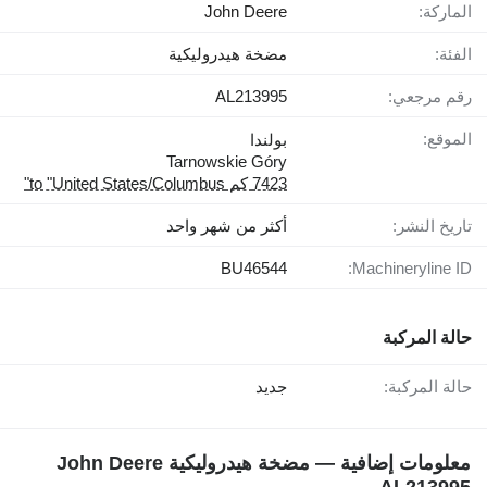
الماركة:
John Deere
الفئة:
مضخة هيدروليكية
رقم مرجعي:
AL213995
الموقع:
بولندا
Tarnowskie Góry
7423 كم to "United States/Columbus"
تاريخ النشر:
أكثر من شهر واحد
BU46544
Machineryline ID:
حالة المركبة
حالة المركبة:
جديد
معلومات إضافية — مضخة هيدروليكية John Deere