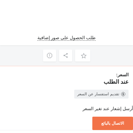
طلب الحصول على صور إضافية
السعر:
عند الطلب
تقديم استفسار عن السعر
أرسل إشعار عند تغير السعر
الاتصال بالبائع