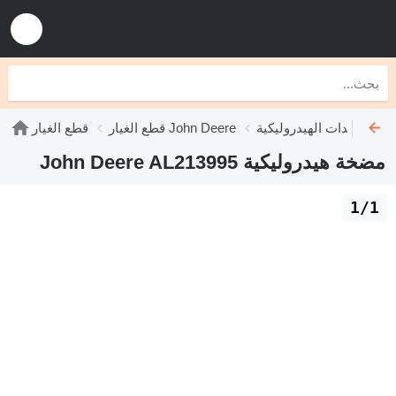
John Deere
قطع الغيار John Deere
قطع الغيار
مضخة هيدروليكية John Deere AL213995
1/1