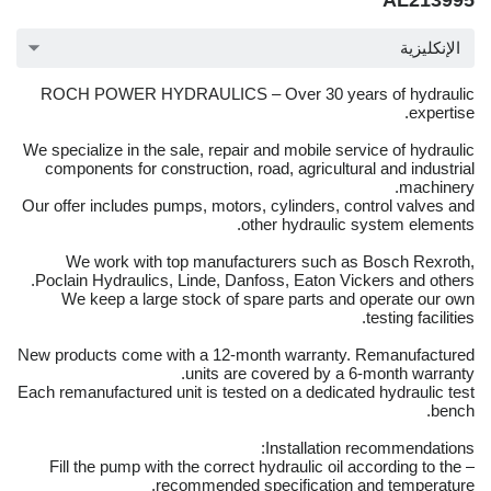
AL213995
الإنكليزية
ROCH POWER HYDRAULICS – Over 30 years of hydraulic
expertise.
We specialize in the sale, repair and mobile service of hydraulic
components for construction, road, agricultural and industrial
machinery.
Our offer includes pumps, motors, cylinders, control valves and
other hydraulic system elements.
We work with top manufacturers such as Bosch Rexroth,
Poclain Hydraulics, Linde, Danfoss, Eaton Vickers and others.
We keep a large stock of spare parts and operate our own
testing facilities.
New products come with a 12-month warranty. Remanufactured
units are covered by a 6-month warranty.
Each remanufactured unit is tested on a dedicated hydraulic test
bench.
Installation recommendations:
– Fill the pump with the correct hydraulic oil according to the
recommended specification and temperature.