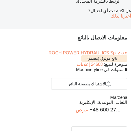
ترتبط بالشركة المحددة.
هل اكتشفت أي احتيال؟
أخبرنا بذلك
معلومات الاتصال بالبائع
ROCH POWER HYDRAULICS Sp. z o.o.
بائع موثوق (معتمد)
متوفرة للبيع:
24608 إعلانات
9
سنوات في Machineryline
الاشتراك بصفحة البائع
Marzena
اللغات:
البولندية، الإنكليزية
+48 600 27...
عرض