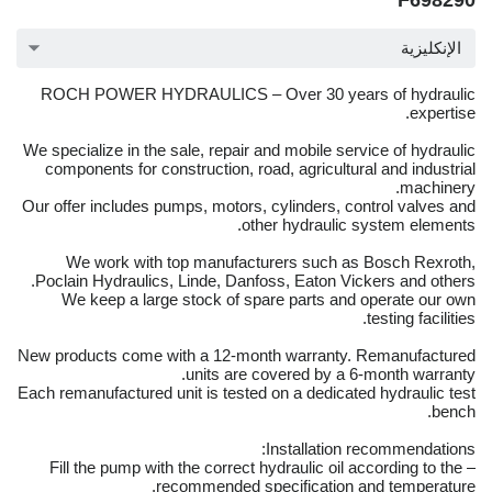
F698290
الإنكليزية
ROCH POWER HYDRAULICS – Over 30 years of hydraulic
expertise.
We specialize in the sale, repair and mobile service of hydraulic
components for construction, road, agricultural and industrial
machinery.
Our offer includes pumps, motors, cylinders, control valves and
other hydraulic system elements.
We work with top manufacturers such as Bosch Rexroth,
Poclain Hydraulics, Linde, Danfoss, Eaton Vickers and others.
We keep a large stock of spare parts and operate our own
testing facilities.
New products come with a 12-month warranty. Remanufactured
units are covered by a 6-month warranty.
Each remanufactured unit is tested on a dedicated hydraulic test
bench.
Installation recommendations:
– Fill the pump with the correct hydraulic oil according to the
recommended specification and temperature.