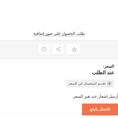
طلب الحصول على صور إضافية
السعر:
عند الطلب
تقديم استفسار عن السعر
أرسل إشعار عند تغير السعر
الاتصال بالبائع