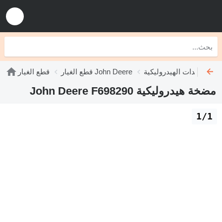
John Deere
قطع الغيار John Deere
قطع الغيار
مضخة هيدروليكية John Deere F698290
1/1