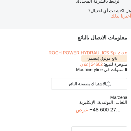
ترتبط بالشركة المحددة.
هل اكتشفت أي احتيال؟
أخبرنا بذلك
معلومات الاتصال بالبائع
ROCH POWER HYDRAULICS Sp. z o.o.
بائع موثوق (معتمد)
متوفرة للبيع:
24602 إعلان
9
سنوات في Machineryline
الاشتراك بصفحة البائع
Marzena
اللغات:
البولندية، الإنكليزية
+48 600 27...
عرض