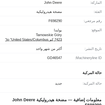
الماركة:
John Deere
الفئة:
مضخة هيدروليكية
رقم مرجعي:
F698290
الموقع:
بولندا
Tarnowskie Góry
7423 كم to "United States/Columbus"
تاريخ النشر:
أكثر من شهر واحد
GD46547
Machineryline ID:
حالة المركبة
حالة المركبة:
جديد
معلومات إضافية — مضخة هيدروليكية John Deere