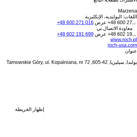
Marzena
اللغات:
البولندية، الإنكليزية
+48 600 27...
عرض
+48 600 271 016
معاودة الاتصال بي
+48 602 19...
عرض
+48 602 191 699
www.roch.pl
roch-usa.com
عنوان
بولندا, سيليزيا, 42-605, Tarnowskie Góry, ul. Kopalniana, nr 72
إظهار الخريطة