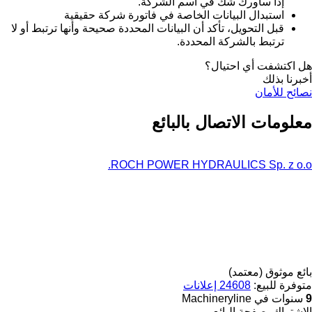
إذا ساورك شك في اسم الشركة.
استبدال البيانات الخاصة في فاتورة شركة حقيقية
قبل التحويل، تأكد أن البيانات المحددة صحيحة وأنها ترتبط أو لا
ترتبط بالشركة المحددة.
هل اكتشفت أي احتيال؟
أخبرنا بذلك
نصائح للأمان
معلومات الاتصال بالبائع
ROCH POWER HYDRAULICS Sp. z o.o.
بائع موثوق (معتمد)
متوفرة للبيع:
24608 إعلانات
9
سنوات في Machineryline
الاشتراك بصفحة البائع