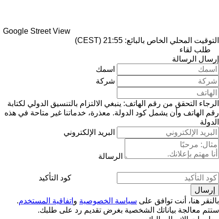
Google Street View
التوقيت المحلي الخاص بالبائع: 21:55 (CEST)
طلب لقاء
إرسال الرسالة
اسمك
شركة
الرجاء التحقق من رقم الهاتف: ينبغي الالتزام بالتنسيق الدولي لكتابة
رقم الهاتف وأن يشمل كود الدولة.
معذرة، خدماتنا غير متاحة في هذه
الدولة
البريد الإلكتروني
الرسالة
كود التأكيد
بالنقر هنا، أنت توافق على
سياسة الخصوصية
و
اتفاقية المستخدم
.
ستتم معالجة بياناتك الشخصية بغرض تقديم رد على طلبك.