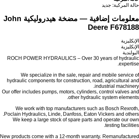
حالة المركبة:
جديد
معلومات إضافية — مضخة هيدروليكية John
Deere F678188
الإنكليزية
الإنكليزية
البولندية
ROCH POWER HYDRAULICS – Over 30 years of hydraulic
expertise.
We specialize in the sale, repair and mobile service of
hydraulic components for construction, road, agricultural and
industrial machinery.
Our offer includes pumps, motors, cylinders, control valves and
other hydraulic system elements.
We work with top manufacturers such as Bosch Rexroth,
Poclain Hydraulics, Linde, Danfoss, Eaton Vickers and others.
We keep a large stock of spare parts and operate our own
testing facilities.
New products come with a 12-month warranty. Remanufactured