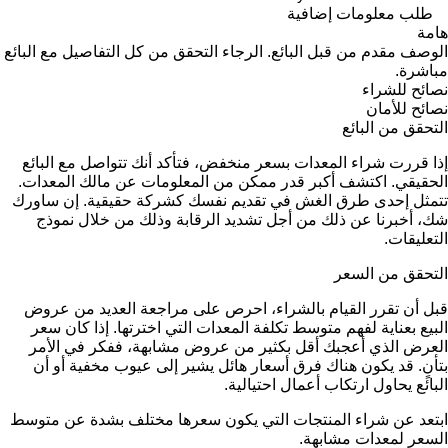
طلب معلومات إضافية
هامة
الوصف مقدم من قبل البائع. الرجاء التحقق من كل التفاصيل مع البائع
مباشرة.
نصائح للشراء
نصائح للأمان
التحقق من البائع
إذا قررت شراء المعدات بسعر منخفض، فتأكد أنك تتواصل مع البائع
الحقيقي. اكتشف أكبر قدر ممكن من المعلومات عن مالك المعدات.
تتمثل إحدى طرق الغش في تقديم نفسك كشركة حقيقية. إن ساورك
شك، أخبرنا عن ذلك من أجل تشديد الرقابة وذلك من خلال نموذج
التعليقات.
التحقق من السعر
قبل أن تقرر القيام بالشراء، احرص على مراجعة العديد من عروض
البيع بعناية لفهم متوسط تكلفة المعدات التي اخترتها. إذا كان سعر
العرض الذي أعجبك أقل بكثير من عروض مشابهة، ففكر في الأمر
بتأنٍ. قد يكون هناك فرق أسعار هائل يشير إلى عيوب مخفية أو أن
البائع يحاول ارتكاب أعمال احتيالية.
ابتعد عن شراء المنتجات التي يكون سعرها مختلف بشدة عن متوسط
السعر لمعدات مشابهة.