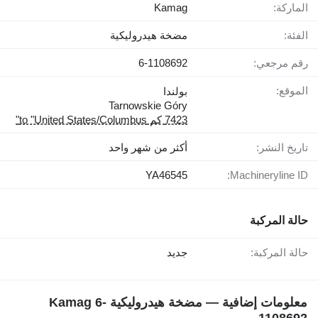
الماركة:
Kamag
الفئة:
مضخة هيدروليكية
رقم مرجعي:
6-1108692
الموقع:
بولندا
Tarnowskie Góry
7423 كم to "United States/Columbus"
تاريخ النشر:
أكثر من شهر واحد
YA46545
Machineryline ID:
حالة المركبة
حالة المركبة:
جديد
معلومات إضافية — مضخة هيدروليكية Kamag 6-