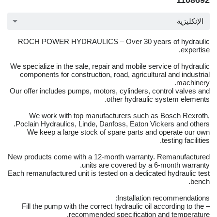
1108692
الإنكليزية
ROCH POWER HYDRAULICS – Over 30 years of hydraulic
expertise.
We specialize in the sale, repair and mobile service of hydraulic
components for construction, road, agricultural and industrial
machinery.
Our offer includes pumps, motors, cylinders, control valves and
other hydraulic system elements.
We work with top manufacturers such as Bosch Rexroth,
Poclain Hydraulics, Linde, Danfoss, Eaton Vickers and others.
We keep a large stock of spare parts and operate our own
testing facilities.
New products come with a 12-month warranty. Remanufactured
units are covered by a 6-month warranty.
Each remanufactured unit is tested on a dedicated hydraulic test
bench.
Installation recommendations:
– Fill the pump with the correct hydraulic oil according to the
recommended specification and temperature.