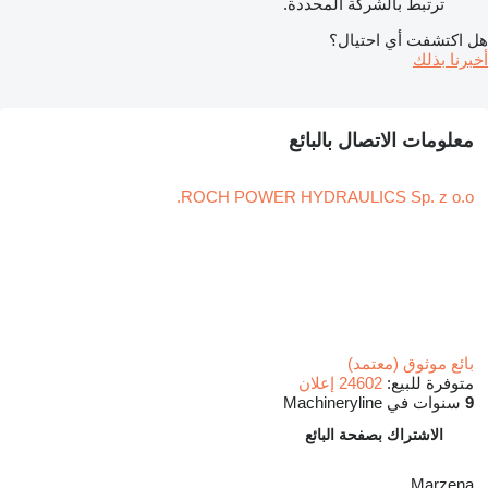
ترتبط بالشركة المحددة.
هل اكتشفت أي احتيال؟
أخبرنا بذلك
معلومات الاتصال بالبائع
ROCH POWER HYDRAULICS Sp. z o.o.
بائع موثوق (معتمد)
متوفرة للبيع:
24602 إعلان
9
سنوات في Machineryline
الاشتراك بصفحة البائع
Marzena