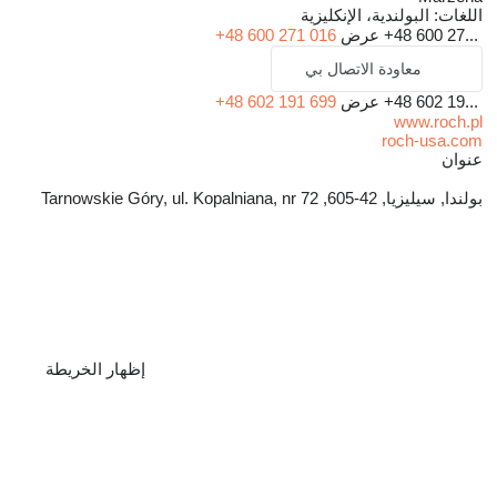
اللغات:
البولندية، الإنكليزية
+48 600 27...
عرض
+48 600 271 016
معاودة الاتصال بي
+48 602 19...
عرض
+48 602 191 699
www.roch.pl
roch-usa.com
عنوان
بولندا, سيليزيا, 42-605, Tarnowskie Góry, ul. Kopalniana, nr 72
إظهار الخريطة