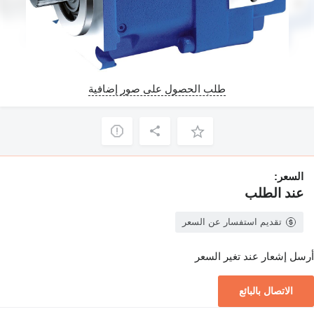
طلب الحصول على صور إضافية
السعر:
عند الطلب
تقديم استفسار عن السعر
أرسل إشعار عند تغير السعر
الاتصال بالبائع