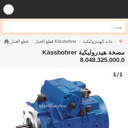
Kässbohrer
قطع الغيار Kässbohrer
قطع الغيار
مضخة هيدروليكية Kässbohrer
8.048.325.000.0
1/1