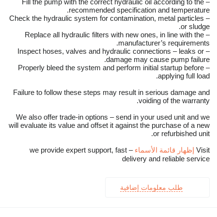
– Fill the pump with the correct hydraulic oil according to the
recommended specification and temperature.
– Check the hydraulic system for contamination, metal particles
or sludge.
– Replace all hydraulic filters with new ones, in line with the
manufacturer’s requirements.
– Inspect hoses, valves and hydraulic connections – leaks or
damage may cause pump failure.
– Properly bleed the system and perform initial startup before
applying full load.
Failure to follow these steps may result in serious damage and
voiding of the warranty.
We also offer trade-in options – send in your used unit and we
will evaluate its value and offset it against the purchase of a new
or refurbished unit.
Visit
إظهار قائمة الأسماء
– we provide expert support, fast
delivery and reliable service
طلب معلومات إضافية