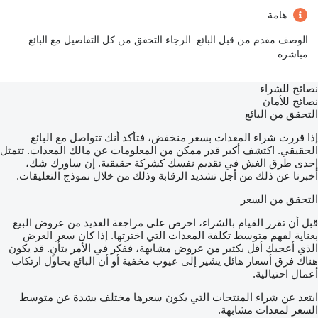
هامة
الوصف مقدم من قبل البائع. الرجاء التحقق من كل التفاصيل مع البائع
مباشرة.
نصائح للشراء
نصائح للأمان
التحقق من البائع
إذا قررت شراء المعدات بسعر منخفض، فتأكد أنك تتواصل مع البائع
الحقيقي. اكتشف أكبر قدر ممكن من المعلومات عن مالك المعدات. تتمثل
إحدى طرق الغش في تقديم نفسك كشركة حقيقية. إن ساورك شك،
أخبرنا عن ذلك من أجل تشديد الرقابة وذلك من خلال نموذج التعليقات.
التحقق من السعر
قبل أن تقرر القيام بالشراء، احرص على مراجعة العديد من عروض البيع
بعناية لفهم متوسط تكلفة المعدات التي اخترتها. إذا كان سعر العرض
الذي أعجبك أقل بكثير من عروض مشابهة، ففكر في الأمر بتأنٍ. قد يكون
هناك فرق أسعار هائل يشير إلى عيوب مخفية أو أن البائع يحاول ارتكاب
أعمال احتيالية.
ابتعد عن شراء المنتجات التي يكون سعرها مختلف بشدة عن متوسط
السعر لمعدات مشابهة.