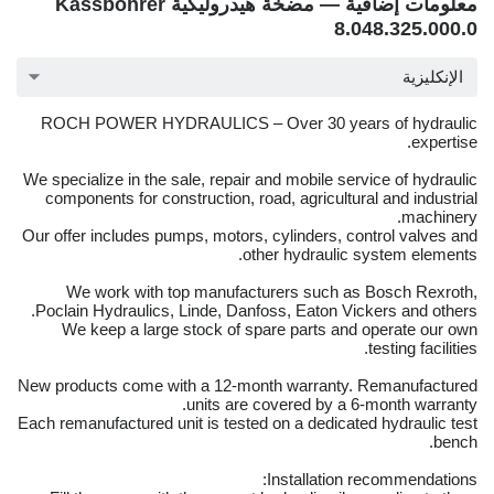
معلومات إضافية — مضخة هيدروليكية Kässbohrer
8.048.325.000.0
الإنكليزية
ROCH POWER HYDRAULICS – Over 30 years of hydraulic
expertise.
We specialize in the sale, repair and mobile service of hydraulic
components for construction, road, agricultural and industrial
machinery.
Our offer includes pumps, motors, cylinders, control valves and
other hydraulic system elements.
We work with top manufacturers such as Bosch Rexroth,
Poclain Hydraulics, Linde, Danfoss, Eaton Vickers and others.
We keep a large stock of spare parts and operate our own
testing facilities.
New products come with a 12-month warranty. Remanufactured
units are covered by a 6-month warranty.
Each remanufactured unit is tested on a dedicated hydraulic test
bench.
Installation recommendations: