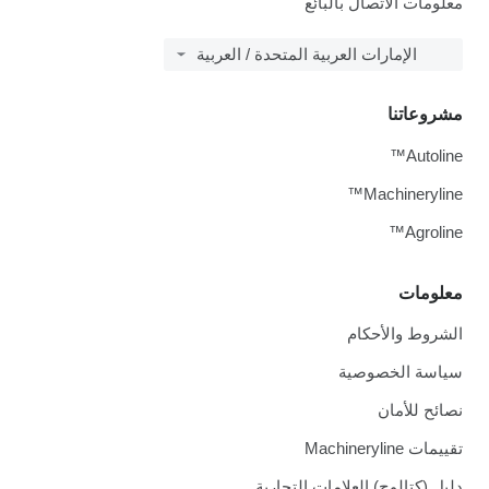
معلومات الاتصال بالبائع
الإمارات العربية المتحدة / العربية
مشروعاتنا
Autoline™
Machineryline™
Agroline™
معلومات
الشروط والأحكام
سياسة الخصوصية
نصائح للأمان
تقييمات Machineryline
دليل (كتالوج) العلامات التجارية