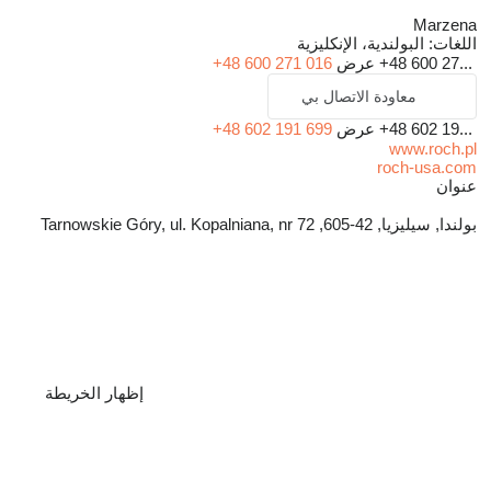
Marzena
اللغات:
البولندية، الإنكليزية
+48 600 27...
عرض
+48 600 271 016
معاودة الاتصال بي
+48 602 19...
عرض
+48 602 191 699
www.roch.pl
roch-usa.com
عنوان
بولندا, سيليزيا, 42-605, Tarnowskie Góry, ul. Kopalniana, nr 72
إظهار الخريطة