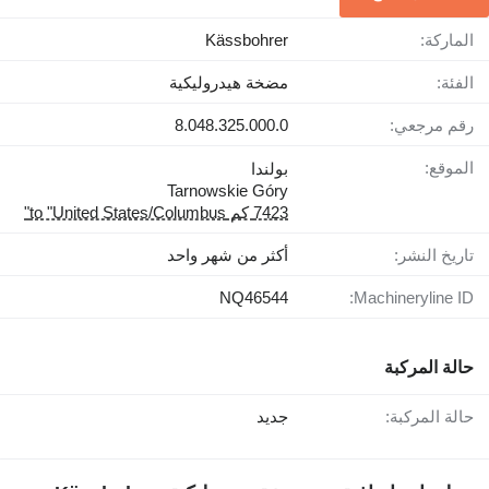
الماركة:
Kässbohrer
الفئة:
مضخة هيدروليكية
رقم مرجعي:
8.048.325.000.0
الموقع:
بولندا
Tarnowskie Góry
7423 كم to "United States/Columbus"
تاريخ النشر:
أكثر من شهر واحد
NQ46544
Machineryline ID:
حالة المركبة
حالة المركبة:
جديد