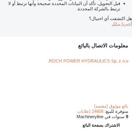
قبل التحويل، تأكد أن البيانات المحددة صحيحة وأنها ترتبط أو لا
ترتبط بالشركة المحددة.
هل اكتشفت أي احتيال؟
أخبرنا بذلك
معلومات الاتصال بالبائع
ROCH POWER HYDRAULICS Sp. z o.o.
بائع موثوق (معتمد)
متوفرة للبيع:
24608 إعلانات
9
سنوات في Machineryline
الاشتراك بصفحة البائع