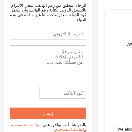
الرجاء التحقق من رقم الهاتف: ينبغي الالتزام
بالتنسيق الدولي لكتابة رقم الهاتف وأن يشمل
كود الدولة.
معذرة، خدماتنا غير متاحة في هذه
الدولة
We
بالنقر هنا، أنت توافق على
سياسة الخصوصية
We also 
و
اتفاقية المستخدم
.