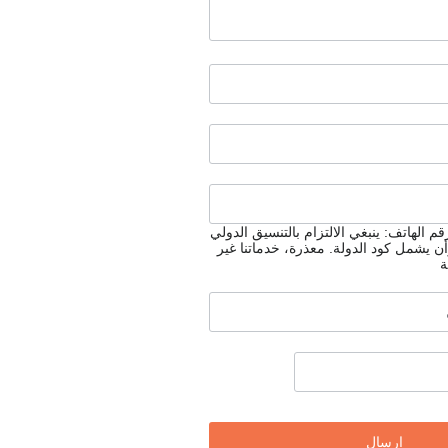
م الهاتف: ينبغي الالتزام بالتنسيق الدولي
أن يشمل كود الدولة.
معذرة، خدماتنا غير
ة