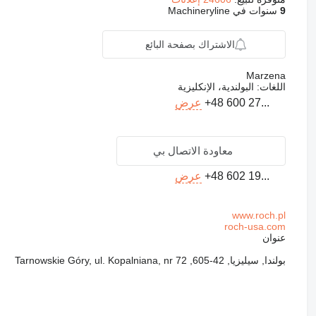
9
سنوات في Machineryline
الاشتراك بصفحة البائع
Marzena
اللغات:
البولندية، الإنكليزية
+48 600 27...
عرض
معاودة الاتصال بي
+48 602 19...
عرض
www.roch.pl
roch-usa.com
عنوان
بولندا, سيليزيا, 42-605, Tarnowskie Góry, ul. Kopalniana, nr 72