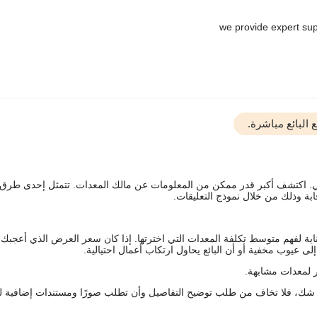
البائع مباشرة.
يقي. اكتشف أكبر قدر ممكن من المعلومات عن مالك المعدات. تتمثل إحدى طرق
ة وذلك من خلال نموذج التعليقات.
اية لفهم متوسط تكلفة المعدات التي اخترتها. إذا كان سعر العرض الذي أعجبك 
 عيوب مخفية أو أن البائع يحاول ارتكاب أعمال احتيالية.
 لمعدات مشابهة.
رك شك، فلا تخاف من طلب توضيح التفاصيل وأن تطلب صورًا ومستندات إضافية ل