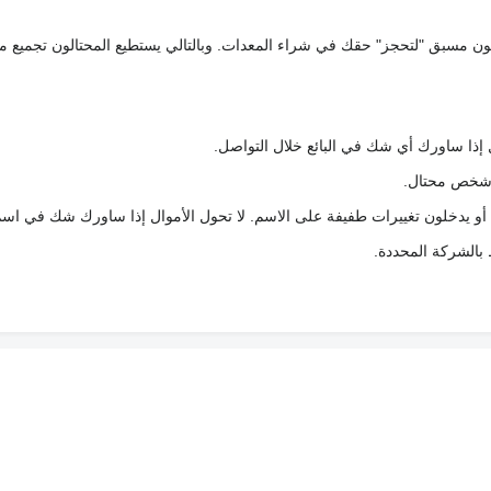
كعربون مسبق "لتحجز" حقك في شراء المعدات. وبالتالي يستطيع المحتالون تجميع مبل
 إذا ساورك أي شك في البائع خلال التواصل.
ع شخص محتال.
 أو يدخلون تغييرات طفيفة على الاسم. لا تحول الأموال إذا ساورك شك في اس
ط بالشركة المحددة.