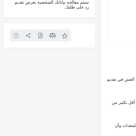
ستتم معالجة بياناتك الشخصية بغرض تقديم
رد على طلبك.
 الغش في تقديم
أقل بكثير من
لمعدات وأن