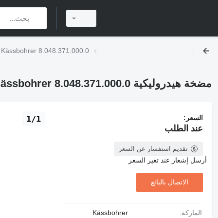
مضخة هيدروليكية Kässbohrer 8.048.371.000.0
مضخة هيدروليكية Kässbohrer 8.048.371.000.0
السعر:
1/1
عند الطلب
تقديم استفسار عن السعر
أرسل إشعار عند تغير السعر
الاتصال بالبائع
الماركة:
Kässbohrer