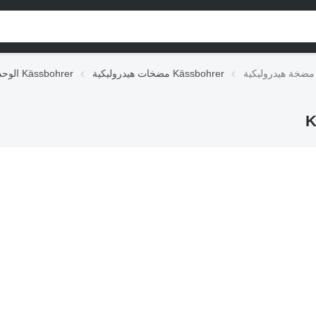
مضخات هيدروليكية Kässbohrer
الوحدات الهيدروليكية Kässbohrer