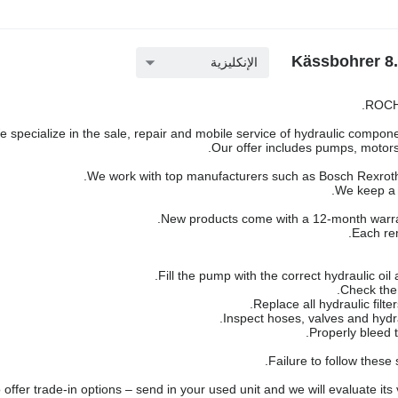
الإنكليزية
ROCH 
 specialize in the sale, repair and mobile service of hydraulic componen
Our offer includes pumps, motors,
We work with top manufacturers such as Bosch Rexroth,
We keep a l
New products come with a 12-month warra
Each rem
Failure to follow these
offer trade-in options – send in your used unit and we will evaluate its