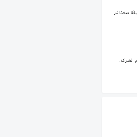
غًا ضخمًا ثم
م الشركة.