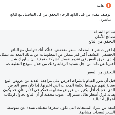
هامة
الوصف مقدم من قبل البائع. الرجاء التحقق من كل التفاصيل مع البائع
مباشرة.
نصائح للشراء
نصائح للأمان
التحقق من البائع
إذا قررت شراء المعدات بسعر منخفض، فتأكد أنك تتواصل مع البائع
الحقيقي. اكتشف أكبر قدر ممكن من المعلومات عن مالك المعدات. تتمثل
إحدى طرق الغش في تقديم نفسك كشركة حقيقية. إن ساورك شك،
أخبرنا عن ذلك من أجل تشديد الرقابة وذلك من خلال نموذج التعليقات.
التحقق من السعر
قبل أن تقرر القيام بالشراء، احرص على مراجعة العديد من عروض البيع
بعناية لفهم متوسط تكلفة المعدات التي اخترتها. إذا كان سعر العرض
الذي أعجبك أقل بكثير من عروض مشابهة، ففكر في الأمر بتأنٍ. قد يكون
هناك فرق أسعار هائل يشير إلى عيوب مخفية أو أن البائع يحاول ارتكاب
أعمال احتيالية.
ابتعد عن شراء المنتجات التي يكون سعرها مختلف بشدة عن متوسط
السعر لمعدات مشابهة.