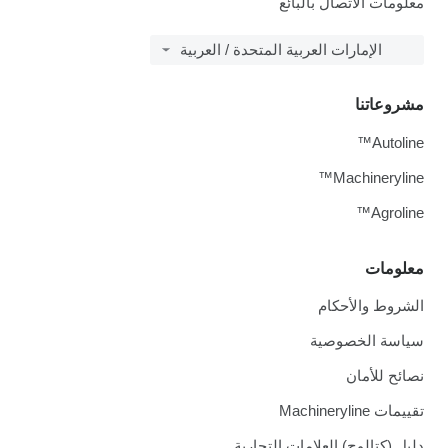
معلومات الاتصال بالبائع
الإمارات العربية المتحدة / العربية
مشروعاتنا
Autoline™
Machineryline™
Agroline™
معلومات
الشروط والأحكام
سياسة الخصوصية
نصائح للأمان
تقييمات Machineryline
دليل (كتالوج) العلامات التجارية