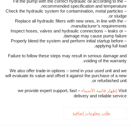
– Fill the pump with the correct hydraulic oil according to the
recommended specification and temperature.
– Check the hydraulic system for contamination, metal particles
or sludge.
– Replace all hydraulic filters with new ones, in line with the
manufacturer’s requirements.
– Inspect hoses, valves and hydraulic connections – leaks or
damage may cause pump failure.
– Properly bleed the system and perform initial startup before
applying full load.
Failure to follow these steps may result in serious damage and
voiding of the warranty.
We also offer trade-in options – send in your used unit and we
will evaluate its value and offset it against the purchase of a new
or refurbished unit.
Visit
إظهار قائمة الأسماء
– we provide expert support, fast
delivery and reliable service
طلب معلومات إضافية