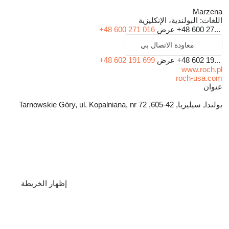
Marzena
اللغات:
البولندية، الإنكليزية
+48 600 27...
عرض
+48 600 271 016
معاودة الاتصال بي
+48 602 19...
عرض
+48 602 191 699
www.roch.pl
roch-usa.com
عنوان
بولندا, سيليزيا, 42-605, Tarnowskie Góry, ul. Kopalniana, nr 72
إظهار الخريطة