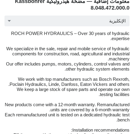
معلومات إضافية — مضخة هيدروليكية Kässbohrer
8.048.472.000.0
الإنكليزية
ROCH POWER HYDRAULICS – Over 30 years of hydraulic
expertise.
We specialize in the sale, repair and mobile service of hydraulic
components for construction, road, agricultural and industrial
machinery.
Our offer includes pumps, motors, cylinders, control valves and
other hydraulic system elements.
We work with top manufacturers such as Bosch Rexroth,
Poclain Hydraulics, Linde, Danfoss, Eaton Vickers and others.
We keep a large stock of spare parts and operate our own
testing facilities.
New products come with a 12-month warranty. Remanufactured
units are covered by a 6-month warranty.
Each remanufactured unit is tested on a dedicated hydraulic test
bench.
Installation recommendations: