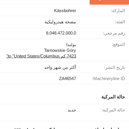
الماركة:
Kässbohrer
الفئة:
مضخة هيدروليكية
رقم مرجعي:
8.048.472.000.0
الموقع:
بولندا
Tarnowskie Góry
7423 كم to "United States/Columbus"
تاريخ النشر:
أكثر من شهر واحد
ZA46547
Machineryline ID:
حالة المركبة
حالة المركبة:
جديد