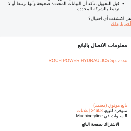
قبل التحويل، تأكد أن البيانات المحددة صحيحة وأنها ترتبط أو لا
ترتبط بالشركة المحددة.
هل اكتشفت أي احتيال؟
أخبرنا بذلك
معلومات الاتصال بالبائع
ROCH POWER HYDRAULICS Sp. z o.o.
بائع موثوق (معتمد)
متوفرة للبيع:
24608 إعلانات
9
سنوات في Machineryline
الاشتراك بصفحة البائع