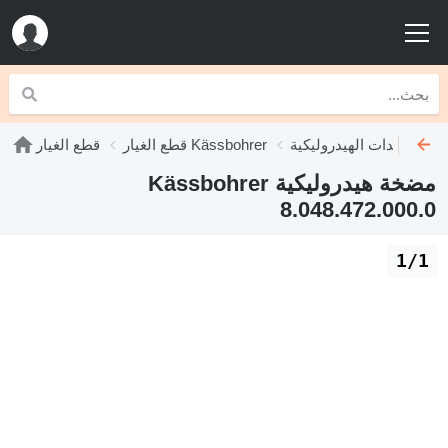
Kässbohrer
قطع الغيار Kässbohrer
قطع الغيار
مضخة هيدروليكية Kässbohrer
8.048.472.000.0
1/1