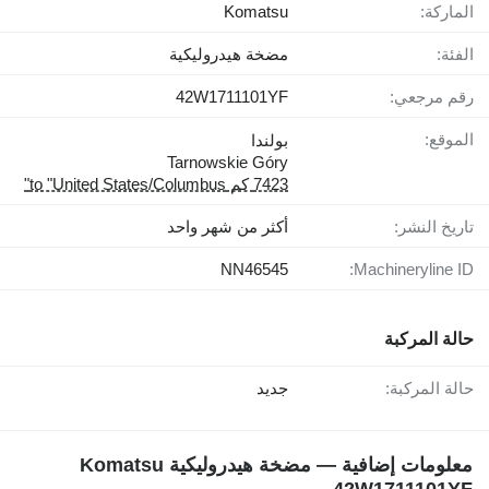
الماركة:
Komatsu
الفئة:
مضخة هيدروليكية
رقم مرجعي:
42W1711101YF
الموقع:
بولندا
Tarnowskie Góry
7423 كم to "United States/Columbus"
تاريخ النشر:
أكثر من شهر واحد
NN46545
Machineryline ID:
حالة المركبة
حالة المركبة:
جديد
معلومات إضافية — مضخة هيدروليكية Komatsu