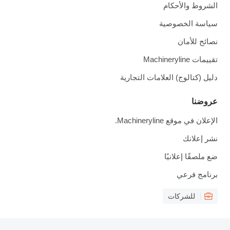
الشروط والأحكام
سياسة الخصوصية
نصائح للأمان
تقييمات Machineryline
دليل (كتالوج) العلامات التجارية
عروضنا
الإعلان في موقع Machineryline.
نشر إعلانك
ضع ملصقًا إعلانيًا
برنامج فرعي
للشركات