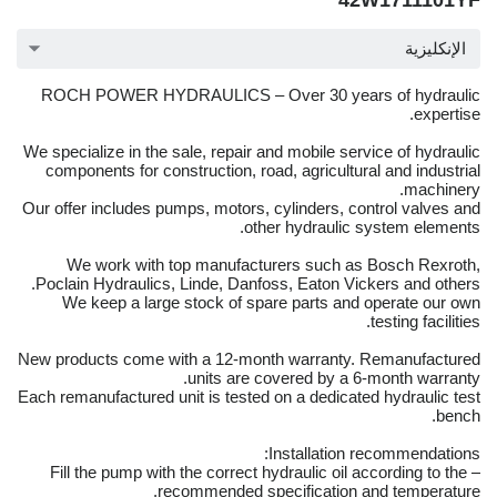
42W1711101YF
الإنكليزية
ROCH POWER HYDRAULICS – Over 30 years of hydraulic
expertise.
We specialize in the sale, repair and mobile service of hydraulic
components for construction, road, agricultural and industrial
machinery.
Our offer includes pumps, motors, cylinders, control valves and
other hydraulic system elements.
We work with top manufacturers such as Bosch Rexroth,
Poclain Hydraulics, Linde, Danfoss, Eaton Vickers and others.
We keep a large stock of spare parts and operate our own
testing facilities.
New products come with a 12-month warranty. Remanufactured
units are covered by a 6-month warranty.
Each remanufactured unit is tested on a dedicated hydraulic test
bench.
Installation recommendations:
– Fill the pump with the correct hydraulic oil according to the
recommended specification and temperature.