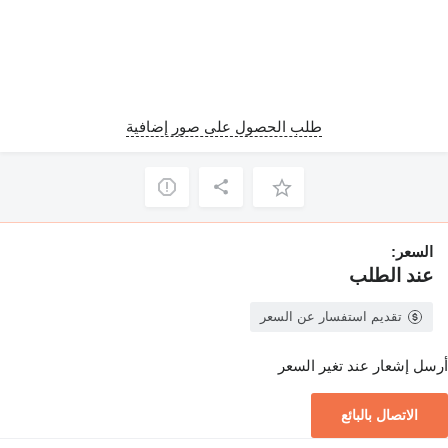
طلب الحصول على صور إضافية
السعر:
عند الطلب
تقديم استفسار عن السعر
أرسل إشعار عند تغير السعر
الاتصال بالبائع