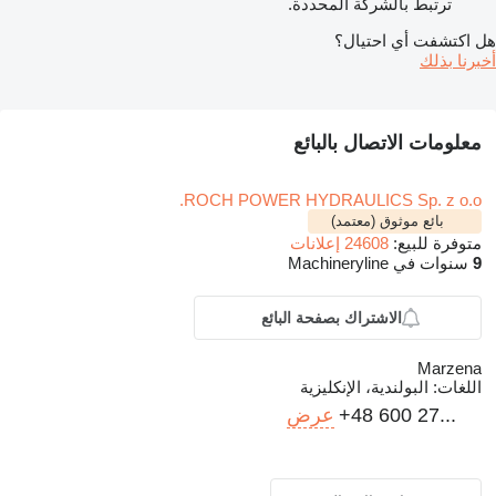
ترتبط بالشركة المحددة.
هل اكتشفت أي احتيال؟
أخبرنا بذلك
معلومات الاتصال بالبائع
ROCH POWER HYDRAULICS Sp. z o.o.
بائع موثوق (معتمد)
متوفرة للبيع:
24608 إعلانات
9
سنوات في Machineryline
الاشتراك بصفحة البائع
Marzena
اللغات:
البولندية، الإنكليزية
+48 600 27...
عرض