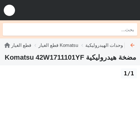
الهيدروليكية Komatsu
قطع الغيار Komatsu
قطع الغيار
مضخة هيدروليكية Komatsu 42W1711101YF
1/1