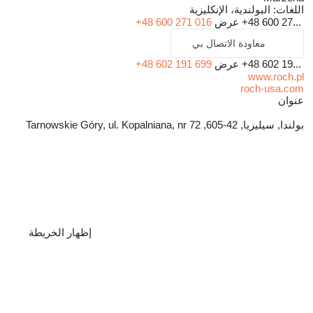
اللغات:
البولندية، الإنكليزية
+48 600 27...
عرض
+48 600 271 016
معاودة الاتصال بي
+48 602 19...
عرض
+48 602 191 699
www.roch.pl
roch-usa.com
عنوان
بولندا, سيليزيا, 42-605, Tarnowskie Góry, ul. Kopalniana, nr 72
إظهار الخريطة