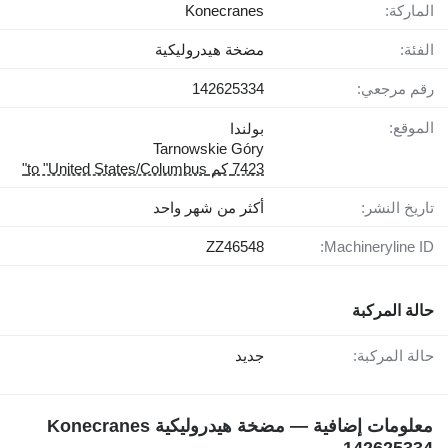
الماركة:
Konecranes
الفئة:
مضخة هيدروليكية
رقم مرجعي:
142625334
الموقع:
بولندا
Tarnowskie Góry
7423 كم to "United States/Columbus"
تاريخ النشر:
أكثر من شهر واحد
ZZ46548
Machineryline ID:
حالة المركبة
حالة المركبة:
جديد
معلومات إضافية — مضخة هيدروليكية Konecranes