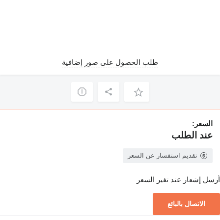
طلب الحصول على صور إضافية
السعر:
عند الطلب
تقديم استفسار عن السعر
أرسل إشعار عند تغير السعر
الاتصال بالبائع