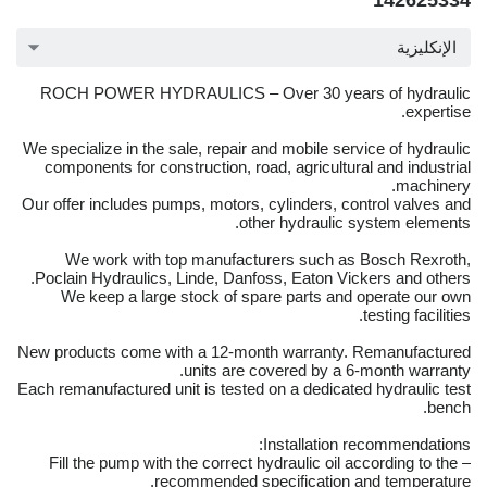
142625334
الإنكليزية
ROCH POWER HYDRAULICS – Over 30 years of hydraulic
expertise.
We specialize in the sale, repair and mobile service of hydraulic
components for construction, road, agricultural and industrial
machinery.
Our offer includes pumps, motors, cylinders, control valves and
other hydraulic system elements.
We work with top manufacturers such as Bosch Rexroth,
Poclain Hydraulics, Linde, Danfoss, Eaton Vickers and others.
We keep a large stock of spare parts and operate our own
testing facilities.
New products come with a 12-month warranty. Remanufactured
units are covered by a 6-month warranty.
Each remanufactured unit is tested on a dedicated hydraulic test
bench.
Installation recommendations:
– Fill the pump with the correct hydraulic oil according to the
recommended specification and temperature.