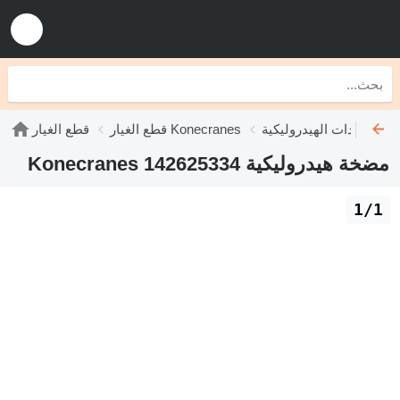
Konecrane
قطع الغيار Konecranes
قطع الغيار
مضخة هيدروليكية Konecranes 142625334
1/1