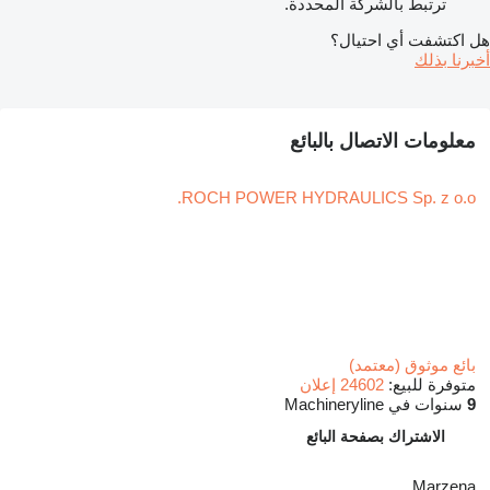
ترتبط بالشركة المحددة.
هل اكتشفت أي احتيال؟
أخبرنا بذلك
معلومات الاتصال بالبائع
ROCH POWER HYDRAULICS Sp. z o.o.
بائع موثوق (معتمد)
متوفرة للبيع:
24602 إعلان
9
سنوات في Machineryline
الاشتراك بصفحة البائع
Marzena