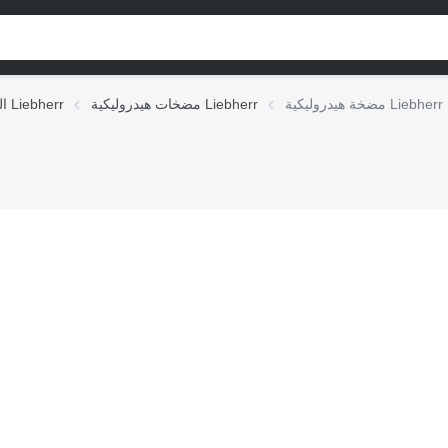
Liebherr 1121236
مضخات هيدروليكية Liebherr
الوحدات الهيدروليكية Liebherr