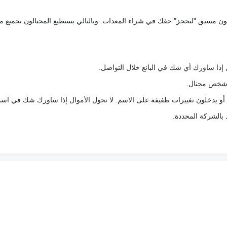
كعربون مسبق "لتحجز" حقك في شراء المعدات. وبالتالي يستطيع المحتالون تجميع مبل
 إذا ساورك أي شك في البائع خلال التواصل.
ع شخص محتال.
 أو يدخلون تغييرات طفيفة على الاسم. لا تحول الأموال إذا ساورك شك في اس
ط بالشركة المحددة.