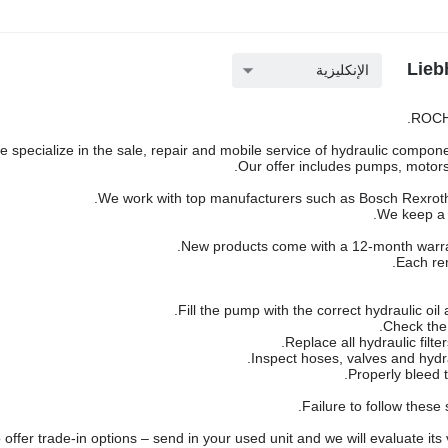
الإنكليزية
ROCH 
 specialize in the sale, repair and mobile service of hydraulic componen
Our offer includes pumps, motors,
We work with top manufacturers such as Bosch Rexroth,
We keep a l
New products come with a 12-month warra
Each rem
Failure to follow these
offer trade-in options – send in your used unit and we will evaluate its