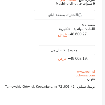
9
سنوات في Machineryline
الاشتراك بصفحة البائع
Marzena
اللغات:
البولندية، الإنكليزية
+48 600 27...
عرض
معاودة الاتصال بي
+48 602 19...
عرض
www.roch.pl
roch-usa.com
عنوان
بولندا, سيليزيا, 42-605, Tarnowskie Góry, ul. Kopalniana, nr 72