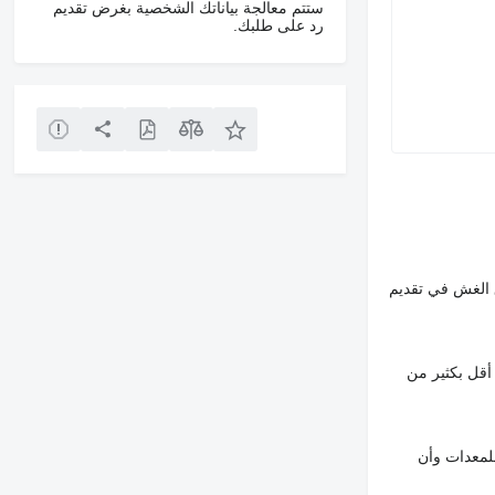
ستتم معالجة بياناتك الشخصية بغرض تقديم
رد على طلبك.
 الغش في تقديم
أقل بكثير من
لمعدات وأن