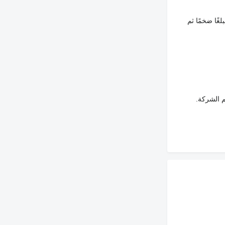
غًا ضخمًا ثم
م الشركة.