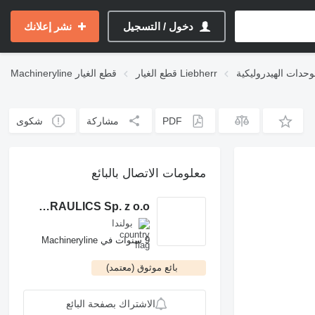
دخول / التسجيل
نشر إعلانك
قطع الغيار Liebherr
قطع الغيار
Machineryline
PDF
مشاركة
شكوى
معلومات الاتصال بالبائع
ROCH POWER HYDRAULICS Sp. z o.o.
بولندا
9 سنوات في Machineryline
بائع موثوق (معتمد)
الاشتراك بصفحة البائع