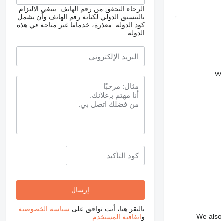
الرجاء التحقق من رقم الهاتف: ينبغي الالتزام
بالتنسيق الدولي لكتابة رقم الهاتف وأن يشمل
كود الدولة.
معذرة، خدماتنا غير متاحة في هذه
الدولة
We
بالنقر هنا، أنت توافق على
سياسة الخصوصية
We also 
و
اتفاقية المستخدم
.