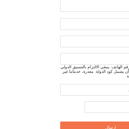
م الهاتف: ينبغي الالتزام بالتنسيق الدولي
أن يشمل كود الدولة.
معذرة، خدماتنا غير
ة