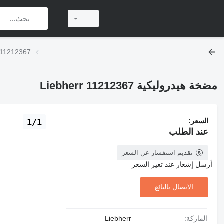
مضخة هيدروليكية 7
مضخة هيدروليكية Liebherr 11212367
السعر:
1/1
عند الطلب
تقديم استفسار عن السعر
أرسل إشعار عند تغير السعر
الاتصال بالبائع
الماركة:
Liebherr