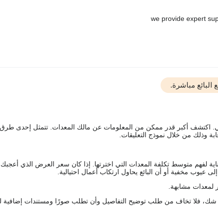
البائع مباشرة.
يقي. اكتشف أكبر قدر ممكن من المعلومات عن مالك المعدات. تتمثل إحدى طرق
ة وذلك من خلال نموذج التعليقات.
اية لفهم متوسط تكلفة المعدات التي اخترتها. إذا كان سعر العرض الذي أعجبك 
 عيوب مخفية أو أن البائع يحاول ارتكاب أعمال احتيالية.
 لمعدات مشابهة.
رك شك، فلا تخاف من طلب توضيح التفاصيل وأن تطلب صورًا ومستندات إضافية ل