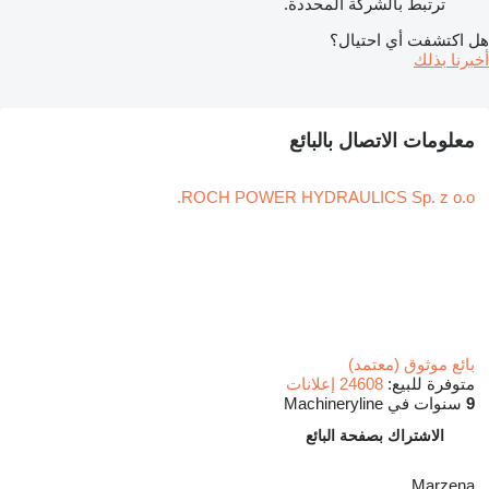
ترتبط بالشركة المحددة.
هل اكتشفت أي احتيال؟
أخبرنا بذلك
معلومات الاتصال بالبائع
ROCH POWER HYDRAULICS Sp. z o.o.
بائع موثوق (معتمد)
متوفرة للبيع:
24608 إعلانات
9
سنوات في Machineryline
الاشتراك بصفحة البائع
Marzena