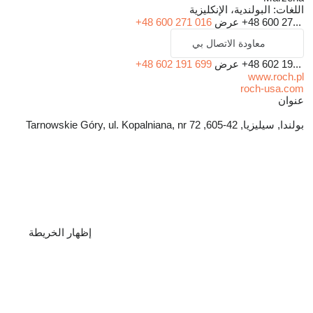
اللغات:
البولندية، الإنكليزية
+48 600 27...
عرض
+48 600 271 016
معاودة الاتصال بي
+48 602 19...
عرض
+48 602 191 699
www.roch.pl
roch-usa.com
عنوان
بولندا, سيليزيا, 42-605, Tarnowskie Góry, ul. Kopalniana, nr 72
إظهار الخريطة