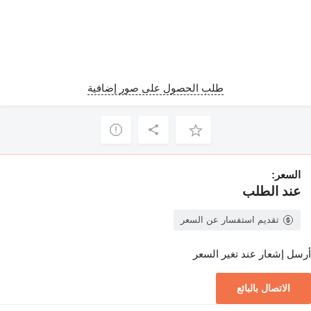
طلب الحصول على صور إضافية
السعر:
عند الطلب
تقديم استفسار عن السعر
أرسل إشعار عند تغير السعر
الاتصال بالبائع