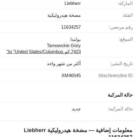
الماركة:
Liebherr
الفئة:
مضخة هيدروليكية
رقم مرجعي:
11634257
الموقع:
بولندا
Tarnowskie Góry
7423 كم to "United States/Columbus"
تاريخ النشر:
أكثر من شهر واحد
XM46545
Machineryline ID:
حالة المركبة
حالة المركبة:
جديد
معلومات إضافية — مضخة هيدروليكية Liebherr