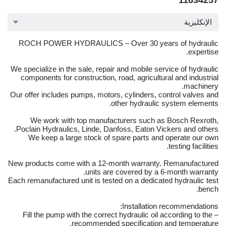
11634257
الإنكليزية
ROCH POWER HYDRAULICS – Over 30 years of hydraulic
expertise.
We specialize in the sale, repair and mobile service of hydraulic
components for construction, road, agricultural and industrial
machinery.
Our offer includes pumps, motors, cylinders, control valves and
other hydraulic system elements.
We work with top manufacturers such as Bosch Rexroth,
Poclain Hydraulics, Linde, Danfoss, Eaton Vickers and others.
We keep a large stock of spare parts and operate our own
testing facilities.
New products come with a 12-month warranty. Remanufactured
units are covered by a 6-month warranty.
Each remanufactured unit is tested on a dedicated hydraulic test
bench.
Installation recommendations:
– Fill the pump with the correct hydraulic oil according to the
recommended specification and temperature.