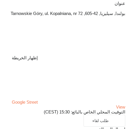
عنوان
بولندا, سيليزيا, 42-605, Tarnowskie Góry, ul. Kopalniana, nr 72
إظهار الخريطة
Google Street
View
التوقيت المحلي الخاص بالبائع: 15:30 (CEST)
طلب لقاء