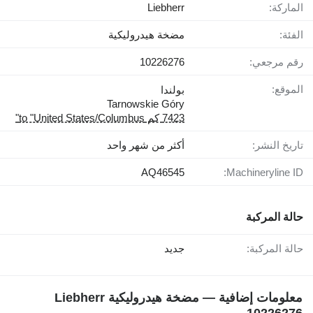
الماركة:
Liebherr
الفئة:
مضخة هيدروليكية
رقم مرجعي:
10226276
الموقع:
بولندا
Tarnowskie Góry
7423 كم to "United States/Columbus"
تاريخ النشر:
أكثر من شهر واحد
AQ46545
Machineryline ID:
حالة المركبة
حالة المركبة:
جديد
معلومات إضافية — مضخة هيدروليكية Liebherr