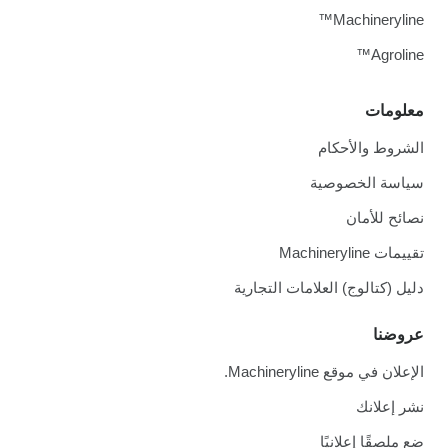
Machineryline™
Agroline™
معلومات
الشروط والأحكام
سياسة الخصوصية
نصائح للأمان
تقييمات Machineryline
دليل (كتالوج) العلامات التجارية
عروضنا
الإعلان في موقع Machineryline.
نشر إعلانك
ضع ملصقًا إعلانيًا