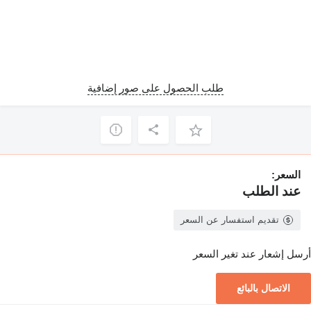
طلب الحصول على صور إضافية
السعر:
عند الطلب
تقديم استفسار عن السعر
أرسل إشعار عند تغير السعر
الاتصال بالبائع