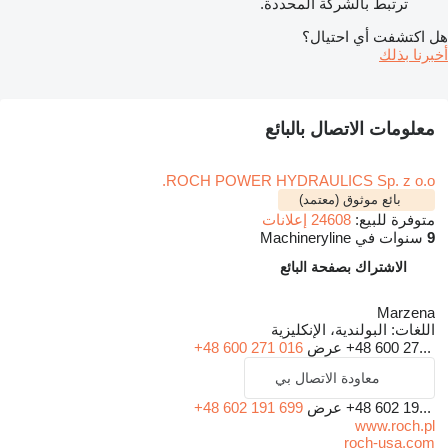
ترتبط بالشركة المحددة.
هل اكتشفت أي احتيال؟
أخبرنا بذلك
معلومات الاتصال بالبائع
ROCH POWER HYDRAULICS Sp. z o.o.
بائع موثوق (معتمد)
متوفرة للبيع:
24608 إعلانات
9
سنوات في Machineryline
الاشتراك بصفحة البائع
Marzena
اللغات:
البولندية، الإنكليزية
+48 600 27...
عرض
+48 600 271 016
معاودة الاتصال بي
+48 602 19...
عرض
+48 602 191 699
www.roch.pl
roch-usa.com