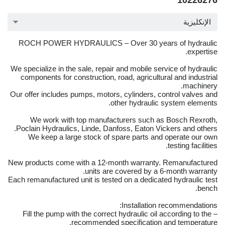
10226276
الإنكليزية
ROCH POWER HYDRAULICS – Over 30 years of hydraulic
expertise.
We specialize in the sale, repair and mobile service of hydraulic
components for construction, road, agricultural and industrial
machinery.
Our offer includes pumps, motors, cylinders, control valves and
other hydraulic system elements.
We work with top manufacturers such as Bosch Rexroth,
Poclain Hydraulics, Linde, Danfoss, Eaton Vickers and others.
We keep a large stock of spare parts and operate our own
testing facilities.
New products come with a 12-month warranty. Remanufactured
units are covered by a 6-month warranty.
Each remanufactured unit is tested on a dedicated hydraulic test
bench.
Installation recommendations:
– Fill the pump with the correct hydraulic oil according to the
recommended specification and temperature.