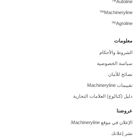
Autoline™
Machineryline™
Agroline™
معلومات
الشروط والأحكام
سياسة الخصوصية
نصائح للأمان
تقييمات Machineryline
دليل (كتالوج) العلامات التجارية
عروضنا
الإعلان في موقع Machineryline.
نشر إعلانك