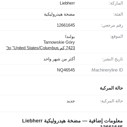
الماركة:
Liebherr
الفئة:
مضخة هيدروليكية
رقم مرجعي:
12661645
الموقع:
بولندا
Tarnowskie Góry
7423 كم to "United States/Columbus"
تاريخ النشر:
أكثر من شهر واحد
NQ46545
Machineryline ID:
حالة المركبة
حالة المركبة:
جديد
معلومات إضافية — مضخة هيدروليكية Liebherr