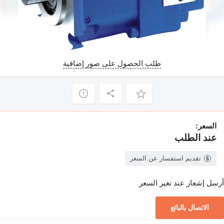
طلب الحصول على صور إضافية
السعر:
عند الطلب
تقديم استفسار عن السعر
أرسل إشعار عند تغير السعر
الاتصال بالبائع