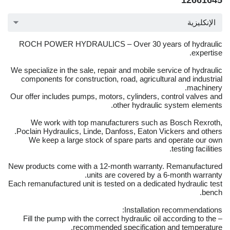
12661645
الإنكليزية
ROCH POWER HYDRAULICS – Over 30 years of hydraulic
expertise.
We specialize in the sale, repair and mobile service of hydraulic
components for construction, road, agricultural and industrial
machinery.
Our offer includes pumps, motors, cylinders, control valves and
other hydraulic system elements.
We work with top manufacturers such as Bosch Rexroth,
Poclain Hydraulics, Linde, Danfoss, Eaton Vickers and others.
We keep a large stock of spare parts and operate our own
testing facilities.
New products come with a 12-month warranty. Remanufactured
units are covered by a 6-month warranty.
Each remanufactured unit is tested on a dedicated hydraulic test
bench.
Installation recommendations:
– Fill the pump with the correct hydraulic oil according to the
recommended specification and temperature.