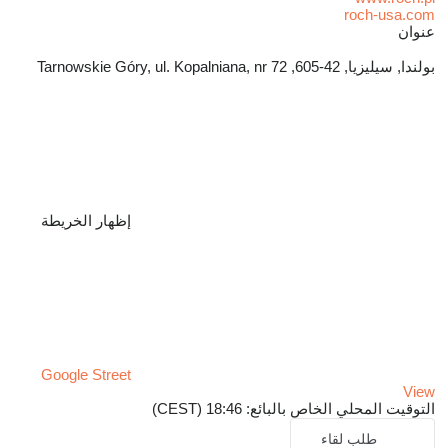
roch-usa.com
عنوان
بولندا, سيليزيا, 42-605, Tarnowskie Góry, ul. Kopalniana, nr 72
إظهار الخريطة
Google Street
View
التوقيت المحلي الخاص بالبائع: 18:46 (CEST)
طلب لقاء