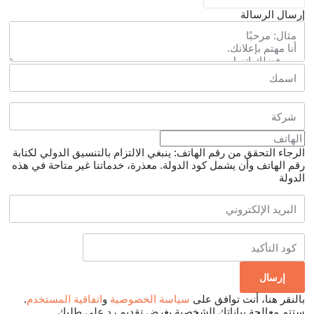
إرسال الرسالة
الرجاء التحقق من رقم الهاتف: ينبغي الالتزام بالتنسيق الدولي لكتابة
رقم الهاتف وأن يشمل كود الدولة.
معذرة، خدماتنا غير متاحة في هذه
الدولة
بالنقر هنا، أنت توافق على
سياسة الخصوصية
و
اتفاقية المستخدم
.
ستتم معالجة بياناتك الشخصية بغرض تقديم رد على طلبك.