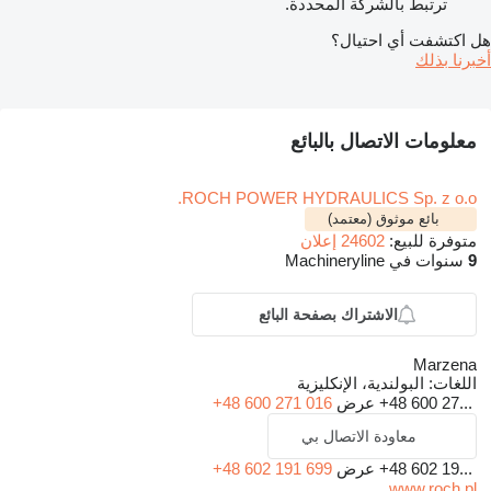
ترتبط بالشركة المحددة.
هل اكتشفت أي احتيال؟
أخبرنا بذلك
معلومات الاتصال بالبائع
ROCH POWER HYDRAULICS Sp. z o.o.
بائع موثوق (معتمد)
متوفرة للبيع:
24602 إعلان
9
سنوات في Machineryline
الاشتراك بصفحة البائع
Marzena
اللغات:
البولندية، الإنكليزية
+48 600 27...
عرض
+48 600 271 016
معاودة الاتصال بي
+48 602 19...
عرض
+48 602 191 699
www.roch.pl