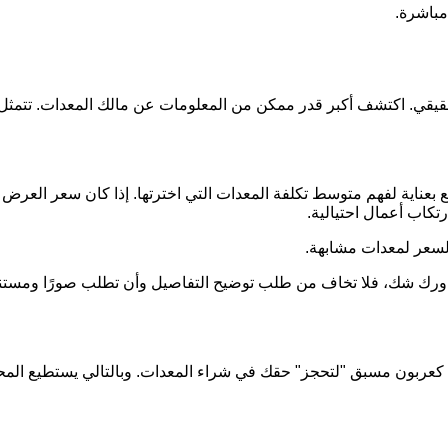
مباشرة.
الحقيقي. اكتشف أكبر قدر ممكن من المعلومات عن مالك المعدات. ت
بعناية لفهم متوسط تكلفة المعدات التي اخترتها. إذا كان سعر العرض 
تكاب أعمال احتيالية.
لسعر لمعدات مشابهة.
ن ساورك شك، فلا تخاف من طلب توضيح التفاصيل وأن تطلب صورًا ومس
ينًا كعربون مسبق "لتحجز" حقك في شراء المعدات. وبالتالي يستطيع المح