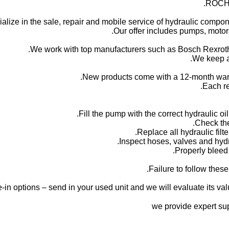
ROCH 
alize in the sale, repair and mobile service of hydraulic compone
Our offer includes pumps, motors
We work with top manufacturers such as Bosch Rexroth,
We keep a 
New products come with a 12-month warr
Each re
Failure to follow thes
-in options – send in your used unit and we will evaluate its valu