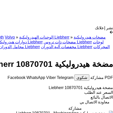
نشر إعلانك
مضخات هيدروليكية
»
الوحدات الهيدروليكية Liebherr
»
Volvo
th
لوحات
مضخات ذات تروس Liebherr
دوارات هيدروليكية Liebherr
المحركات
مخفضات آلية الدوران Liebherr
محامل الدوران الدائري Liebherr
مضخة هيدروليكية Liebherr 10870701
PDF
مشاركة
شكوى
Telegram
Viber
WhatsApp
Facebook
مضخة هيدروليكية Liebherr 10870701
السعر عند الطلب
الاتصال بالبائع
معاودة الاتصال بي
مشاركة