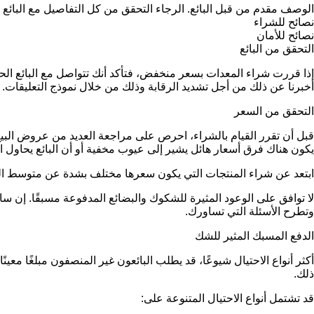
الوصف مقدم من قبل البائع. الرجاء التحقق من كل التفاصيل مع البائع 
نصائح للشراء
نصائح للأمان
التحقق من البائع
إذا قررت شراء المعدات بسعر منخفض، فتأكد أنك تتواصل مع البائع 
أخبرنا عن ذلك من أجل تشديد الرقابة وذلك من خلال نموذج التعليقات.
التحقق من السعر
قبل أن تقرر القيام بالشراء، احرص على مراجعة العديد من عروض البيع 
يكون هناك فرق أسعار هائل يشير إلى عيوب مخفية أو أن البائع يحاول ار
ابتعد عن شراء المنتجات التي يكون سعرها مختلف بشدة عن متوسط ا
لا توافق على الوعود المثيرة للشكوك والبضائع المدفوعة مسبقًا. إ
وتطرح الأسئلة التي تساورك.
الدفع المسبك المثير للشك
أكثر أنواع الاحتيال شيوعًا، قد يطلب البائعون غير المنصفون مبلغًا مع
ذلك.
قد تشتمل أنواع الاحتيال المتنوعة على: