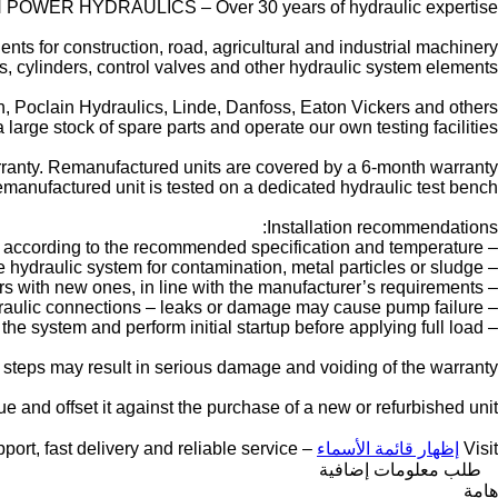
POWER HYDRAULICS – Over 30 years of hydraulic expertise.
nts for construction, road, agricultural and industrial machinery.
, cylinders, control valves and other hydraulic system elements.
 Poclain Hydraulics, Linde, Danfoss, Eaton Vickers and others.
large stock of spare parts and operate our own testing facilities.
anty. Remanufactured units are covered by a 6-month warranty.
manufactured unit is tested on a dedicated hydraulic test bench.
Installation recommendations:
– Fill the pump with the correct hydraulic oil according to the recommended specification and temperature.
– Check the hydraulic system for contamination, metal particles or sludge.
– Replace all hydraulic filters with new ones, in line with the manufacturer’s requirements.
– Inspect hoses, valves and hydraulic connections – leaks or damage may cause pump failure.
– Properly bleed the system and perform initial startup before applying full load.
e steps may result in serious damage and voiding of the warranty.
e and offset it against the purchase of a new or refurbished unit.
Visit
إظهار قائمة الأسماء
– we provide expert support, fast delivery and reliable service
طلب معلومات إضافية
هامة