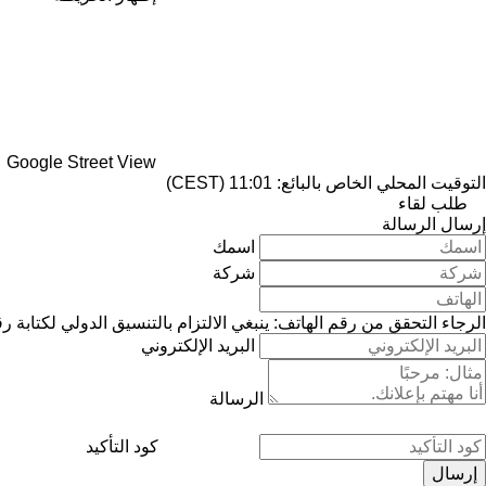
Google Street View
التوقيت المحلي الخاص بالبائع: 11:01 (CEST)
طلب لقاء
إرسال الرسالة
اسمك
شركة
الرجاء التحقق من رقم الهاتف: ينبغي الالتزام بالتنسيق الدولي لكتابة ر
البريد الإلكتروني
الرسالة
كود التأكيد