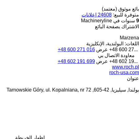
بائع موثوق (معتمد)
متوفرة للبيع:
24608 إعلانات
9
سنوات في Machineryline
الاشتراك بصفحة البائع
Marzena
اللغات:
البولندية، الإنكليزية
+48 600 27...
عرض
+48 600 271 016
معاودة الاتصال بي
+48 602 19...
عرض
+48 602 191 699
www.roch.pl
roch-usa.com
عنوان
بولندا, سيليزيا, 42-605, Tarnowskie Góry, ul. Kopalniana, nr 72
إظهار الخريطة