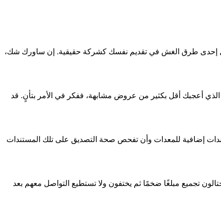
تمثل إحدى طرق الغش في تقديم نفسك كشركة حقيقية. إن ساورك شك،
الذي أعجبك أقل بكثير من عروض مشابهة، ففكر في الأمر بتأنٍ. قد
تندات إضافية للمعدات وأن تفحص صحة التصديق على تلك المستندات
تالون تجميع مبلغًا ضخمًا ثم يختفون ولا تستطيع التواصل معهم بعد