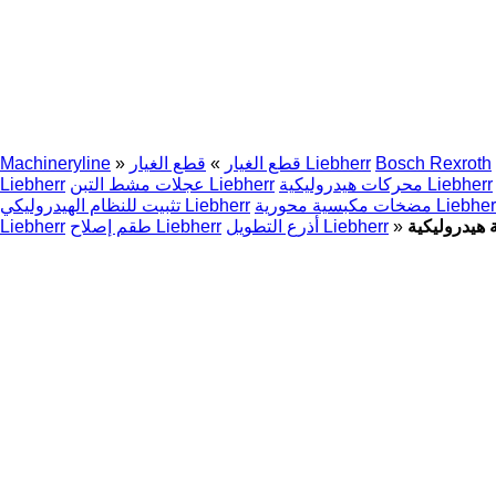
Bosch Rexroth
قطع الغيار Liebherr
قطع الغيار
»
»
Machineryline
محركات هيدروليكية Liebherr
عجلات مشط التبن Liebherr
Liebherr
ات مكبسية محورية Liebherr
تثبيت للنظام الهيدروليكي Liebherr
»
أذرع التطويل Liebherr
طقم إصلاح Liebherr
Liebherr