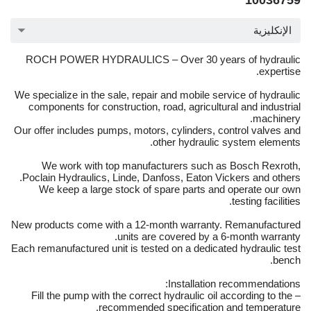
10036759
الإنكليزية
ROCH POWER HYDRAULICS – Over 30 years of hydraulic
expertise.
We specialize in the sale, repair and mobile service of hydraulic
components for construction, road, agricultural and industrial
machinery.
Our offer includes pumps, motors, cylinders, control valves and
other hydraulic system elements.
We work with top manufacturers such as Bosch Rexroth,
Poclain Hydraulics, Linde, Danfoss, Eaton Vickers and others.
We keep a large stock of spare parts and operate our own
testing facilities.
New products come with a 12-month warranty. Remanufactured
units are covered by a 6-month warranty.
Each remanufactured unit is tested on a dedicated hydraulic test
bench.
Installation recommendations:
– Fill the pump with the correct hydraulic oil according to the
recommended specification and temperature.