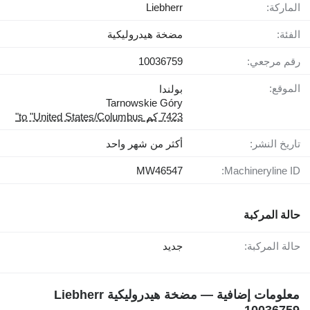
الماركة:
Liebherr
الفئة:
مضخة هيدروليكية
رقم مرجعي:
10036759
الموقع:
بولندا
Tarnowskie Góry
7423 كم to "United States/Columbus"
تاريخ النشر:
أكثر من شهر واحد
MW46547
Machineryline ID:
حالة المركبة
حالة المركبة:
جديد
معلومات إضافية — مضخة هيدروليكية Liebherr