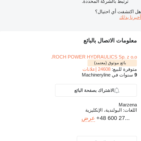
ترتبط بالشركة المحددة.
هل اكتشفت أي احتيال؟
أخبرنا بذلك
معلومات الاتصال بالبائع
ROCH POWER HYDRAULICS Sp. z o.o.
بائع موثوق (معتمد)
متوفرة للبيع:
24608 إعلانات
9
سنوات في Machineryline
الاشتراك بصفحة البائع
Marzena
اللغات:
البولندية، الإنكليزية
+48 600 27...
عرض