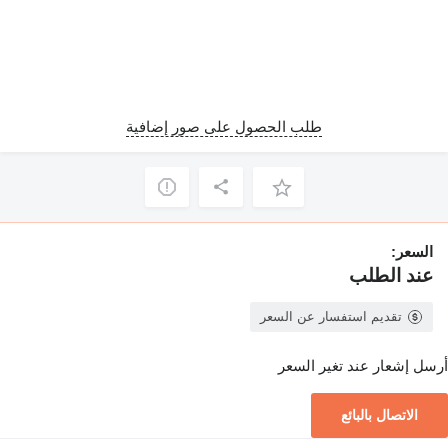
طلب الحصول على صور إضافية
السعر:
عند الطلب
تقديم استفسار عن السعر
أرسل إشعار عند تغير السعر
الاتصال بالبائع