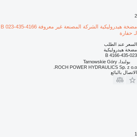
2
مضخة هيدروليكية الشركة المصنعة غير معروفة 4166-435-023 B
لـ حفارة
السعر عند الطلب
مضخة هيدروليكية
4166-435-023 B
بولندا، Tarnowskie Góry
ROCH POWER HYDRAULICS Sp. z o.o.
الاتصال بالبائع
1