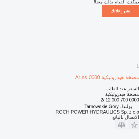
يمكنك القيام بذلك معنا!
نشر إعلانك
1
مضخة هيدروليكية Arjes 0000
السعر عند الطلب
مضخة هيدروليكية
0000 700 000 12 /2
بولندا، Tarnowskie Góry
ROCH POWER HYDRAULICS Sp. z o.o.
الاتصال بالبائع