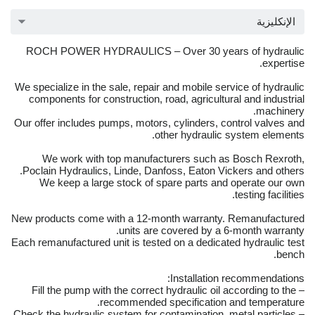
الإنكليزية
ROCH POWER HYDRAULICS – Over 30 years of hydraulic
expertise.
We specialize in the sale, repair and mobile service of hydraulic
components for construction, road, agricultural and industrial
machinery.
Our offer includes pumps, motors, cylinders, control valves and
other hydraulic system elements.
We work with top manufacturers such as Bosch Rexroth,
Poclain Hydraulics, Linde, Danfoss, Eaton Vickers and others.
We keep a large stock of spare parts and operate our own
testing facilities.
New products come with a 12-month warranty. Remanufactured
units are covered by a 6-month warranty.
Each remanufactured unit is tested on a dedicated hydraulic test
bench.
Installation recommendations:
– Fill the pump with the correct hydraulic oil according to the
recommended specification and temperature.
– Check the hydraulic system for contamination, metal particles