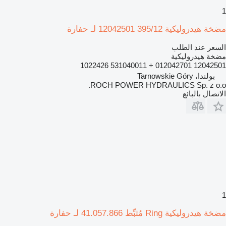
1
مضخة هيدروليكية 395/12 12042501 لـ حفارة
السعر عند الطلب
مضخة هيدروليكية
12042501 012042701 + 531040011 1022426
بولندا، Tarnowskie Góry
ROCH POWER HYDRAULICS Sp. z o.o.
الاتصال بالبائع
1
مضخة هيدروليكية Ring مُثبِّط 41.057.866 لـ حفارة