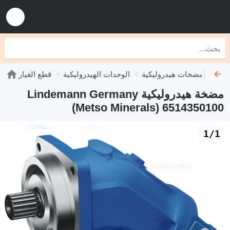
مضخات هيدروليكية
الوحدات الهيدروليكية
قطع الغيار
مضخة هيدروليكية Lindemann Germany
(Metso Minerals) 6514350100
1/1