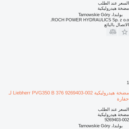
السعر عند الطلب
مضخة هيدروليكية
بولندا، Tarnowskie Góry
ROCH POWER HYDRAULICS Sp. z o.o.
الاتصال بالبائع
1
مضخة هيدروليكية Liebherr PVG350 B 376 9269403-002 لـ
حفارة
السعر عند الطلب
مضخة هيدروليكية
9269403-002
بولندا، Tarnowskie Góry