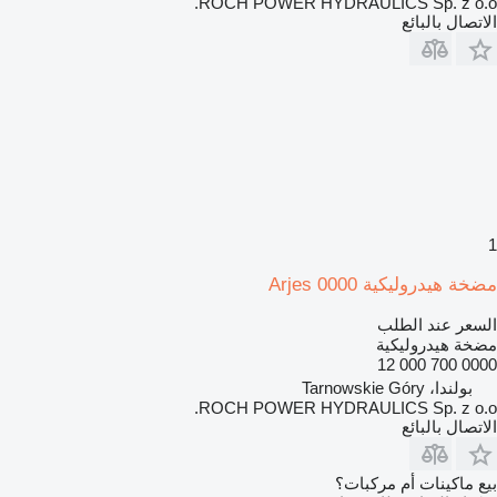
ROCH POWER HYDRAULICS Sp. z o.o.
الاتصال بالبائع
1
مضخة هيدروليكية Arjes 0000
السعر عند الطلب
مضخة هيدروليكية
0000 700 000 12
بولندا، Tarnowskie Góry
ROCH POWER HYDRAULICS Sp. z o.o.
الاتصال بالبائع
بيع ماكينات أم مركبات؟