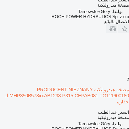
مضخة هيدروليكية
بولندا، Tarnowskie Góry
ROCH POWER HYDRAULICS Sp. z o.o.
الاتصال بالبائع
2
مضخة هيدروليكية PRODUCENT NIEZNANY
MHP350B578xxAB1298 P315 CEPAB081 TG111600180 لـ
حفارة
السعر عند الطلب
مضخة هيدروليكية
بولندا، Tarnowskie Góry
ROCH POWER HYDRAULICS Sp. z o.o.