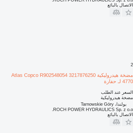
الاتصال بالبائع
2
مضخة هيدروليكية Atlas Copco R902548054 3217876250
4770 لـ حفارة
السعر عند الطلب
مضخة هيدروليكية
بولندا، Tarnowskie Góry
ROCH POWER HYDRAULICS Sp. z o.o.
الاتصال بالبائع