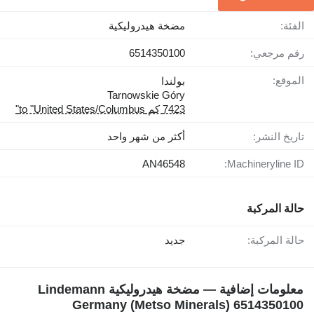
الفئة:
مضخة هيدروليكية
رقم مرجعي:
6514350100
الموقع:
بولندا
Tarnowskie Góry
7423 كم to "United States/Columbus"
تاريخ النشر:
أكثر من شهر واحد
AN46548
Machineryline ID:
حالة المركبة
حالة المركبة:
جديد
معلومات إضافية — مضخة هيدروليكية Lindemann
Germany (Metso Minerals) 6514350100