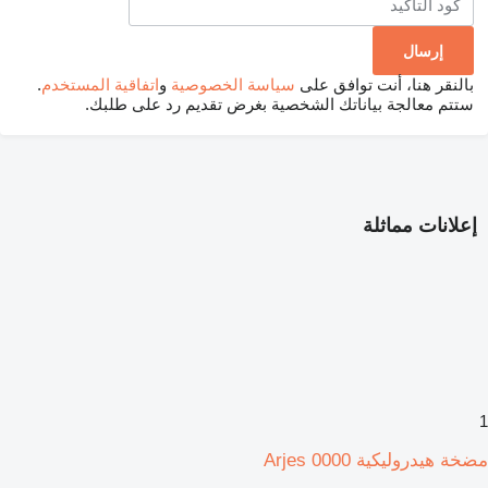
بالنقر هنا، أنت توافق على
سياسة الخصوصية
و
اتفاقية المستخدم
.
ستتم معالجة بياناتك الشخصية بغرض تقديم رد على طلبك.
إعلانات مماثلة
1
مضخة هيدروليكية Arjes 0000