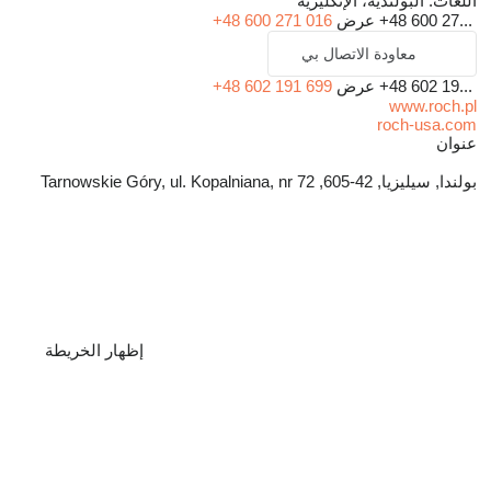
اللغات:
البولندية، الإنكليزية
+48 600 27...
عرض
+48 600 271 016
معاودة الاتصال بي
+48 602 19...
عرض
+48 602 191 699
www.roch.pl
roch-usa.com
عنوان
بولندا, سيليزيا, 42-605, Tarnowskie Góry, ul. Kopalniana, nr 72
إظهار الخريطة