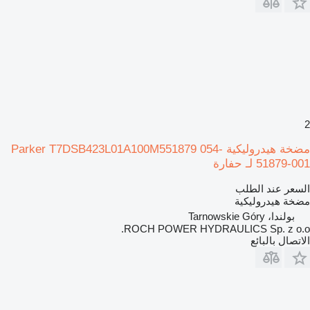
2
مضخة هيدروليكية Parker T7DSB423L01A100M551879 054-
51879-001 لـ حفارة
السعر عند الطلب
مضخة هيدروليكية
بولندا، Tarnowskie Góry
ROCH POWER HYDRAULICS Sp. z o.o.
الاتصال بالبائع