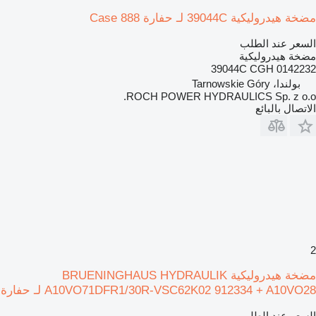
مضخة هيدروليكية 39044C لـ حفارة Case 888
السعر عند الطلب
مضخة هيدروليكية
39044C CGH 0142232
بولندا، Tarnowskie Góry
ROCH POWER HYDRAULICS Sp. z o.o.
الاتصال بالبائع
2
مضخة هيدروليكية BRUENINGHAUS HYDRAULIK
A10VO71DFR1/30R-VSC62K02 912334 + A10VO28 لـ حفارة
السعر عند الطلب