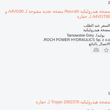
2
مضخة هيدروليكية Rexroth مضخة تغذية مفتوحة لـ A4VG90 و
A4VGT90 لـ حفارة
السعر عند الطلب
مضخة هيدروليكية
بولندا، Tarnowskie Góry
ROCH POWER HYDRAULICS Sp. z o.o.
الاتصال بالبائع
1
مضخة هيدروليكية Trojan 2062378 لـ حفارة