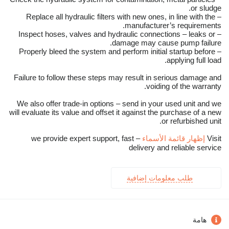
or sludge.
– Replace all hydraulic filters with new ones, in line with the
manufacturer’s requirements.
– Inspect hoses, valves and hydraulic connections – leaks or
damage may cause pump failure.
– Properly bleed the system and perform initial startup before
applying full load.
Failure to follow these steps may result in serious damage and
voiding of the warranty.
We also offer trade-in options – send in your used unit and we
will evaluate its value and offset it against the purchase of a new
or refurbished unit.
Visit
إظهار قائمة الأسماء
– we provide expert support, fast
delivery and reliable service
طلب معلومات إضافية
هامة