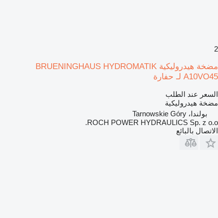
2
مضخة هيدروليكية BRUENINGHAUS HYDROMATIK
A10VO45 لـ حفارة
السعر عند الطلب
مضخة هيدروليكية
بولندا، Tarnowskie Góry
ROCH POWER HYDRAULICS Sp. z o.o.
الاتصال بالبائع