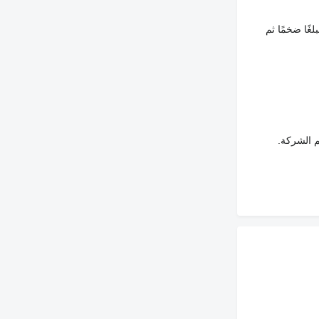
غًا ضخمًا ثم
م الشركة.