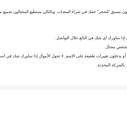
كعربون مسبق "لتحجز" حقك في شراء المعدات. وبالتالي يستطيع المحتالون تجميع مبل
 إذا ساورك أي شك في البائع خلال التواصل.
ع شخص محتال.
 أو يدخلون تغييرات طفيفة على الاسم. لا تحول الأموال إذا ساورك شك في اس
ط بالشركة المحددة.