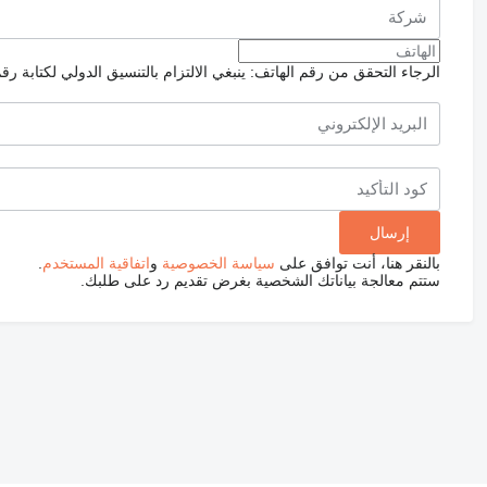
الرجاء التحقق من رقم الهاتف: ينبغي الالتزام بالتنسيق الدولي لكتابة رق
بالنقر هنا، أنت توافق على
سياسة الخصوصية
و
اتفاقية المستخدم
.
ستتم معالجة بياناتك الشخصية بغرض تقديم رد على طلبك.