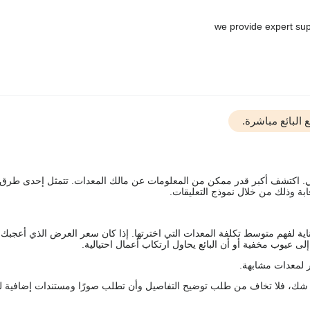
البائع مباشرة.
يقي. اكتشف أكبر قدر ممكن من المعلومات عن مالك المعدات. تتمثل إحدى طرق
ة وذلك من خلال نموذج التعليقات.
اية لفهم متوسط تكلفة المعدات التي اخترتها. إذا كان سعر العرض الذي أعجبك 
 عيوب مخفية أو أن البائع يحاول ارتكاب أعمال احتيالية.
 لمعدات مشابهة.
رك شك، فلا تخاف من طلب توضيح التفاصيل وأن تطلب صورًا ومستندات إضافية ل