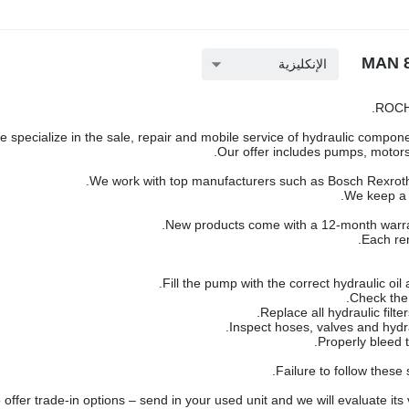
الإنكليزية
ROCH 
 specialize in the sale, repair and mobile service of hydraulic componen
Our offer includes pumps, motors,
We work with top manufacturers such as Bosch Rexroth,
We keep a l
New products come with a 12-month warra
Each rem
Failure to follow these
offer trade-in options – send in your used unit and we will evaluate its