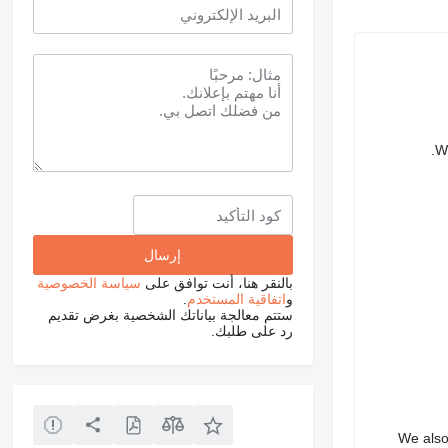
We
بالنقر هنا، أنت توافق على
سياسة الخصوصية
و
اتفاقية المستخدم
.
ستتم معالجة بياناتك الشخصية بغرض تقديم
رد على طلبك.
We also 