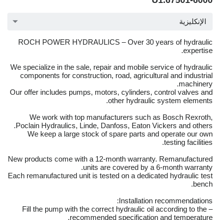
U1.67501-6000
الإنكليزية
ROCH POWER HYDRAULICS – Over 30 years of hydraulic
expertise.
We specialize in the sale, repair and mobile service of hydraulic
components for construction, road, agricultural and industrial
machinery.
Our offer includes pumps, motors, cylinders, control valves and
other hydraulic system elements.
We work with top manufacturers such as Bosch Rexroth,
Poclain Hydraulics, Linde, Danfoss, Eaton Vickers and others.
We keep a large stock of spare parts and operate our own
testing facilities.
New products come with a 12-month warranty. Remanufactured
units are covered by a 6-month warranty.
Each remanufactured unit is tested on a dedicated hydraulic test
bench.
Installation recommendations:
– Fill the pump with the correct hydraulic oil according to the
recommended specification and temperature.