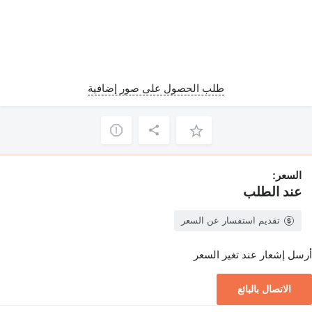
طلب الحصول على صور إضافية
السعر:
عند الطلب
تقديم استفسار عن السعر
أرسل إشعار عند تغير السعر
الاتصال بالبائع