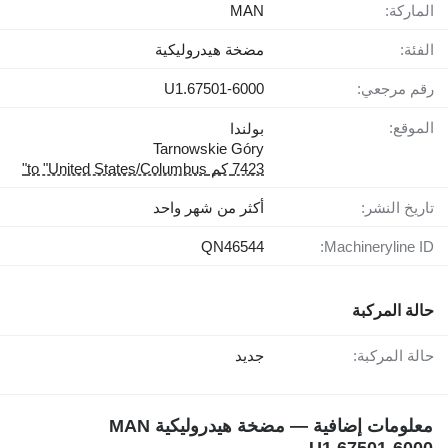
الماركة:
MAN
الفئة:
مضخة هيدروليكية
رقم مرجعي:
U1.67501-6000
الموقع:
بولندا
Tarnowskie Góry
7423 كم to "United States/Columbus"
تاريخ النشر:
أكثر من شهر واحد
QN46544
Machineryline ID:
حالة المركبة
حالة المركبة:
جديد
معلومات إضافية — مضخة هيدروليكية MAN