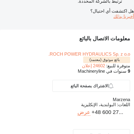
ترتبط بالشركة المحددة.
هل اكتشفت أي احتيال؟
أخبرنا بذلك
معلومات الاتصال بالبائع
ROCH POWER HYDRAULICS Sp. z o.o.
بائع موثوق (معتمد)
متوفرة للبيع:
24602 إعلان
9
سنوات في Machineryline
الاشتراك بصفحة البائع
Marzena
اللغات:
البولندية، الإنكليزية
+48 600 27...
عرض