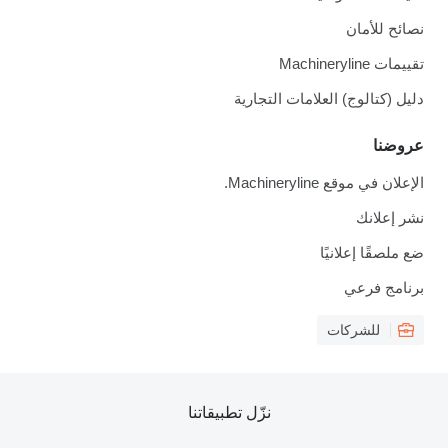
نصائح للأمان
تقييمات Machineryline
دليل (كتالوج) العلامات التجارية
عروضنا
الإعلان في موقع Machineryline.
نشر إعلانك
ضع ملصقًا إعلانيًا
برنامج فرعي
للشركات
نزّل تطبيقاتنا