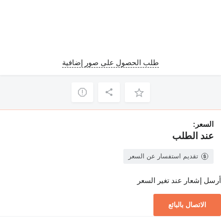
طلب الحصول على صور إضافية
السعر:
عند الطلب
تقديم استفسار عن السعر
أرسل إشعار عند تغير السعر
الاتصال بالبائع