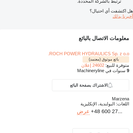
ترتبط بالشركة المحددة.
هل اكتشفت أي احتيال؟
أخبرنا بذلك
معلومات الاتصال بالبائع
ROCH POWER HYDRAULICS Sp. z o.o.
بائع موثوق (معتمد)
متوفرة للبيع:
24602 إعلان
9
سنوات في Machineryline
الاشتراك بصفحة البائع
Marzena
اللغات:
البولندية، الإنكليزية
+48 600 27...
عرض