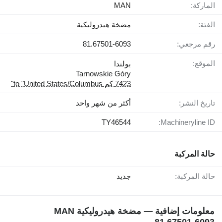
الماركة:
MAN
الفئة:
مضخة هيدروليكية
رقم مرجعي:
81.67501-6093
الموقع:
بولندا
Tarnowskie Góry
7423 كم to "United States/Columbus"
تاريخ النشر:
أكثر من شهر واحد
TY46544
Machineryline ID:
حالة المركبة
حالة المركبة:
جديد
معلومات إضافية — مضخة هيدروليكية MAN