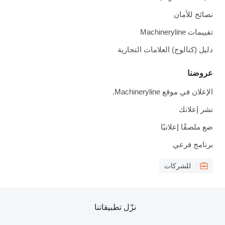
نصائح للأمان
تقييمات Machineryline
دليل (كتالوج) العلامات التجارية
عروضنا
الإعلان في موقع Machineryline.
نشر إعلانك
ضع ملصقًا إعلانيًا
برنامج فرعي
للشركات
نزّل تطبيقاتنا