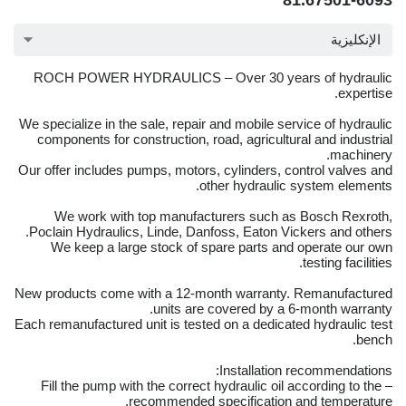
81.67501-6093
الإنكليزية
ROCH POWER HYDRAULICS – Over 30 years of hydraulic
expertise.
We specialize in the sale, repair and mobile service of hydraulic
components for construction, road, agricultural and industrial
machinery.
Our offer includes pumps, motors, cylinders, control valves and
other hydraulic system elements.
We work with top manufacturers such as Bosch Rexroth,
Poclain Hydraulics, Linde, Danfoss, Eaton Vickers and others.
We keep a large stock of spare parts and operate our own
testing facilities.
New products come with a 12-month warranty. Remanufactured
units are covered by a 6-month warranty.
Each remanufactured unit is tested on a dedicated hydraulic test
bench.
Installation recommendations:
– Fill the pump with the correct hydraulic oil according to the
recommended specification and temperature.