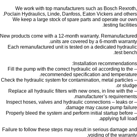
We work with top manufacturers such as Bosch Rexroth,
Poclain Hydraulics, Linde, Danfoss, Eaton Vickers and others.
We keep a large stock of spare parts and operate our own
testing facilities.
New products come with a 12-month warranty. Remanufactured
units are covered by a 6-month warranty.
Each remanufactured unit is tested on a dedicated hydraulic
test bench.
Installation recommendations:
– Fill the pump with the correct hydraulic oil according to the
recommended specification and temperature.
– Check the hydraulic system for contamination, metal particles
or sludge.
– Replace all hydraulic filters with new ones, in line with the
manufacturer’s requirements.
– Inspect hoses, valves and hydraulic connections – leaks or
damage may cause pump failure.
– Properly bleed the system and perform initial startup before
applying full load.
Failure to follow these steps may result in serious damage and
voiding of the warranty.