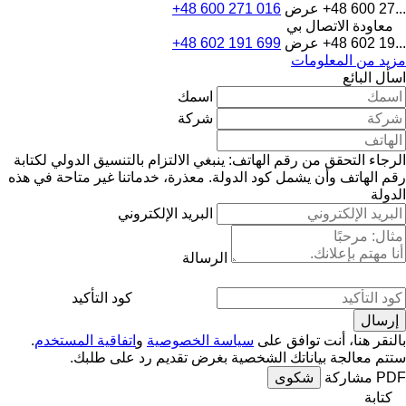
+48 600 27...
عرض
+48 600 271 016
معاودة الاتصال بي
+48 602 19...
عرض
+48 602 191 699
مزيد من المعلومات
اسأل البائع
اسمك
شركة
الرجاء التحقق من رقم الهاتف: ينبغي الالتزام بالتنسيق الدولي لكتابة
رقم الهاتف وأن يشمل كود الدولة.
معذرة، خدماتنا غير متاحة في هذه
الدولة
البريد الإلكتروني
الرسالة
كود التأكيد
بالنقر هنا، أنت توافق على
سياسة الخصوصية
و
اتفاقية المستخدم
.
ستتم معالجة بياناتك الشخصية بغرض تقديم رد على طلبك.
PDF
مشاركة
شكوى
كتابة