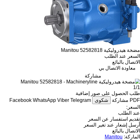
مضخة هيدروليكية Manitou 52582818
السعر عند الطلب
الاتصال بالبائع
معاودة الاتصال بي
مشاركة
1/1
طلب الحصول على صور إضافية
PDF
مشاركة
شكوى
Telegram
Viber
WhatsApp
Facebook
السعر:
عند الطلب
تقديم استفسار عن السعر
أرسل إشعار عند تغير السعر
الاتصال بالبائع
الماركة:
Manitou