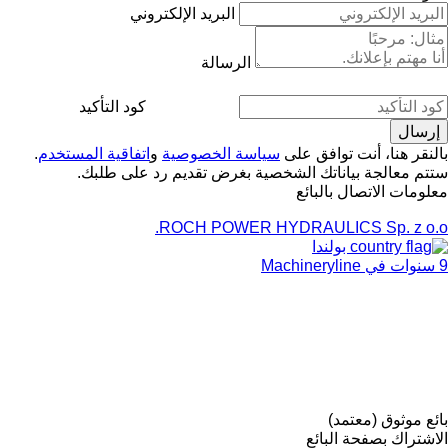
البريد الإلكتروني
الرسالة
كود التأكيد
بالنقر هنا، أنت توافق على
سياسة الخصوصية
و
اتفاقية المستخدم
.
ستتم معالجة بياناتك الشخصية بغرض تقديم رد على طلبك.
معلومات الاتصال بالبائع
ROCH POWER HYDRAULICS Sp. z o.o.
بولندا
9 سنوات في Machineryline
بائع موثوق (معتمد)
الاشتراك بصفحة البائع