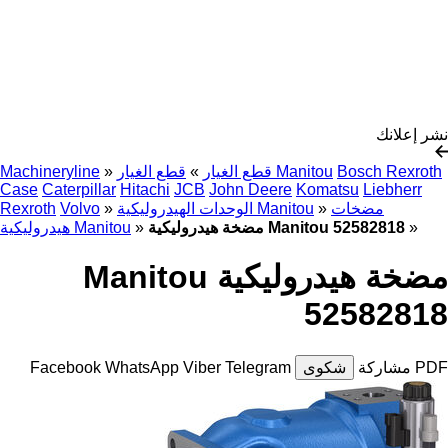
نشر إعلانك
Bosch Rexroth
قطع الغيار Manitou
قطع الغيار
»
»
Machineryline
Case
Caterpillar
Hitachi
JCB
John Deere
Komatsu
Liebherr
مضخات
»
الوحدات الهيدروليكية Manitou
»
Volvo
Rexroth
»
مضخة هيدروليكية Manitou 52582818
»
هيدروليكية Manitou
مضخة هيدروليكية Manitou
52582818
PDF
مشاركة
شكوى
Telegram
Viber
WhatsApp
Facebook