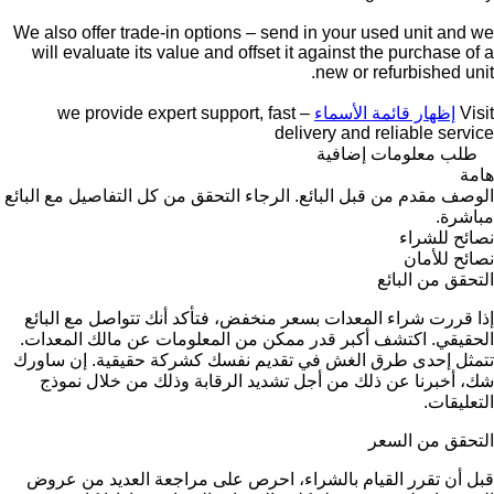
We also offer trade-in options – send in your used unit and we
will evaluate its value and offset it against the purchase of a
new or refurbished unit.
Visit
إظهار قائمة الأسماء
– we provide expert support, fast
delivery and reliable service
طلب معلومات إضافية
هامة
الوصف مقدم من قبل البائع. الرجاء التحقق من كل التفاصيل مع البائع
مباشرة.
نصائح للشراء
نصائح للأمان
التحقق من البائع
إذا قررت شراء المعدات بسعر منخفض، فتأكد أنك تتواصل مع البائع
الحقيقي. اكتشف أكبر قدر ممكن من المعلومات عن مالك المعدات.
تتمثل إحدى طرق الغش في تقديم نفسك كشركة حقيقية. إن ساورك
شك، أخبرنا عن ذلك من أجل تشديد الرقابة وذلك من خلال نموذج
التعليقات.
التحقق من السعر
قبل أن تقرر القيام بالشراء، احرص على مراجعة العديد من عروض