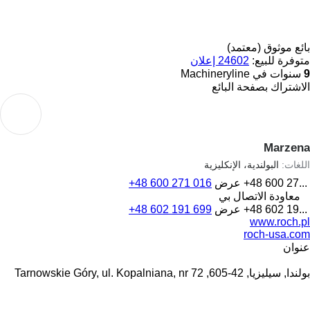
بائع موثوق (معتمد)
متوفرة للبيع:
24602 إعلان
9
سنوات في Machineryline
الاشتراك بصفحة البائع
Marzena
اللغات:
البولندية، الإنكليزية
+48 600 27...
عرض
+48 600 271 016
معاودة الاتصال بي
+48 602 19...
عرض
+48 602 191 699
www.roch.pl
roch-usa.com
عنوان
بولندا, سيليزيا, 42-605, Tarnowskie Góry, ul. Kopalniana, nr 72