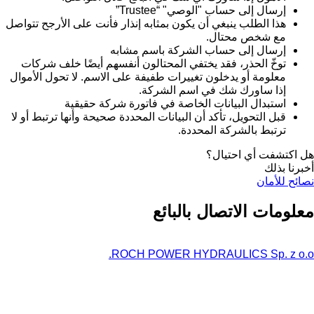
إرسال إلى حساب "الوصي" “Trustee”
هذا الطلب ينبغي أن يكون بمثابه إنذار فأنت على الأرجح تتواصل
مع شخص محتال.
إرسال إلى حساب الشركة باسم مشابه
توخّ الحذر، فقد يختفي المحتالون أنفسهم أيضًا خلف شركات
معلومة أو يدخلون تغييرات طفيفة على الاسم. لا تحول الأموال
إذا ساورك شك في اسم الشركة.
استبدال البيانات الخاصة في فاتورة شركة حقيقية
قبل التحويل، تأكد أن البيانات المحددة صحيحة وأنها ترتبط أو لا
ترتبط بالشركة المحددة.
هل اكتشفت أي احتيال؟
أخبرنا بذلك
نصائح للأمان
معلومات الاتصال بالبائع
ROCH POWER HYDRAULICS Sp. z o.o.