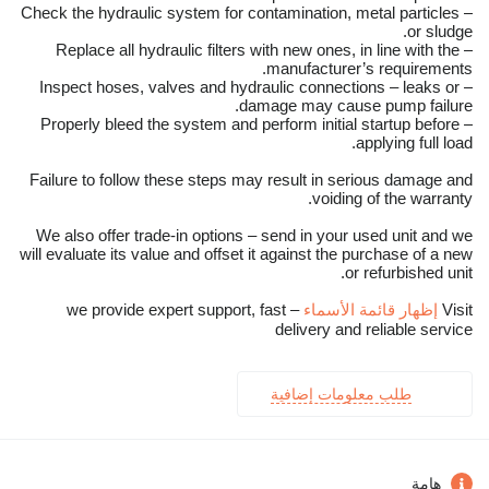
– Check the hydraulic system for contamination, metal particles
or sludge.
– Replace all hydraulic filters with new ones, in line with the
manufacturer’s requirements.
– Inspect hoses, valves and hydraulic connections – leaks or
damage may cause pump failure.
– Properly bleed the system and perform initial startup before
applying full load.
Failure to follow these steps may result in serious damage and
voiding of the warranty.
We also offer trade-in options – send in your used unit and we
will evaluate its value and offset it against the purchase of a new
or refurbished unit.
Visit
إظهار قائمة الأسماء
– we provide expert support, fast
delivery and reliable service
طلب معلومات إضافية
هامة