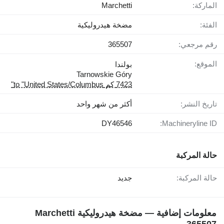
الماركة:
Marchetti
الفئة:
مضخة هيدروليكية
رقم مرجعي:
365507
الموقع:
بولندا
Tarnowskie Góry
7423 كم to "United States/Columbus"
تاريخ النشر:
أكثر من شهر واحد
DY46546
Machineryline ID:
حالة المركبة
حالة المركبة:
جديد
معلومات إضافية — مضخة هيدروليكية Marchetti