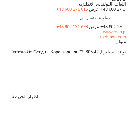
اللغات:
البولندية، الإنكليزية
+48 600 27...
عرض
+48 600 271 016
معاودة الاتصال بي
+48 602 19...
عرض
+48 602 191 699
www.roch.pl
roch-usa.com
عنوان
بولندا, سيليزيا, 42-605, Tarnowskie Góry, ul. Kopalniana, nr 72
إظهار الخريطة