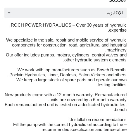
365507
الإنكليزية
ROCH POWER HYDRAULICS – Over 30 years of hydraulic
expertise.
We specialize in the sale, repair and mobile service of hydraulic
components for construction, road, agricultural and industrial
machinery.
Our offer includes pumps, motors, cylinders, control valves and
other hydraulic system elements.
We work with top manufacturers such as Bosch Rexroth,
Poclain Hydraulics, Linde, Danfoss, Eaton Vickers and others.
We keep a large stock of spare parts and operate our own
testing facilities.
New products come with a 12-month warranty. Remanufactured
units are covered by a 6-month warranty.
Each remanufactured unit is tested on a dedicated hydraulic test
bench.
Installation recommendations:
– Fill the pump with the correct hydraulic oil according to the
recommended specification and temperature.