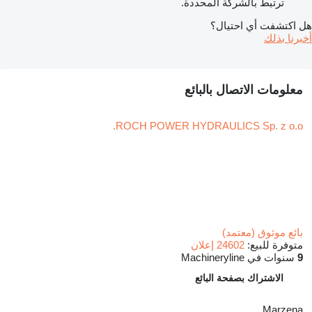
ترتبط بالشركة المحددة.
هل اكتشفت أي احتيال؟
أخبرنا بذلك
معلومات الاتصال بالبائع
ROCH POWER HYDRAULICS Sp. z o.o.
بائع موثوق (معتمد)
متوفرة للبيع:
24602 إعلان
9
سنوات في Machineryline
الاشتراك بصفحة البائع
Marzena