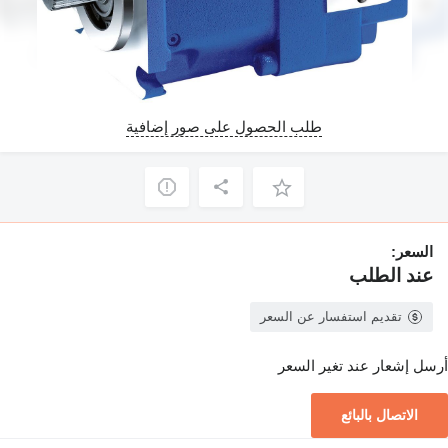
طلب الحصول على صور إضافية
السعر:
عند الطلب
تقديم استفسار عن السعر
أرسل إشعار عند تغير السعر
الاتصال بالبائع