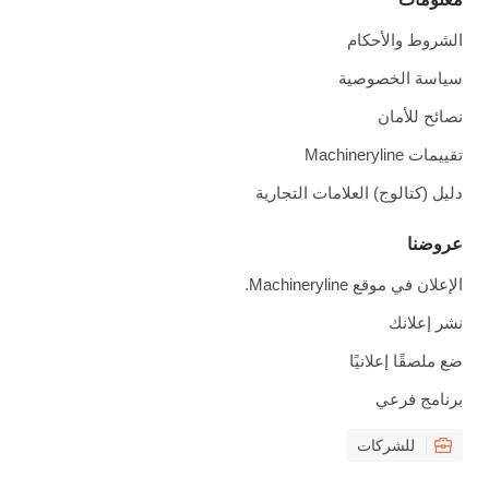
الشروط والأحكام
سياسة الخصوصية
نصائح للأمان
تقييمات Machineryline
دليل (كتالوج) العلامات التجارية
عروضنا
الإعلان في موقع Machineryline.
نشر إعلانك
ضع ملصقًا إعلانيًا
برنامج فرعي
للشركات