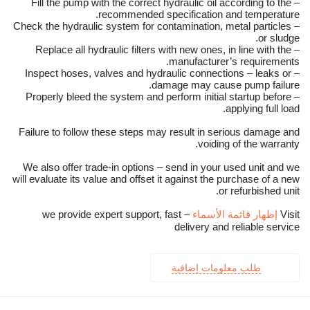
– Fill the pump with the correct hydraulic oil according to the
recommended specification and temperature.
– Check the hydraulic system for contamination, metal particles
or sludge.
– Replace all hydraulic filters with new ones, in line with the
manufacturer’s requirements.
– Inspect hoses, valves and hydraulic connections – leaks or
damage may cause pump failure.
– Properly bleed the system and perform initial startup before
applying full load.
Failure to follow these steps may result in serious damage and
voiding of the warranty.
We also offer trade-in options – send in your used unit and we
will evaluate its value and offset it against the purchase of a new
or refurbished unit.
Visit
إظهار قائمة الأسماء
– we provide expert support, fast
delivery and reliable service
طلب معلومات إضافية