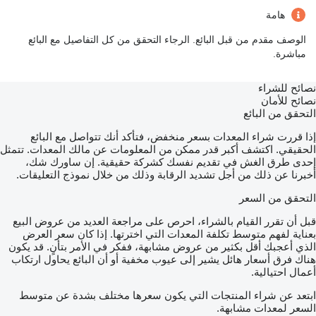
هامة
الوصف مقدم من قبل البائع. الرجاء التحقق من كل التفاصيل مع البائع
مباشرة.
نصائح للشراء
نصائح للأمان
التحقق من البائع
إذا قررت شراء المعدات بسعر منخفض، فتأكد أنك تتواصل مع البائع
الحقيقي. اكتشف أكبر قدر ممكن من المعلومات عن مالك المعدات. تتمثل
إحدى طرق الغش في تقديم نفسك كشركة حقيقية. إن ساورك شك،
أخبرنا عن ذلك من أجل تشديد الرقابة وذلك من خلال نموذج التعليقات.
التحقق من السعر
قبل أن تقرر القيام بالشراء، احرص على مراجعة العديد من عروض البيع
بعناية لفهم متوسط تكلفة المعدات التي اخترتها. إذا كان سعر العرض
الذي أعجبك أقل بكثير من عروض مشابهة، ففكر في الأمر بتأنٍ. قد يكون
هناك فرق أسعار هائل يشير إلى عيوب مخفية أو أن البائع يحاول ارتكاب
أعمال احتيالية.
ابتعد عن شراء المنتجات التي يكون سعرها مختلف بشدة عن متوسط
السعر لمعدات مشابهة.