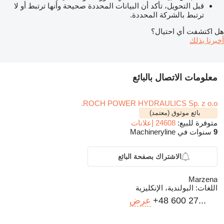
قبل التحويل، تأكد أن البيانات المحددة صحيحة وأنها ترتبط أو لا
ترتبط بالشركة المحددة.
هل اكتشفت أي احتيال؟
أخبرنا بذلك
معلومات الاتصال بالبائع
ROCH POWER HYDRAULICS Sp. z o.o.
بائع موثوق (معتمد)
متوفرة للبيع:
24608 إعلانات
9
سنوات في Machineryline
الاشتراك بصفحة البائع
Marzena
اللغات:
البولندية، الإنكليزية
+48 600 27...
عرض