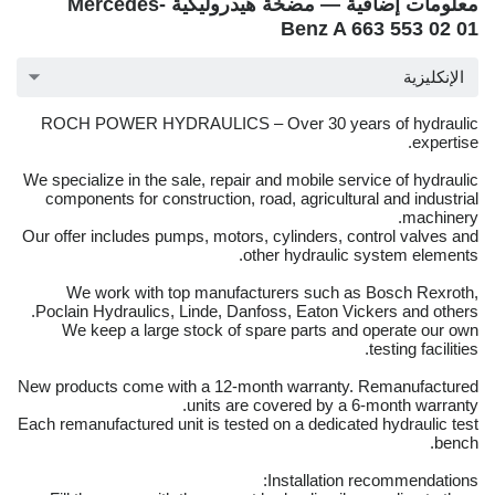
معلومات إضافية — مضخة هيدروليكية Mercedes-
Benz A 663 553 02 01
الإنكليزية
ROCH POWER HYDRAULICS – Over 30 years of hydraulic
expertise.
We specialize in the sale, repair and mobile service of hydraulic
components for construction, road, agricultural and industrial
machinery.
Our offer includes pumps, motors, cylinders, control valves and
other hydraulic system elements.
We work with top manufacturers such as Bosch Rexroth,
Poclain Hydraulics, Linde, Danfoss, Eaton Vickers and others.
We keep a large stock of spare parts and operate our own
testing facilities.
New products come with a 12-month warranty. Remanufactured
units are covered by a 6-month warranty.
Each remanufactured unit is tested on a dedicated hydraulic test
bench.
Installation recommendations: