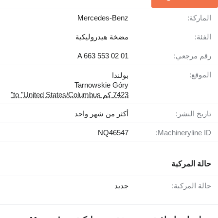
الماركة:
Mercedes-Benz
الفئة:
مضخة هيدروليكية
رقم مرجعي:
A 663 553 02 01
الموقع:
بولندا
Tarnowskie Góry
7423 كم to "United States/Columbus"
تاريخ النشر:
أكثر من شهر واحد
NQ46547
Machineryline ID:
حالة المركبة
حالة المركبة:
جديد