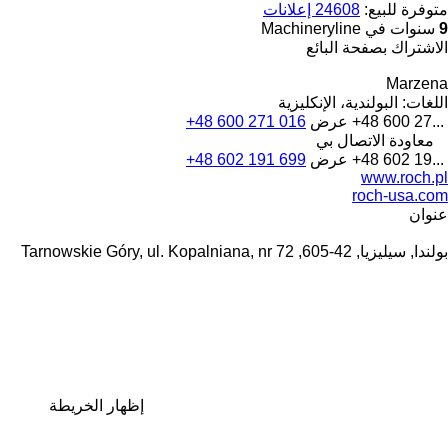
متوفرة للبيع:
24608 إعلانات
9
سنوات في Machineryline
الاشتراك بصفحة البائع
Marzena
اللغات:
البولندية، الإنكليزية
+48 600 27...
عرض
+48 600 271 016
معاودة الاتصال بي
+48 602 19...
عرض
+48 602 191 699
www.roch.pl
roch-usa.com
عنوان
بولندا, سيليزيا, 42-605, Tarnowskie Góry, ul. Kopalniana, nr 72
إظهار الخريطة