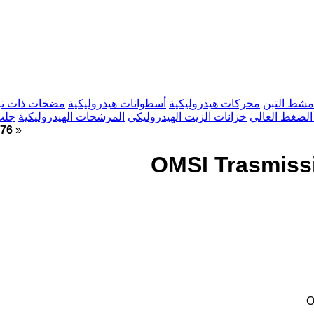
شط التبن
محركات هيدروليكية
أسطوانات هيدروليكية
مضخات ذات ت
لضغط العالي
خزانات الزيت الهيدروليكي
المرشحات الهيدروليكية
جلب
»
مضخة