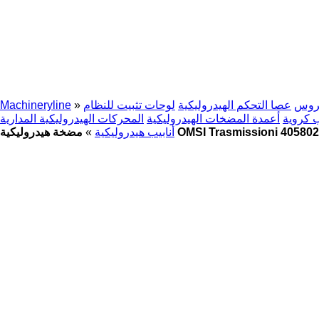
روس
عصا التحكم الهيدروليكية
لوحات تثبيت للنظام
»
Machineryline
 كروية
أعمدة المضخات الهيدروليكية
المحركات الهيدروليكية المدارية
 هيدروليكية OMSI Trasmissioni 40580276
أنابيب هيدروليكية
»