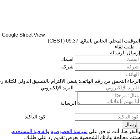
Google Street View
التوقيت المحلي الخاص بالبائع: 09:37 (CEST)
طلب لقاء
إرسال الرسالة
اسمك
شركة
الرجاء التحقق من رقم الهاتف: ينبغي الالتزام بالتنسيق الدولي لكتابة ر
البريد الإلكتروني
الرسالة
كود التأكيد
بالنقر هنا، أنت توافق على
سياسة الخصوصية
و
اتفاقية المستخدم
.
ستتم معالجة بياناتك الشخصية بغرض تقديم رد على طلبك.