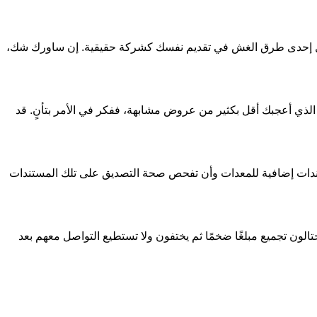
تمثل إحدى طرق الغش في تقديم نفسك كشركة حقيقية. إن ساورك شك،
الذي أعجبك أقل بكثير من عروض مشابهة، ففكر في الأمر بتأنٍ. قد
تندات إضافية للمعدات وأن تفحص صحة التصديق على تلك المستندات
تالون تجميع مبلغًا ضخمًا ثم يختفون ولا تستطيع التواصل معهم بعد