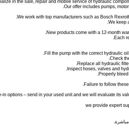
alize in the sale, repair and mobile service of hydraulic compone
Our offer includes pumps, motors
We work with top manufacturers such as Bosch Rexroth,
We keep a 
New products come with a 12-month warr
Each re
Failure to follow thes
-in options – send in your used unit and we will evaluate its valu
مباشرة.