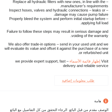
– Replace all hydraulic filters with new ones, in line with the
manufacturer’s requirements.
– Inspect hoses, valves and hydraulic connections – leaks or
damage may cause pump failure.
– Properly bleed the system and perform initial startup before
applying full load.
Failure to follow these steps may result in serious damage and
voiding of the warranty.
We also offer trade-in options – send in your used unit and we
will evaluate its value and offset it against the purchase of a new
or refurbished unit.
Visit
إظهار قائمة الأسماء
– we provide expert support, fast
delivery and reliable service
طلب معلومات إضافية
هامة
الوصف مقدم من قبل البائع. الرجاء التحقق من كل التفاصيل مع البائع