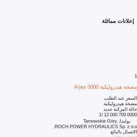
إعلانات مماثلة
1
مضخة هيدروليكية Arjes 0000
السعر عند الطلب
مضخة هيدروليكية
حالة المركبة
جديد
0000 700 000 12 /1
بولندا، Tarnowskie Góry
ROCH POWER HYDRAULICS Sp. z o.o.
الاتصال بالبائع