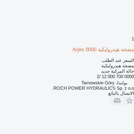
1
مضخة هيدروليكية Arjes 0000
السعر عند الطلب
مضخة هيدروليكية
حالة المركبة
جديد
0000 700 000 12 /2
بولندا، Tarnowskie Góry
ROCH POWER HYDRAULICS Sp. z o.o.
الاتصال بالبائع