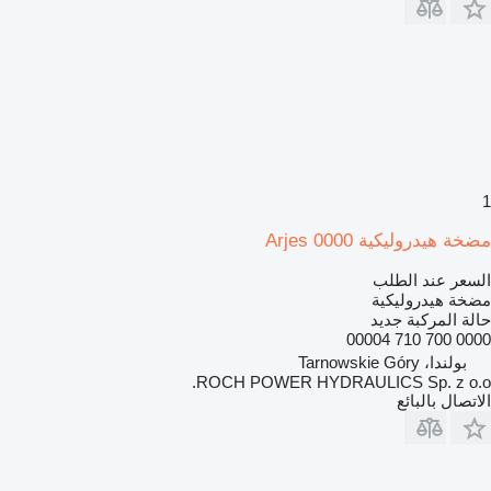
1
مضخة هيدروليكية Arjes 0000
السعر عند الطلب
مضخة هيدروليكية
حالة المركبة
جديد
0000 700 710 00004
بولندا، Tarnowskie Góry
ROCH POWER HYDRAULICS Sp. z o.o.
الاتصال بالبائع