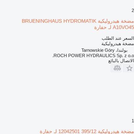
2
مضخة هيدروليكية BRUENINGHAUS HYDROMATIK
A10VO45 لـ حفارة
السعر عند الطلب
مضخة هيدروليكية
بولندا، Tarnowskie Góry
ROCH POWER HYDRAULICS Sp. z o.o.
الاتصال بالبائع
1
مضخة هيدروليكية 395/12 12042501 لـ حفارة