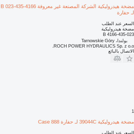
مضخة هيدروليكية الشركة المصنعة غير معروفة 4166-435-023 B
لـ حفارة
السعر عند الطلب
مضخة هيدروليكية
4166-435-023 B
بولندا، Tarnowskie Góry
ROCH POWER HYDRAULICS Sp. z o.o.
الاتصال بالبائع
1
مضخة هيدروليكية 39044C لـ حفارة Case 888
السعر عند الطلب