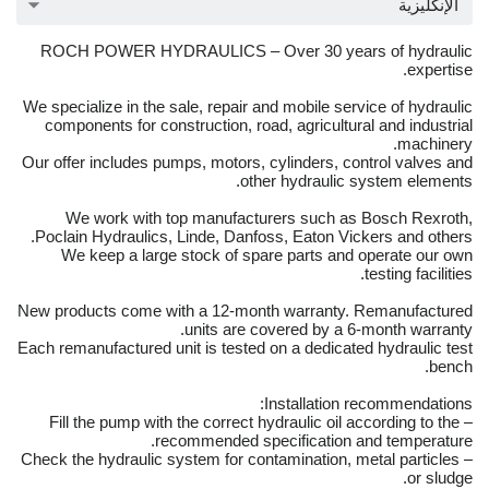
الإنكليزية
ROCH POWER HYDRAULICS – Over 30 years of hydraulic
expertise.
We specialize in the sale, repair and mobile service of hydraulic
components for construction, road, agricultural and industrial
machinery.
Our offer includes pumps, motors, cylinders, control valves and
other hydraulic system elements.
We work with top manufacturers such as Bosch Rexroth,
Poclain Hydraulics, Linde, Danfoss, Eaton Vickers and others.
We keep a large stock of spare parts and operate our own
testing facilities.
New products come with a 12-month warranty. Remanufactured
units are covered by a 6-month warranty.
Each remanufactured unit is tested on a dedicated hydraulic test
bench.
Installation recommendations:
– Fill the pump with the correct hydraulic oil according to the
recommended specification and temperature.
– Check the hydraulic system for contamination, metal particles
or sludge.