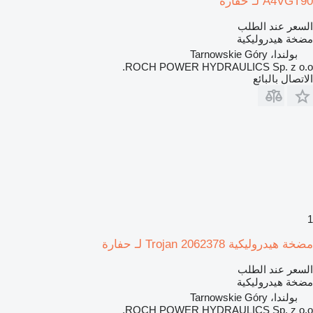
A4VGT90 لـ حفارة
السعر عند الطلب
مضخة هيدروليكية
بولندا، Tarnowskie Góry
ROCH POWER HYDRAULICS Sp. z o.o.
الاتصال بالبائع
1
مضخة هيدروليكية Trojan 2062378 لـ حفارة
السعر عند الطلب
مضخة هيدروليكية
بولندا، Tarnowskie Góry
ROCH POWER HYDRAULICS Sp. z o.o.