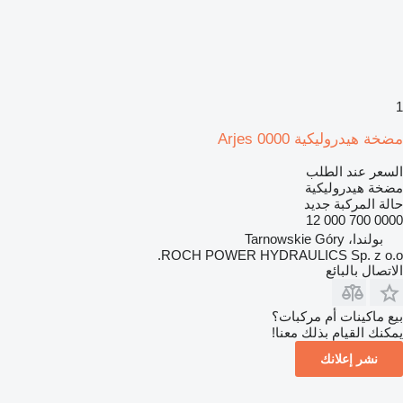
1
مضخة هيدروليكية Arjes 0000
السعر عند الطلب
مضخة هيدروليكية
حالة المركبة
جديد
0000 700 000 12
بولندا، Tarnowskie Góry
ROCH POWER HYDRAULICS Sp. z o.o.
الاتصال بالبائع
بيع ماكينات أم مركبات؟
يمكنك القيام بذلك معنا!
نشر إعلانك