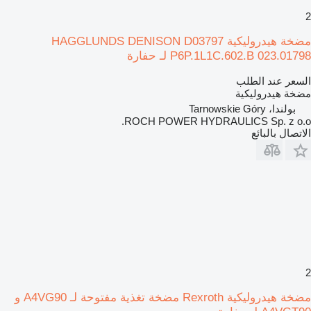
2
مضخة هيدروليكية HAGGLUNDS DENISON D03797
P6P.1L1C.602.B 023.01798 لـ حفارة
السعر عند الطلب
مضخة هيدروليكية
بولندا، Tarnowskie Góry
ROCH POWER HYDRAULICS Sp. z o.o.
الاتصال بالبائع
2
مضخة هيدروليكية Rexroth مضخة تغذية مفتوحة لـ A4VG90 و