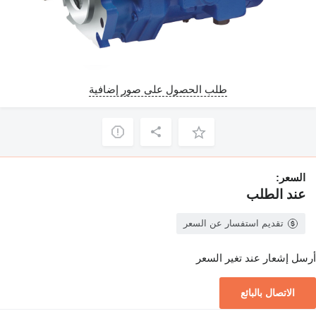
طلب الحصول على صور إضافية
السعر:
عند الطلب
تقديم استفسار عن السعر
أرسل إشعار عند تغير السعر
الاتصال بالبائع