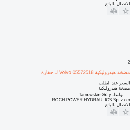
الاتصال بالبائع
2
مضخة هيدروليكية Volvo 05572518 لـ حفارة
السعر عند الطلب
مضخة هيدروليكية
بولندا، Tarnowskie Góry
ROCH POWER HYDRAULICS Sp. z o.o.
الاتصال بالبائع