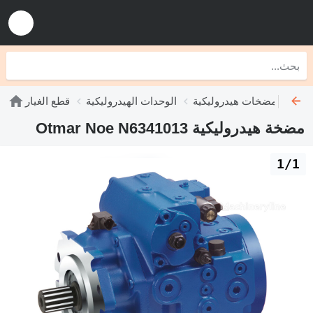
مضخات هيدروليكية
الوحدات الهيدروليكية
قطع الغيار
مضخة هيدروليكية Otmar Noe N6341013
1/1