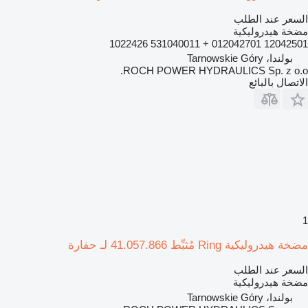
السعر عند الطلب
مضخة هيدروليكية
12042501 012042701 + 531040011 1022426
بولندا، Tarnowskie Góry
ROCH POWER HYDRAULICS Sp. z o.o.
الاتصال بالبائع
1
مضخة هيدروليكية Ring مُثبِّط 41.057.866 لـ حفارة
السعر عند الطلب
مضخة هيدروليكية
بولندا، Tarnowskie Góry