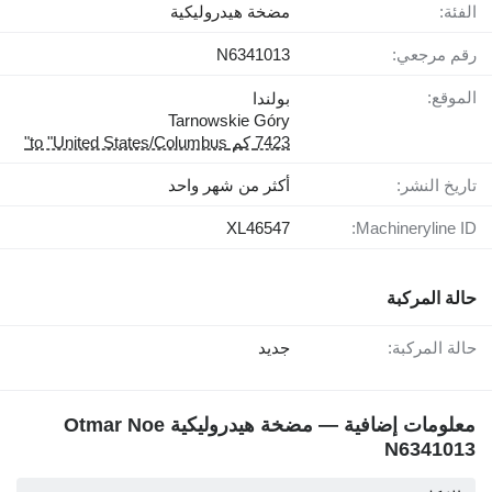
الفئة:
مضخة هيدروليكية
رقم مرجعي:
N6341013
الموقع:
بولندا
Tarnowskie Góry
7423 كم to "United States/Columbus"
تاريخ النشر:
أكثر من شهر واحد
XL46547
Machineryline ID:
حالة المركبة
حالة المركبة:
جديد
معلومات إضافية — مضخة هيدروليكية Otmar Noe
N6341013