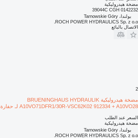
مضخة هيدروليكية
39044C CGH 0142232
بولندا، Tarnowskie Góry
ROCH POWER HYDRAULICS Sp. z o.o.
الاتصال بالبائع
2
مضخة هيدروليكية BRUENINGHAUS HYDRAULIK
A10VO71DFR1/30R-VSC62K02 912334 + A10VO28 لـ حفارة
السعر عند الطلب
مضخة هيدروليكية
بولندا، Tarnowskie Góry
ROCH POWER HYDRAULICS Sp. z o.o.