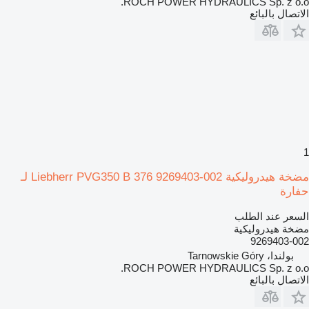
ROCH POWER HYDRAULICS Sp. z o.o.
الاتصال بالبائع
1
مضخة هيدروليكية Liebherr PVG350 B 376 9269403-002 لـ
حفارة
السعر عند الطلب
مضخة هيدروليكية
9269403-002
بولندا، Tarnowskie Góry
ROCH POWER HYDRAULICS Sp. z o.o.
الاتصال بالبائع