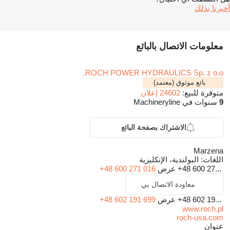
أخبرنا بذلك
معلومات الاتصال بالبائع
ROCH POWER HYDRAULICS Sp. z o.o.
بائع موثوق (معتمد)
متوفرة للبيع:
24602 إعلان
9
سنوات في Machineryline
الاشتراك بصفحة البائع
Marzena
اللغات:
البولندية، الإنكليزية
+48 600 27...
عرض
+48 600 271 016
معاودة الاتصال بي
+48 602 19...
عرض
+48 602 191 699
www.roch.pl
roch-usa.com
عنوان