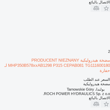
الاتصال بالبائع
2
مضخة هيدروليكية PRODUCENT NIEZNANY
MHP350B578xxAB1298 P315 CEPAB081 TG111600180 لـ
حفارة
السعر عند الطلب
مضخة هيدروليكية
بولندا، Tarnowskie Góry
ROCH POWER HYDRAULICS Sp. z o.o.
الاتصال بالبائع