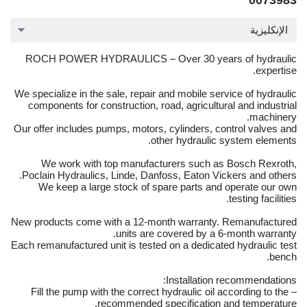
0073983
الإنكليزية
ROCH POWER HYDRAULICS – Over 30 years of hydraulic
expertise.
We specialize in the sale, repair and mobile service of hydraulic
components for construction, road, agricultural and industrial
machinery.
Our offer includes pumps, motors, cylinders, control valves and
other hydraulic system elements.
We work with top manufacturers such as Bosch Rexroth,
Poclain Hydraulics, Linde, Danfoss, Eaton Vickers and others.
We keep a large stock of spare parts and operate our own
testing facilities.
New products come with a 12-month warranty. Remanufactured
units are covered by a 6-month warranty.
Each remanufactured unit is tested on a dedicated hydraulic test
bench.
Installation recommendations:
– Fill the pump with the correct hydraulic oil according to the
recommended specification and temperature.