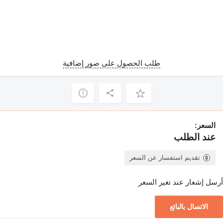
طلب الحصول على صور إضافية
السعر:
عند الطلب
تقديم استفسار عن السعر
أرسل إشعار عند تغير السعر
الاتصال بالبائع