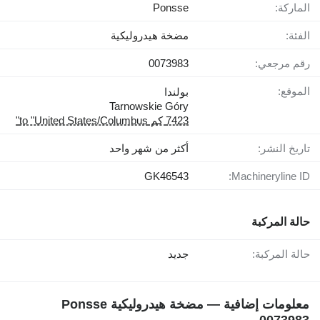
الماركة:
Ponsse
الفئة:
مضخة هيدروليكية
رقم مرجعي:
0073983
الموقع:
بولندا
Tarnowskie Góry
7423 كم to "United States/Columbus"
تاريخ النشر:
أكثر من شهر واحد
GK46543
Machineryline ID:
حالة المركبة
حالة المركبة:
جديد
معلومات إضافية — مضخة هيدروليكية Ponsse