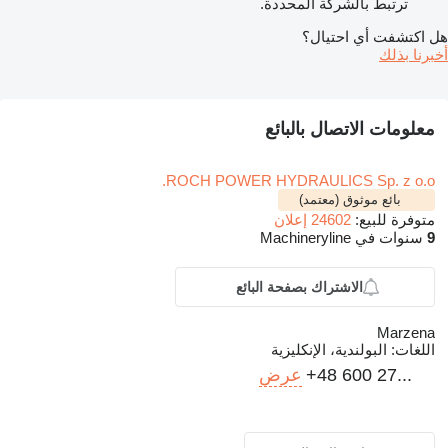
ترتبط بالشركة المحددة.
هل اكتشفت أي احتيال؟
أخبرنا بذلك
معلومات الاتصال بالبائع
ROCH POWER HYDRAULICS Sp. z o.o.
بائع موثوق (معتمد)
متوفرة للبيع:
24602 إعلان
9
سنوات في Machineryline
الاشتراك بصفحة البائع
Marzena
اللغات:
البولندية، الإنكليزية
+48 600 27...
عرض