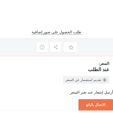
طلب الحصول على صور إضافية
السعر:
عند الطلب
تقديم استفسار عن السعر
أرسل إشعار عند تغير السعر
الاتصال بالبائع