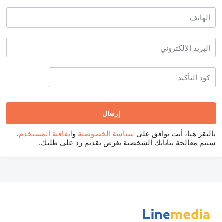
بالنقر هنا، أنت توافق على
سياسة الخصوصية
و
اتفاقية المستخدم
.
ستتم معالجة بياناتك الشخصية بغرض تقديم رد على طلبك.