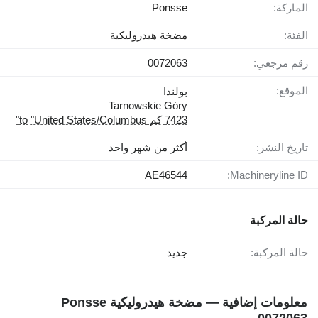
الماركة:
Ponsse
الفئة:
مضخة هيدروليكية
رقم مرجعي:
0072063
الموقع:
بولندا
Tarnowskie Góry
7423 كم to "United States/Columbus"
تاريخ النشر:
أكثر من شهر واحد
AE46544
Machineryline ID:
حالة المركبة
حالة المركبة:
جديد
معلومات إضافية — مضخة هيدروليكية Ponsse