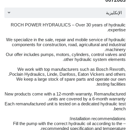
0072063
الإنكليزية
ROCH POWER HYDRAULICS – Over 30 years of hydraulic
expertise.
We specialize in the sale, repair and mobile service of hydraulic
components for construction, road, agricultural and industrial
machinery.
Our offer includes pumps, motors, cylinders, control valves and
other hydraulic system elements.
We work with top manufacturers such as Bosch Rexroth,
Poclain Hydraulics, Linde, Danfoss, Eaton Vickers and others.
We keep a large stock of spare parts and operate our own
testing facilities.
New products come with a 12-month warranty. Remanufactured
units are covered by a 6-month warranty.
Each remanufactured unit is tested on a dedicated hydraulic test
bench.
Installation recommendations:
– Fill the pump with the correct hydraulic oil according to the
recommended specification and temperature.