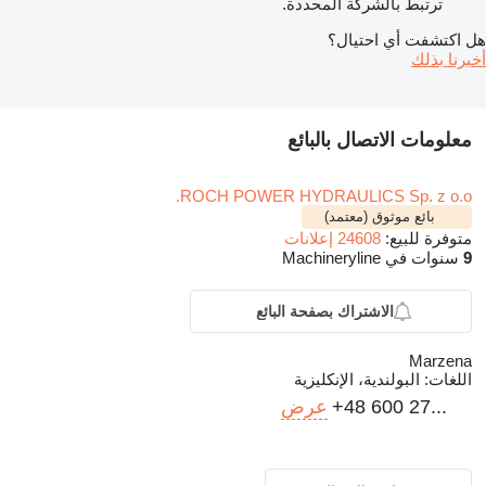
ترتبط بالشركة المحددة.
هل اكتشفت أي احتيال؟
أخبرنا بذلك
معلومات الاتصال بالبائع
ROCH POWER HYDRAULICS Sp. z o.o.
بائع موثوق (معتمد)
متوفرة للبيع:
24608 إعلانات
9
سنوات في Machineryline
الاشتراك بصفحة البائع
Marzena
اللغات:
البولندية، الإنكليزية
+48 600 27...
عرض