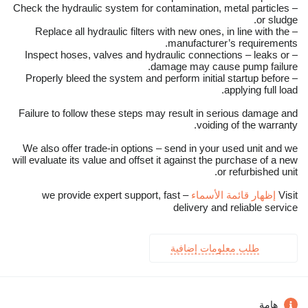
– Check the hydraulic system for contamination, metal particles
or sludge.
– Replace all hydraulic filters with new ones, in line with the
manufacturer’s requirements.
– Inspect hoses, valves and hydraulic connections – leaks or
damage may cause pump failure.
– Properly bleed the system and perform initial startup before
applying full load.
Failure to follow these steps may result in serious damage and
voiding of the warranty.
We also offer trade-in options – send in your used unit and we
will evaluate its value and offset it against the purchase of a new
or refurbished unit.
Visit
إظهار قائمة الأسماء
– we provide expert support, fast
delivery and reliable service
طلب معلومات إضافية
هامة