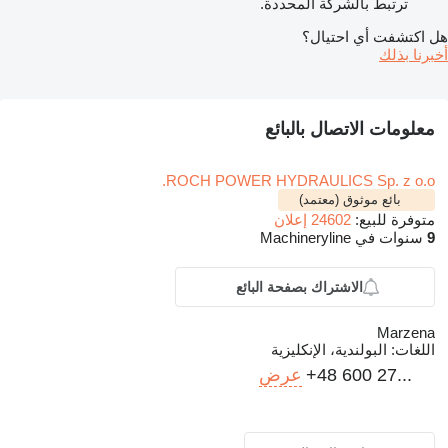
ترتبط بالشركة المحددة.
هل اكتشفت أي احتيال؟
أخبرنا بذلك
معلومات الاتصال بالبائع
ROCH POWER HYDRAULICS Sp. z o.o.
بائع موثوق (معتمد)
متوفرة للبيع:
24602 إعلان
9
سنوات في Machineryline
الاشتراك بصفحة البائع
Marzena
اللغات:
البولندية، الإنكليزية
+48 600 27...
عرض