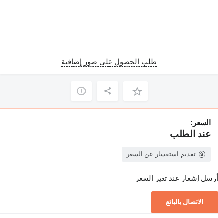
طلب الحصول على صور إضافية
السعر:
عند الطلب
تقديم استفسار عن السعر
أرسل إشعار عند تغير السعر
الاتصال بالبائع