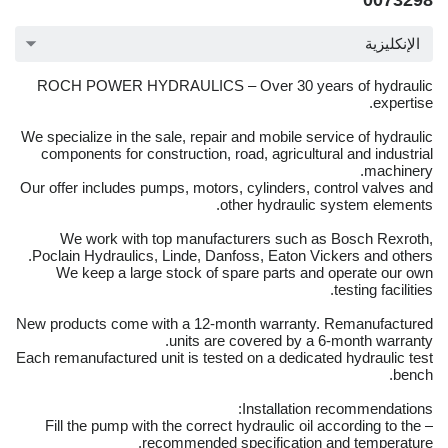
0073298
الإنكليزية
ROCH POWER HYDRAULICS – Over 30 years of hydraulic
expertise.
We specialize in the sale, repair and mobile service of hydraulic
components for construction, road, agricultural and industrial
machinery.
Our offer includes pumps, motors, cylinders, control valves and
other hydraulic system elements.
We work with top manufacturers such as Bosch Rexroth,
Poclain Hydraulics, Linde, Danfoss, Eaton Vickers and others.
We keep a large stock of spare parts and operate our own
testing facilities.
New products come with a 12-month warranty. Remanufactured
units are covered by a 6-month warranty.
Each remanufactured unit is tested on a dedicated hydraulic test
bench.
Installation recommendations:
– Fill the pump with the correct hydraulic oil according to the
recommended specification and temperature.