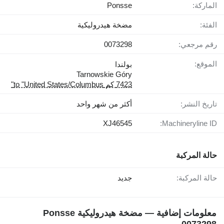
الماركة:
Ponsse
الفئة:
مضخة هيدروليكية
رقم مرجعي:
0073298
الموقع:
بولندا
Tarnowskie Góry
7423 كم to "United States/Columbus"
تاريخ النشر:
أكثر من شهر واحد
XJ46545
Machineryline ID:
حالة المركبة
حالة المركبة:
جديد
معلومات إضافية — مضخة هيدروليكية Ponsse