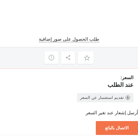
طلب الحصول على صور إضافية
السعر:
عند الطلب
تقديم استفسار عن السعر
أرسل إشعار عند تغير السعر
الاتصال بالبائع