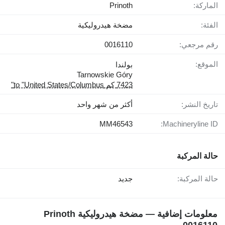
الماركة:
Prinoth
الفئة:
مضخة هيدروليكية
رقم مرجعي:
0016110
الموقع:
بولندا
Tarnowskie Góry
7423 كم to "United States/Columbus"
تاريخ النشر:
أكثر من شهر واحد
MM46543
Machineryline ID:
حالة المركبة
حالة المركبة:
جديد
معلومات إضافية — مضخة هيدروليكية Prinoth