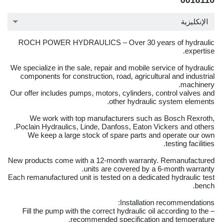
0016110
الإنكليزية
ROCH POWER HYDRAULICS – Over 30 years of hydraulic
expertise.
We specialize in the sale, repair and mobile service of hydraulic
components for construction, road, agricultural and industrial
machinery.
Our offer includes pumps, motors, cylinders, control valves and
other hydraulic system elements.
We work with top manufacturers such as Bosch Rexroth,
Poclain Hydraulics, Linde, Danfoss, Eaton Vickers and others.
We keep a large stock of spare parts and operate our own
testing facilities.
New products come with a 12-month warranty. Remanufactured
units are covered by a 6-month warranty.
Each remanufactured unit is tested on a dedicated hydraulic test
bench.
Installation recommendations:
– Fill the pump with the correct hydraulic oil according to the
recommended specification and temperature.