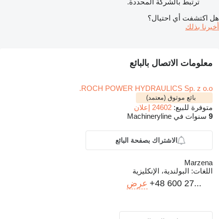
ترتبط بالشركة المحددة.
هل اكتشفت أي احتيال؟
أخبرنا بذلك
معلومات الاتصال بالبائع
ROCH POWER HYDRAULICS Sp. z o.o.
بائع موثوق (معتمد)
متوفرة للبيع:
24602 إعلان
9
سنوات في Machineryline
الاشتراك بصفحة البائع
Marzena
اللغات:
البولندية، الإنكليزية
+48 600 27...
عرض