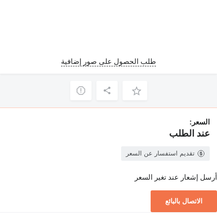
طلب الحصول على صور إضافية
السعر:
عند الطلب
تقديم استفسار عن السعر
أرسل إشعار عند تغير السعر
الاتصال بالبائع