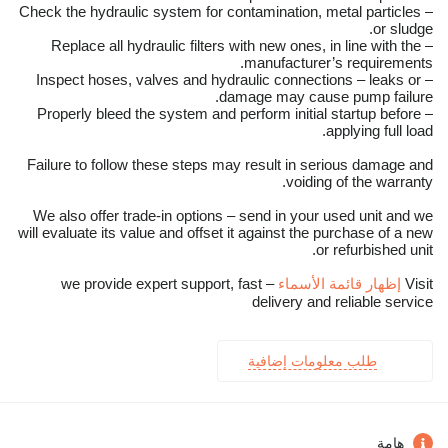
– Check the hydraulic system for contamination, metal particles
or sludge.
– Replace all hydraulic filters with new ones, in line with the
manufacturer’s requirements.
– Inspect hoses, valves and hydraulic connections – leaks or
damage may cause pump failure.
– Properly bleed the system and perform initial startup before
applying full load.
Failure to follow these steps may result in serious damage and
voiding of the warranty.
We also offer trade-in options – send in your used unit and we
will evaluate its value and offset it against the purchase of a new
or refurbished unit.
Visit
إظهار قائمة الأسماء
– we provide expert support, fast
delivery and reliable service
طلب معلومات إضافية
هامة