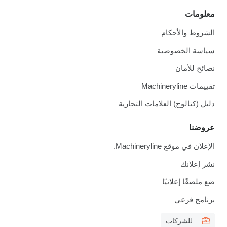
معلومات
الشروط والأحكام
سياسة الخصوصية
نصائح للأمان
تقييمات Machineryline
دليل (كتالوج) العلامات التجارية
عروضنا
الإعلان في موقع Machineryline.
نشر إعلانك
ضع ملصقًا إعلانيًا
برنامج فرعي
للشركات