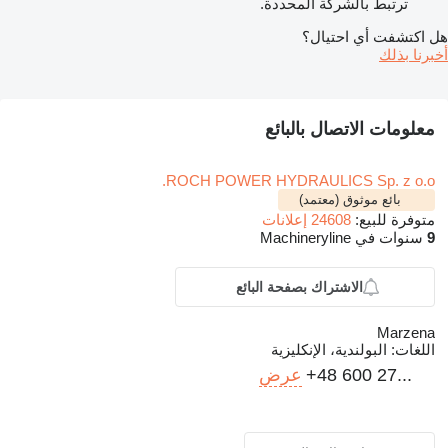
ترتبط بالشركة المحددة.
هل اكتشفت أي احتيال؟
أخبرنا بذلك
معلومات الاتصال بالبائع
ROCH POWER HYDRAULICS Sp. z o.o.
بائع موثوق (معتمد)
متوفرة للبيع:
24608 إعلانات
9
سنوات في Machineryline
الاشتراك بصفحة البائع
Marzena
اللغات:
البولندية، الإنكليزية
+48 600 27...
عرض