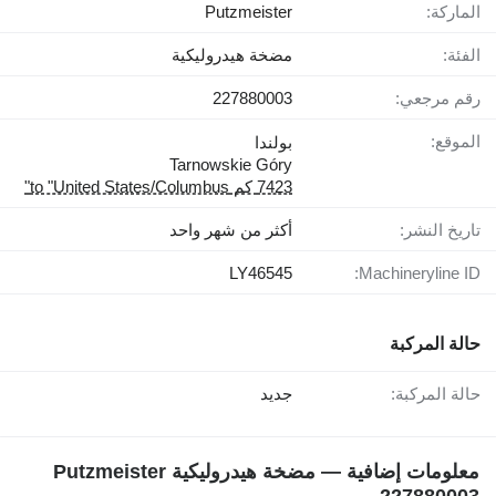
الماركة:
Putzmeister
الفئة:
مضخة هيدروليكية
رقم مرجعي:
227880003
الموقع:
بولندا
Tarnowskie Góry
7423 كم to "United States/Columbus"
تاريخ النشر:
أكثر من شهر واحد
LY46545
Machineryline ID:
حالة المركبة
حالة المركبة:
جديد
معلومات إضافية — مضخة هيدروليكية Putzmeister