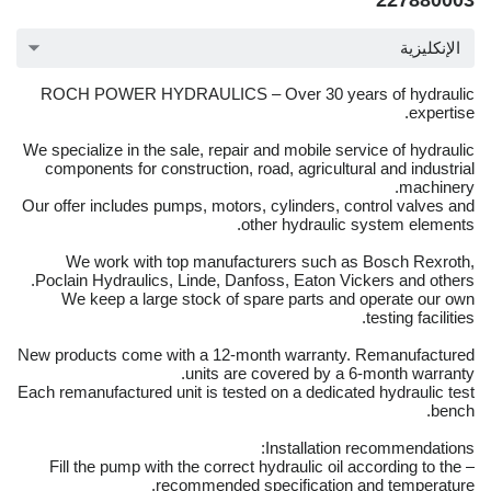
227880003
الإنكليزية
ROCH POWER HYDRAULICS – Over 30 years of hydraulic
expertise.
We specialize in the sale, repair and mobile service of hydraulic
components for construction, road, agricultural and industrial
machinery.
Our offer includes pumps, motors, cylinders, control valves and
other hydraulic system elements.
We work with top manufacturers such as Bosch Rexroth,
Poclain Hydraulics, Linde, Danfoss, Eaton Vickers and others.
We keep a large stock of spare parts and operate our own
testing facilities.
New products come with a 12-month warranty. Remanufactured
units are covered by a 6-month warranty.
Each remanufactured unit is tested on a dedicated hydraulic test
bench.
Installation recommendations:
– Fill the pump with the correct hydraulic oil according to the
recommended specification and temperature.