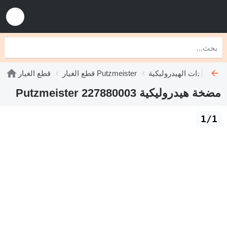
Putzmeist
قطع الغيار Putzmeister
قطع الغيار
مضخة هيدروليكية Putzmeister 227880003
1/1