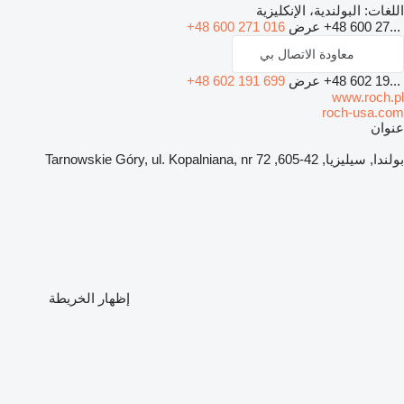
اللغات:
البولندية، الإنكليزية
+48 600 27...
عرض
+48 600 271 016
معاودة الاتصال بي
+48 602 19...
عرض
+48 602 191 699
www.roch.pl
roch-usa.com
عنوان
بولندا, سيليزيا, 42-605, Tarnowskie Góry, ul. Kopalniana, nr 72
إظهار الخريطة