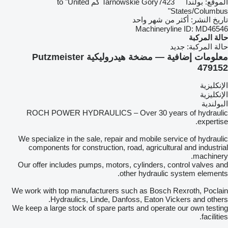
الموقع:
بولندا
Tarnowskie Góry
7423 كم to "United
States/Columbus"
تاريخ النشر:
أكثر من شهر واحد
Machineryline ID:
MD46546
حالة المركبة
حالة المركبة:
جديد
معلومات إضافية — مضخة هيدروليكية Putzmeister
479152
الإنكليزية
الإنكليزية
البولندية
ROCH POWER HYDRAULICS – Over 30 years of hydraulic
expertise.
We specialize in the sale, repair and mobile service of hydraulic
components for construction, road, agricultural and industrial
machinery.
Our offer includes pumps, motors, cylinders, control valves and
other hydraulic system elements.
We work with top manufacturers such as Bosch Rexroth, Poclain
Hydraulics, Linde, Danfoss, Eaton Vickers and others.
We keep a large stock of spare parts and operate our own testing
facilities.