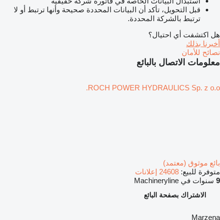
استبدال البيانات الخاصة في فاتورة شركة حقيقية
قبل التحويل، تأكد أن البيانات المحددة صحيحة وأنها ترتبط أو لا
ترتبط بالشركة المحددة.
هل اكتشفت أي احتيال؟
أخبرنا بذلك
نصائح للأمان
معلومات الاتصال بالبائع
ROCH POWER HYDRAULICS Sp. z o.o.
بائع موثوق (معتمد)
متوفرة للبيع:
24608 إعلانات
9
سنوات في Machineryline
الاشتراك بصفحة البائع
Marzena