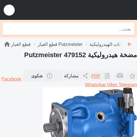
Putzmeist
قطع الغيار Putzmeister
قطع الغيار
مضخة هيدروليكية Putzmeister 479152
مشاركة
PDF
شكوى
Facebook
WhatsApp
Viber
Telegram