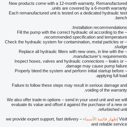
New products come with a 12-month warranty. Remanufactured
units are covered by a 6-month warranty.
Each remanufactured unit is tested on a dedicated hydraulic test
bench.
Installation recommendations:
– Fill the pump with the correct hydraulic oil according to the
recommended specification and temperature.
– Check the hydraulic system for contamination, metal particles or
sludge.
– Replace all hydraulic filters with new ones, in line with the
manufacturer’s requirements.
– Inspect hoses, valves and hydraulic connections – leaks or
damage may cause pump failure.
– Properly bleed the system and perform initial startup before
applying full load.
Failure to follow these steps may result in serious damage and
voiding of the warranty.
We also offer trade-in options – send in your used unit and we will
evaluate its value and offset it against the purchase of a new or
refurbished unit.
Visit
إظهار قائمة الأسماء
– we provide expert support, fast delivery
and reliable service