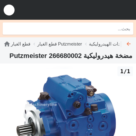
Putzmeist
قطع الغيار Putzmeister
قطع الغيار
مضخة هيدروليكية Putzmeister 266680002
1/1