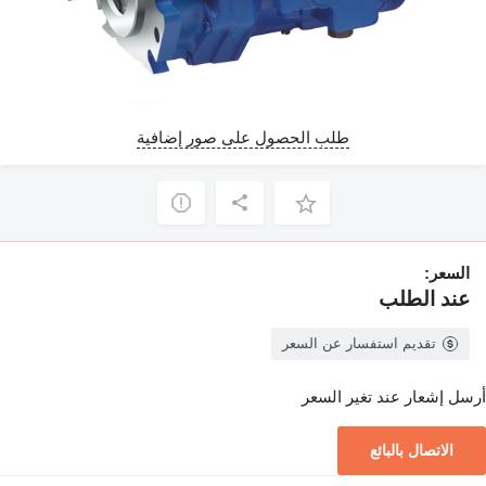
طلب الحصول على صور إضافية
السعر:
عند الطلب
تقديم استفسار عن السعر
أرسل إشعار عند تغير السعر
الاتصال بالبائع