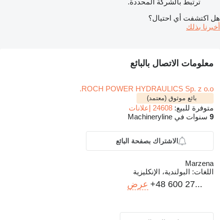
ترتبط بالشركة المحددة.
هل اكتشفت أي احتيال؟
أخبرنا بذلك
معلومات الاتصال بالبائع
ROCH POWER HYDRAULICS Sp. z o.o.
بائع موثوق (معتمد)
متوفرة للبيع:
24608 إعلانات
9
سنوات في Machineryline
الاشتراك بصفحة البائع
Marzena
اللغات:
البولندية، الإنكليزية
+48 600 27...
عرض