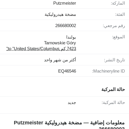
الماركة:
Putzmeister
الفئة:
مضخة هيدروليكية
رقم مرجعي:
266680002
الموقع:
بولندا
Tarnowskie Góry
7423 كم to "United States/Columbus"
تاريخ النشر:
أكثر من شهر واحد
EQ46546
Machineryline ID:
حالة المركبة
حالة المركبة:
جديد
معلومات إضافية — مضخة هيدروليكية Putzmeister