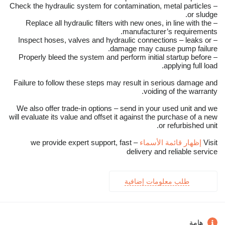
– Check the hydraulic system for contamination, metal particles
or sludge.
– Replace all hydraulic filters with new ones, in line with the
manufacturer’s requirements.
– Inspect hoses, valves and hydraulic connections – leaks or
damage may cause pump failure.
– Properly bleed the system and perform initial startup before
applying full load.
Failure to follow these steps may result in serious damage and
voiding of the warranty.
We also offer trade-in options – send in your used unit and we
will evaluate its value and offset it against the purchase of a new
or refurbished unit.
Visit
إظهار قائمة الأسماء
– we provide expert support, fast
delivery and reliable service
طلب معلومات إضافية
هامة