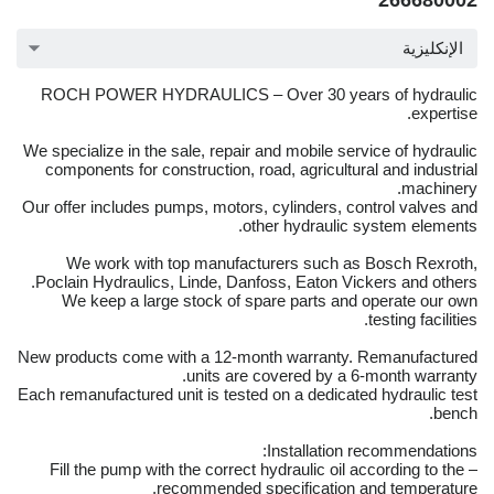
266680002
الإنكليزية
ROCH POWER HYDRAULICS – Over 30 years of hydraulic
expertise.
We specialize in the sale, repair and mobile service of hydraulic
components for construction, road, agricultural and industrial
machinery.
Our offer includes pumps, motors, cylinders, control valves and
other hydraulic system elements.
We work with top manufacturers such as Bosch Rexroth,
Poclain Hydraulics, Linde, Danfoss, Eaton Vickers and others.
We keep a large stock of spare parts and operate our own
testing facilities.
New products come with a 12-month warranty. Remanufactured
units are covered by a 6-month warranty.
Each remanufactured unit is tested on a dedicated hydraulic test
bench.
Installation recommendations:
– Fill the pump with the correct hydraulic oil according to the
recommended specification and temperature.