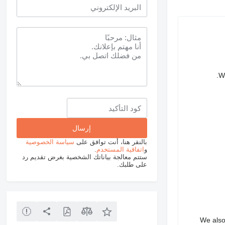
We
بالنقر هنا، أنت توافق على
سياسة الخصوصية
و
اتفاقية المستخدم
.
ستتم معالجة بياناتك الشخصية بغرض تقديم رد
على طلبك.
We also 