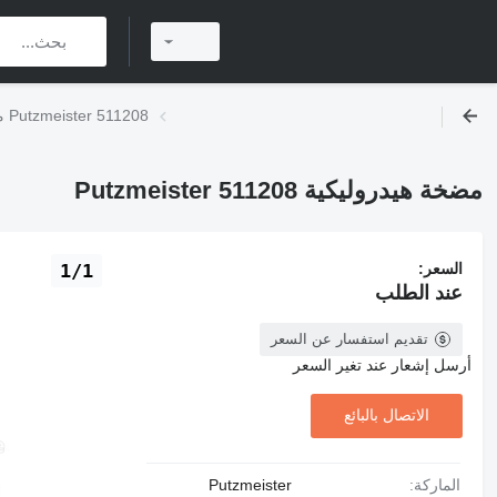
مضخة هيدروليكية Putzmeister 511208
مضخة هيدروليكية Putzmeister 511208
السعر:
1/1
عند الطلب
تقديم استفسار عن السعر
أرسل إشعار عند تغير السعر
الاتصال بالبائع
الماركة:
Putzmeister