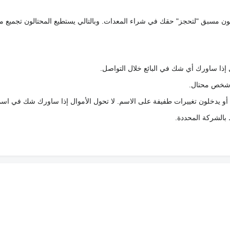
كعربون مسبق "لتحجز" حقك في شراء المعدات. وبالتالي يستطيع المحتالون تجميع مبل
 إذا ساورك أي شك في البائع خلال التواصل.
ع شخص محتال.
 أو يدخلون تغييرات طفيفة على الاسم. لا تحول الأموال إذا ساورك شك في اس
ط بالشركة المحددة.