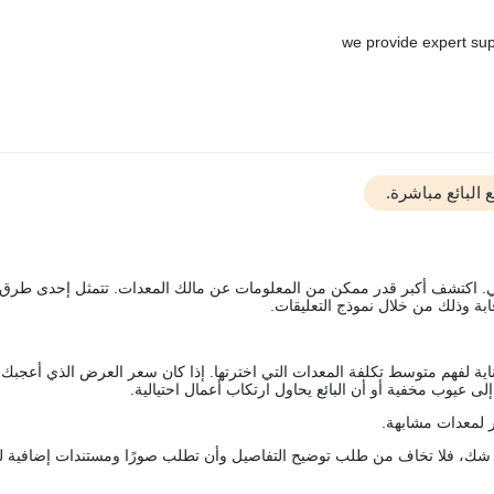
البائع مباشرة.
يقي. اكتشف أكبر قدر ممكن من المعلومات عن مالك المعدات. تتمثل إحدى طرق
ة وذلك من خلال نموذج التعليقات.
اية لفهم متوسط تكلفة المعدات التي اخترتها. إذا كان سعر العرض الذي أعجبك 
 عيوب مخفية أو أن البائع يحاول ارتكاب أعمال احتيالية.
 لمعدات مشابهة.
رك شك، فلا تخاف من طلب توضيح التفاصيل وأن تطلب صورًا ومستندات إضافية ل