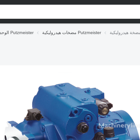
مضخات هيدروليكية Putzmeister
الوحدات الهيدروليكية Putzmeister