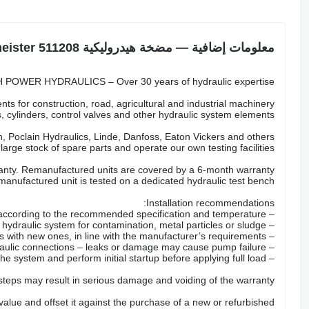
معلومات إضافية — مضخة هيدروليكية Putzmeister 511208
POWER HYDRAULICS – Over 30 years of hydraulic expertise.
ts for construction, road, agricultural and industrial machinery.
 cylinders, control valves and other hydraulic system elements.
 Poclain Hydraulics, Linde, Danfoss, Eaton Vickers and others.
arge stock of spare parts and operate our own testing facilities.
nty. Remanufactured units are covered by a 6-month warranty.
anufactured unit is tested on a dedicated hydraulic test bench.
Installation recommendations:
– Fill the pump with the correct hydraulic oil according to the recommended specification and temperature.
– Check the hydraulic system for contamination, metal particles or sludge.
– Replace all hydraulic filters with new ones, in line with the manufacturer’s requirements.
– Inspect hoses, valves and hydraulic connections – leaks or damage may cause pump failure.
– Properly bleed the system and perform initial startup before applying full load.
 steps may result in serious damage and voiding of the warranty.
 value and offset it against the purchase of a new or refurbished