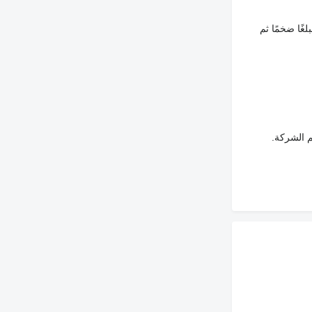
غًا ضخمًا ثم
م الشركة.