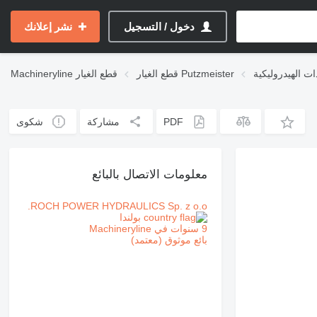
دخول / التسجيل
نشر إعلانك
قطع الغيار Putzmeister
قطع الغيار
Machineryline
PDF
مشاركة
شكوى
معلومات الاتصال بالبائع
ROCH POWER HYDRAULICS Sp. z o.o.
بولندا
9 سنوات في Machineryline
بائع موثوق (معتمد)