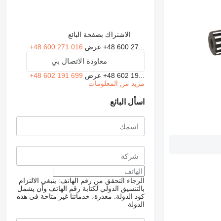
الاشتراك بصفحة البائع
+48 600 27...
عرض
+48 600 271 016
معاودة الاتصال بي
+48 602 19...
عرض
+48 602 191 699
مزيد من المعلومات
اسأل البائع
الرجاء التحقق من رقم الهاتف: ينبغي الالتزام
بالتنسيق الدولي لكتابة رقم الهاتف وأن يشمل
كود الدولة.
معذرة، خدماتنا غير متاحة في هذه
الدولة