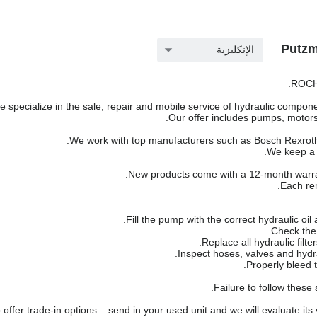
الإنكليزية
ROCH 
 specialize in the sale, repair and mobile service of hydraulic componen
Our offer includes pumps, motors,
We work with top manufacturers such as Bosch Rexroth,
We keep a l
New products come with a 12-month warra
Each rem
Failure to follow these
offer trade-in options – send in your used unit and we will evaluate its