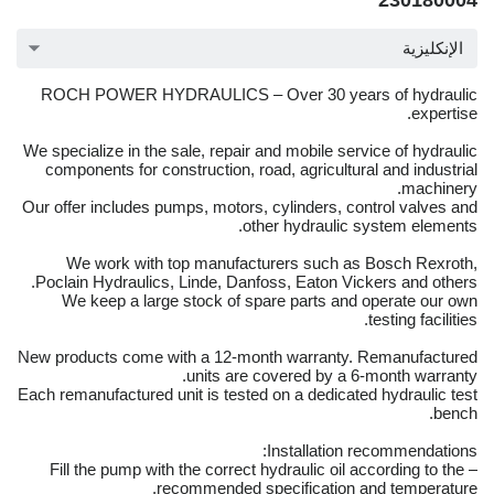
230180004
الإنكليزية
ROCH POWER HYDRAULICS – Over 30 years of hydraulic
expertise.
We specialize in the sale, repair and mobile service of hydraulic
components for construction, road, agricultural and industrial
machinery.
Our offer includes pumps, motors, cylinders, control valves and
other hydraulic system elements.
We work with top manufacturers such as Bosch Rexroth,
Poclain Hydraulics, Linde, Danfoss, Eaton Vickers and others.
We keep a large stock of spare parts and operate our own
testing facilities.
New products come with a 12-month warranty. Remanufactured
units are covered by a 6-month warranty.
Each remanufactured unit is tested on a dedicated hydraulic test
bench.
Installation recommendations:
– Fill the pump with the correct hydraulic oil according to the
recommended specification and temperature.