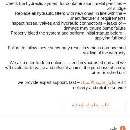
– Check the hydraulic system for contamination, metal particles
or sludge.
– Replace all hydraulic filters with new ones, in line with the
manufacturer’s requirements.
– Inspect hoses, valves and hydraulic connections – leaks or
damage may cause pump failure.
– Properly bleed the system and perform initial startup before
applying full load.
Failure to follow these steps may result in serious damage and
voiding of the warranty.
We also offer trade-in options – send in your used unit and we
will evaluate its value and offset it against the purchase of a new
or refurbished unit.
Visit
إظهار قائمة الأسماء
– we provide expert support, fast
delivery and reliable service
طلب معلومات إضافية
هامة