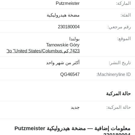
الماركة:
Putzmeister
الفئة:
مضخة هيدروليكية
رقم مرجعي:
230180004
الموقع:
بولندا
Tarnowskie Góry
7423 كم to "United States/Columbus"
تاريخ النشر:
أكثر من شهر واحد
QG46547
Machineryline ID:
حالة المركبة
حالة المركبة:
جديد
معلومات إضافية — مضخة هيدروليكية Putzmeister