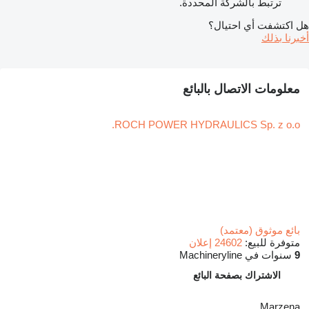
ترتبط بالشركة المحددة.
هل اكتشفت أي احتيال؟
أخبرنا بذلك
معلومات الاتصال بالبائع
ROCH POWER HYDRAULICS Sp. z o.o.
بائع موثوق (معتمد)
متوفرة للبيع:
24602 إعلان
9
سنوات في Machineryline
الاشتراك بصفحة البائع
Marzena