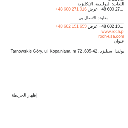
اللغات:
البولندية، الإنكليزية
+48 600 27...
عرض
+48 600 271 016
معاودة الاتصال بي
+48 602 19...
عرض
+48 602 191 699
www.roch.pl
roch-usa.com
عنوان
بولندا, سيليزيا, 42-605, Tarnowskie Góry, ul. Kopalniana, nr 72
إظهار الخريطة