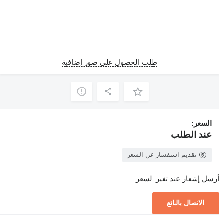
طلب الحصول على صور إضافية
السعر:
عند الطلب
تقديم استفسار عن السعر
أرسل إشعار عند تغير السعر
الاتصال بالبائع