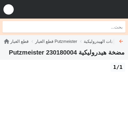
Putzmeist
قطع الغيار Putzmeister
قطع الغيار
مضخة هيدروليكية Putzmeister 230180004
1/1