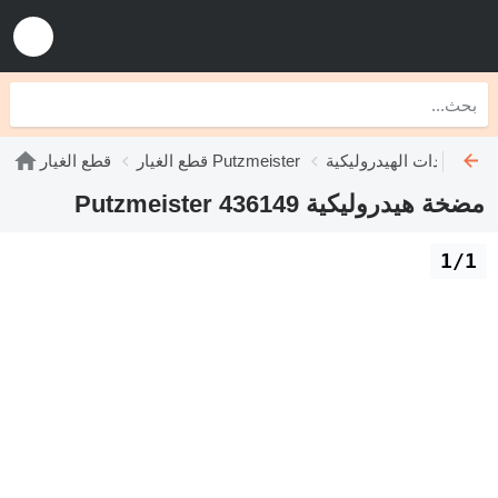
Putzmeist
قطع الغيار Putzmeister
قطع الغيار
مضخة هيدروليكية Putzmeister 436149
1/1