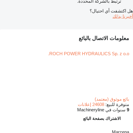
ترتبط بالشركة المحددة.
هل اكتشفت أي احتيال؟
أخبرنا بذلك
معلومات الاتصال بالبائع
ROCH POWER HYDRAULICS Sp. z o.o.
بائع موثوق (معتمد)
متوفرة للبيع:
24608 إعلانات
9
سنوات في Machineryline
الاشتراك بصفحة البائع
Marzena