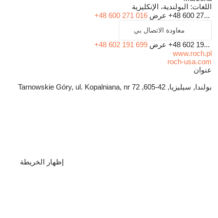
اللغات:
البولندية، الإنكليزية
+48 600 27...
عرض
+48 600 271 016
معاودة الاتصال بي
+48 602 19...
عرض
+48 602 191 699
www.roch.pl
roch-usa.com
عنوان
بولندا, سيليزيا, 42-605, Tarnowskie Góry, ul. Kopalniana, nr 72
إظهار الخريطة