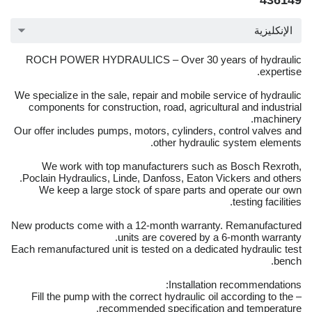
436149
الإنكليزية
ROCH POWER HYDRAULICS – Over 30 years of hydraulic
expertise.
We specialize in the sale, repair and mobile service of hydraulic
components for construction, road, agricultural and industrial
machinery.
Our offer includes pumps, motors, cylinders, control valves and
other hydraulic system elements.
We work with top manufacturers such as Bosch Rexroth,
Poclain Hydraulics, Linde, Danfoss, Eaton Vickers and others.
We keep a large stock of spare parts and operate our own
testing facilities.
New products come with a 12-month warranty. Remanufactured
units are covered by a 6-month warranty.
Each remanufactured unit is tested on a dedicated hydraulic test
bench.
Installation recommendations:
– Fill the pump with the correct hydraulic oil according to the
recommended specification and temperature.