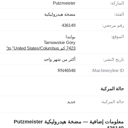
الماركة:
Putzmeister
الفئة:
مضخة هيدروليكية
رقم مرجعي:
436149
الموقع:
بولندا
Tarnowskie Góry
7423 كم to "United States/Columbus"
تاريخ النشر:
أكثر من شهر واحد
RN46548
Machineryline ID:
حالة المركبة
حالة المركبة:
جديد
معلومات إضافية — مضخة هيدروليكية Putzmeister