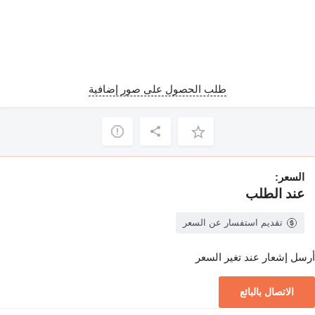
طلب الحصول على صور إضافية
السعر:
عند الطلب
تقديم استفسار عن السعر
أرسل إشعار عند تغير السعر
الاتصال بالبائع