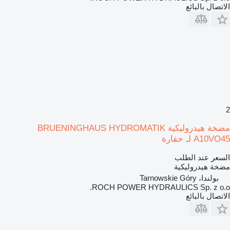
الاتصال بالبائع
2
مضخة هيدروليكية BRUENINGHAUS HYDROMATIK
A10VO45 لـ حفارة
السعر عند الطلب
مضخة هيدروليكية
بولندا، Tarnowskie Góry
ROCH POWER HYDRAULICS Sp. z o.o.
الاتصال بالبائع