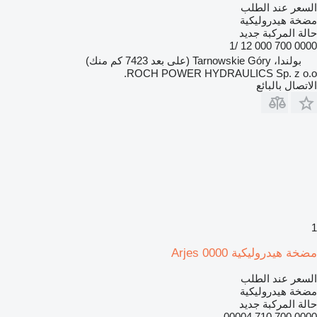
السعر عند الطلب
مضخة هيدروليكية
حالة المركبة
جديد
0000 700 000 12 /1
بولندا، Tarnowskie Góry
(على بعد 7423 كم منك)
ROCH POWER HYDRAULICS Sp. z o.o.
الاتصال بالبائع
1
مضخة هيدروليكية Arjes 0000
السعر عند الطلب
مضخة هيدروليكية
حالة المركبة
جديد
0000 700 710 00004