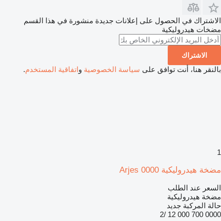
الاشتراك في الحصول على إعلانات جديدة منشورة في هذا القسم
مضخات هيدروليكية
الاشتراك
بالنقر هنا، أنت توافق على
سياسة الخصوصية
و
اتفاقية المستخدم
.
1
مضخة هيدروليكية Arjes 0000
السعر عند الطلب
مضخة هيدروليكية
حالة المركبة
جديد
0000 700 000 12 /2