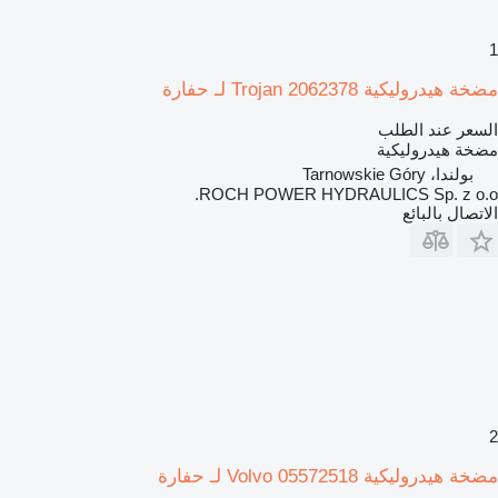
1
مضخة هيدروليكية Trojan 2062378 لـ حفارة
السعر عند الطلب
مضخة هيدروليكية
بولندا، Tarnowskie Góry
ROCH POWER HYDRAULICS Sp. z o.o.
الاتصال بالبائع
2
مضخة هيدروليكية Volvo 05572518 لـ حفارة