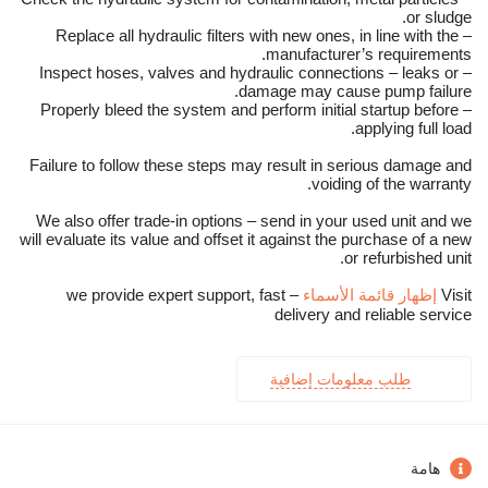
or sludge.
– Replace all hydraulic filters with new ones, in line with the
manufacturer’s requirements.
– Inspect hoses, valves and hydraulic connections – leaks or
damage may cause pump failure.
– Properly bleed the system and perform initial startup before
applying full load.
Failure to follow these steps may result in serious damage and
voiding of the warranty.
We also offer trade-in options – send in your used unit and we
will evaluate its value and offset it against the purchase of a new
or refurbished unit.
Visit
إظهار قائمة الأسماء
– we provide expert support, fast
delivery and reliable service
طلب معلومات إضافية
هامة