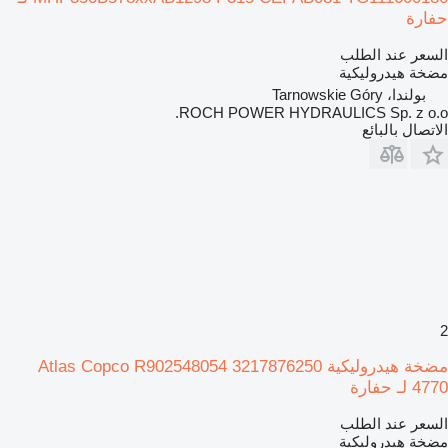
حفارة
السعر عند الطلب
مضخة هيدروليكية
بولندا، Tarnowskie Góry
ROCH POWER HYDRAULICS Sp. z o.o.
الاتصال بالبائع
2
مضخة هيدروليكية Atlas Copco R902548054 3217876250
4770 لـ حفارة
السعر عند الطلب
مضخة هيدروليكية