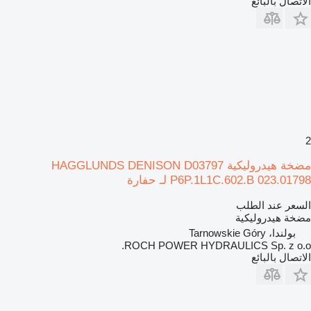
الاتصال بالبائع
2
مضخة هيدروليكية HAGGLUNDS DENISON D03797
P6P.1L1C.602.B 023.01798 لـ حفارة
السعر عند الطلب
مضخة هيدروليكية
بولندا، Tarnowskie Góry
ROCH POWER HYDRAULICS Sp. z o.o.
الاتصال بالبائع