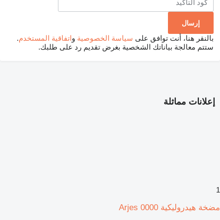
بالنقر هنا، أنت توافق على
سياسة الخصوصية
و
اتفاقية المستخدم
.
ستتم معالجة بياناتك الشخصية بغرض تقديم رد على طلبك.
إعلانات مماثلة
1
مضخة هيدروليكية Arjes 0000