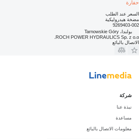
حفارة
السعر عند الطلب
مضخة هيدروليكية
9269403-002
بولندا، Tarnowskie Góry
ROCH POWER HYDRAULICS Sp. z o.o.
الاتصال بالبائع
شركة
نبذة عنا
مساعدة
معلومات الاتصال بالبائع