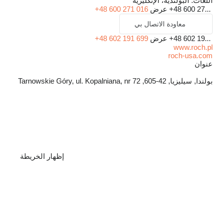
اللغات:
البولندية، الإنكليزية
+48 600 27...
عرض
+48 600 271 016
معاودة الاتصال بي
+48 602 19...
عرض
+48 602 191 699
www.roch.pl
roch-usa.com
عنوان
بولندا, سيليزيا, 42-605, Tarnowskie Góry, ul. Kopalniana, nr 72
إظهار الخريطة