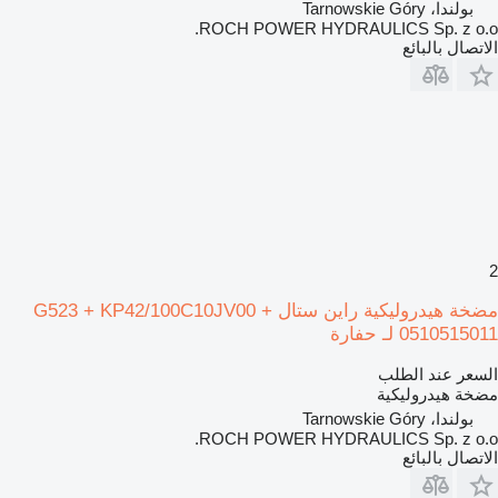
بولندا، Tarnowskie Góry
ROCH POWER HYDRAULICS Sp. z o.o.
الاتصال بالبائع
2
مضخة هيدروليكية راين ستال G523 + KP42/100C10JV00 +
0510515011 لـ حفارة
السعر عند الطلب
مضخة هيدروليكية
بولندا، Tarnowskie Góry
ROCH POWER HYDRAULICS Sp. z o.o.
الاتصال بالبائع