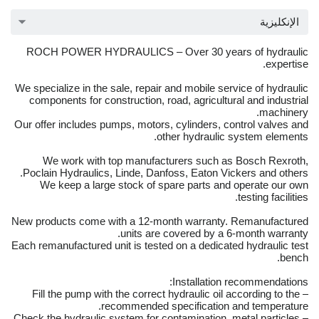
الإنكليزية
ROCH POWER HYDRAULICS – Over 30 years of hydraulic
expertise.
We specialize in the sale, repair and mobile service of hydraulic
components for construction, road, agricultural and industrial
machinery.
Our offer includes pumps, motors, cylinders, control valves and
other hydraulic system elements.
We work with top manufacturers such as Bosch Rexroth,
Poclain Hydraulics, Linde, Danfoss, Eaton Vickers and others.
We keep a large stock of spare parts and operate our own
testing facilities.
New products come with a 12-month warranty. Remanufactured
units are covered by a 6-month warranty.
Each remanufactured unit is tested on a dedicated hydraulic test
bench.
Installation recommendations:
– Fill the pump with the correct hydraulic oil according to the
recommended specification and temperature.
– Check the hydraulic system for contamination, metal particles