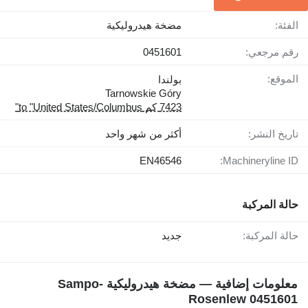
الفئة:
مضخة هيدروليكية
رقم مرجعي:
0451601
الموقع:
بولندا
Tarnowskie Góry
7423 كم to "United States/Columbus"
تاريخ النشر:
أكثر من شهر واحد
EN46546
Machineryline ID:
حالة المركبة
حالة المركبة:
جديد
معلومات إضافية — مضخة هيدروليكية Sampo-
Rosenlew 0451601