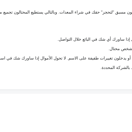
كعربون مسبق "لتحجز" حقك في شراء المعدات. وبالتالي يستطيع المحتالون تجميع مبل
 إذا ساورك أي شك في البائع خلال التواصل.
ع شخص محتال.
 أو يدخلون تغييرات طفيفة على الاسم. لا تحول الأموال إذا ساورك شك في اس
ط بالشركة المحددة.