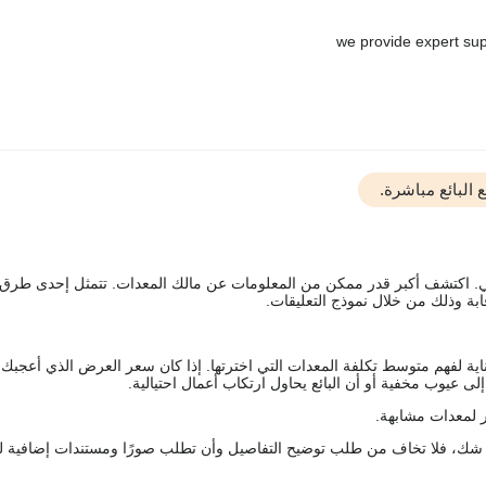
البائع مباشرة.
يقي. اكتشف أكبر قدر ممكن من المعلومات عن مالك المعدات. تتمثل إحدى طرق
ة وذلك من خلال نموذج التعليقات.
اية لفهم متوسط تكلفة المعدات التي اخترتها. إذا كان سعر العرض الذي أعجبك 
 عيوب مخفية أو أن البائع يحاول ارتكاب أعمال احتيالية.
 لمعدات مشابهة.
رك شك، فلا تخاف من طلب توضيح التفاصيل وأن تطلب صورًا ومستندات إضافية ل