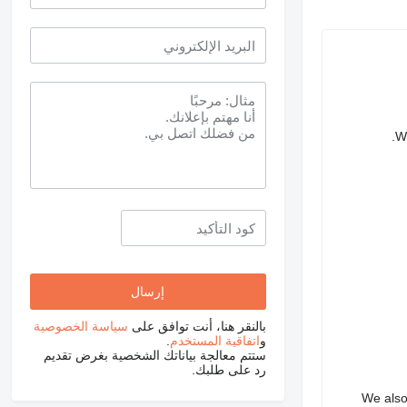
We
بالنقر هنا، أنت توافق على
سياسة الخصوصية
و
اتفاقية المستخدم
.
ستتم معالجة بياناتك الشخصية بغرض تقديم
رد على طلبك.
We also 