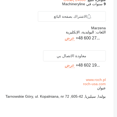
9
سنوات في Machineryline
الاشتراك بصفحة البائع
Marzena
اللغات:
البولندية، الإنكليزية
+48 600 27...
عرض
معاودة الاتصال بي
+48 602 19...
عرض
www.roch.pl
roch-usa.com
عنوان
بولندا, سيليزيا, 42-605, Tarnowskie Góry, ul. Kopalniana, nr 72