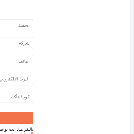
بالنقر هنا، أنت توا
المستخدم
.