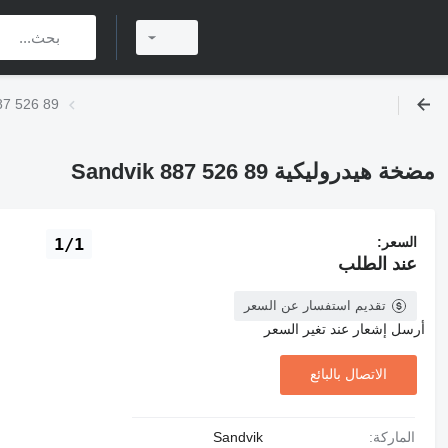
مضخة هيدروليكية 
مضخة هيدروليكية Sandvik 887 526 89
السعر:
1/1
عند الطلب
تقديم استفسار عن السعر
أرسل إشعار عند تغير السعر
الاتصال بالبائع
الماركة:
Sandvik