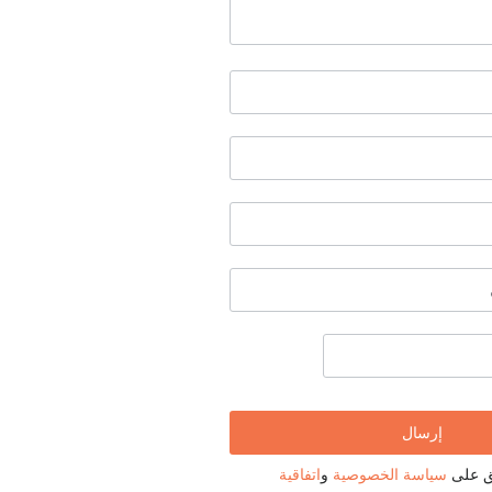
فق على
سياسة الخصوصية
و
اتفاقية