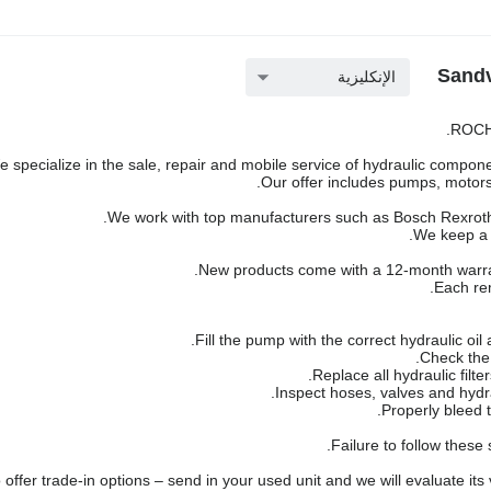
الإنكليزية
ROCH 
 specialize in the sale, repair and mobile service of hydraulic componen
Our offer includes pumps, motors,
We work with top manufacturers such as Bosch Rexroth,
We keep a l
New products come with a 12-month warra
Each rem
Failure to follow these
offer trade-in options – send in your used unit and we will evaluate its