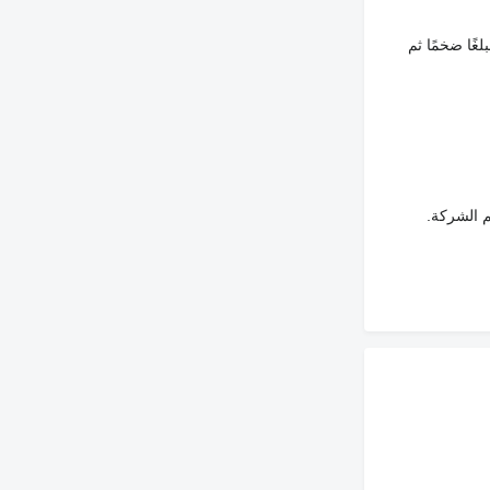
غًا ضخمًا ثم
م الشركة.