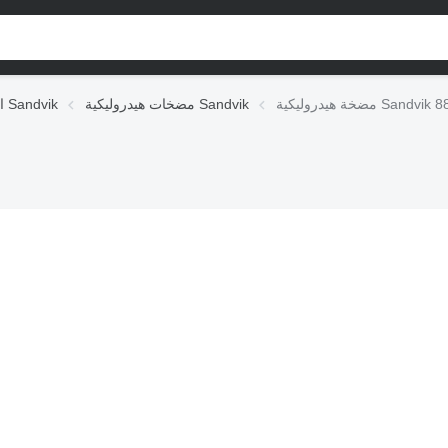
Sandvik 887 526 89
مضخات هيدروليكية Sandvik
الوحدات الهيدروليكية Sandvik