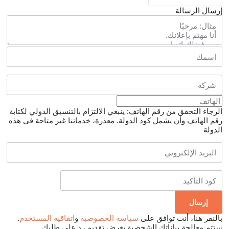
إرسال الرسالة
الرجاء التحقق من رقم الهاتف: ينبغي الالتزام بالتنسيق الدولي لكتابة
رقم الهاتف وأن يشمل كود الدولة.
معذرة، خدماتنا غير متاحة في هذه
الدولة
بالنقر هنا، أنت توافق على
سياسة الخصوصية
و
اتفاقية المستخدم
.
ستتم معالجة بياناتك الشخصية بغرض تقديم رد على طلبك.