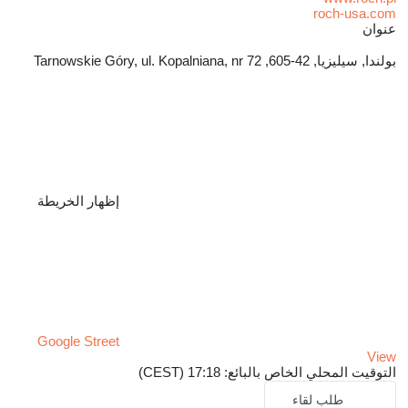
roch-usa.com
عنوان
بولندا, سيليزيا, 42-605, Tarnowskie Góry, ul. Kopalniana, nr 72
إظهار الخريطة
Google Street
View
التوقيت المحلي الخاص بالبائع: 17:18 (CEST)
طلب لقاء