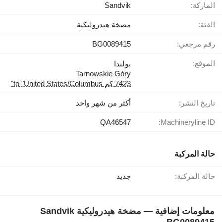
الماركة:
Sandvik
الفئة:
مضخة هيدروليكية
رقم مرجعي:
BG0089415
الموقع:
بولندا
Tarnowskie Góry
7423 كم to "United States/Columbus"
تاريخ النشر:
أكثر من شهر واحد
QA46547
Machineryline ID:
حالة المركبة
حالة المركبة:
جديد
معلومات إضافية — مضخة هيدروليكية Sandvik