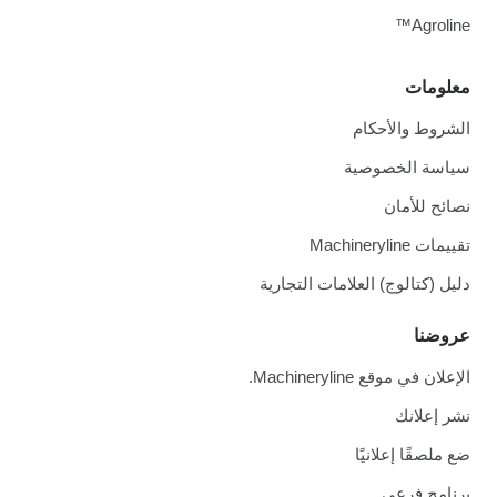
Agroline™
معلومات
الشروط والأحكام
سياسة الخصوصية
نصائح للأمان
تقييمات Machineryline
دليل (كتالوج) العلامات التجارية
عروضنا
الإعلان في موقع Machineryline.
نشر إعلانك
ضع ملصقًا إعلانيًا
برنامج فرعي