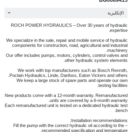
BG0089415
الإنكليزية
ROCH POWER HYDRAULICS – Over 30 years of hydraulic
expertise.
We specialize in the sale, repair and mobile service of hydraulic
components for construction, road, agricultural and industrial
machinery.
Our offer includes pumps, motors, cylinders, control valves and
other hydraulic system elements.
We work with top manufacturers such as Bosch Rexroth,
Poclain Hydraulics, Linde, Danfoss, Eaton Vickers and others.
We keep a large stock of spare parts and operate our own
testing facilities.
New products come with a 12-month warranty. Remanufactured
units are covered by a 6-month warranty.
Each remanufactured unit is tested on a dedicated hydraulic test
bench.
Installation recommendations:
– Fill the pump with the correct hydraulic oil according to the
recommended specification and temperature.