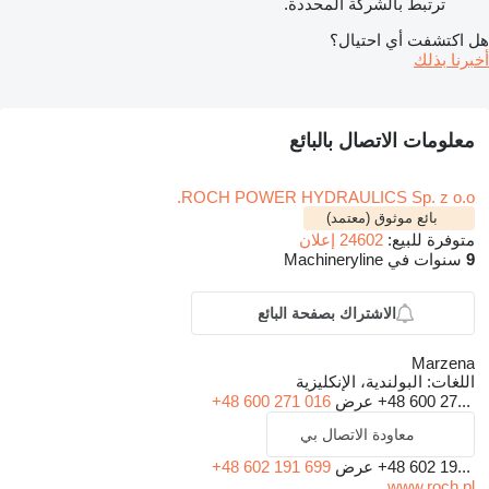
ترتبط بالشركة المحددة.
هل اكتشفت أي احتيال؟
أخبرنا بذلك
معلومات الاتصال بالبائع
ROCH POWER HYDRAULICS Sp. z o.o.
بائع موثوق (معتمد)
متوفرة للبيع:
24602 إعلان
9
سنوات في Machineryline
الاشتراك بصفحة البائع
Marzena
اللغات:
البولندية، الإنكليزية
+48 600 27...
عرض
+48 600 271 016
معاودة الاتصال بي
+48 602 19...
عرض
+48 602 191 699
www.roch.pl