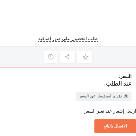
طلب الحصول على صور إضافية
السعر:
عند الطلب
تقديم استفسار عن السعر
أرسل إشعار عند تغير السعر
الاتصال بالبائع