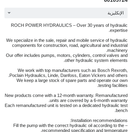
60105724
الإنكليزية
ROCH POWER HYDRAULICS – Over 30 years of hydraulic
expertise.
We specialize in the sale, repair and mobile service of hydraulic
components for construction, road, agricultural and industrial
machinery.
Our offer includes pumps, motors, cylinders, control valves and
other hydraulic system elements.
We work with top manufacturers such as Bosch Rexroth,
Poclain Hydraulics, Linde, Danfoss, Eaton Vickers and others.
We keep a large stock of spare parts and operate our own
testing facilities.
New products come with a 12-month warranty. Remanufactured
units are covered by a 6-month warranty.
Each remanufactured unit is tested on a dedicated hydraulic test
bench.
Installation recommendations:
– Fill the pump with the correct hydraulic oil according to the
recommended specification and temperature.