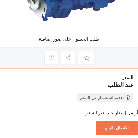
طلب الحصول على صور إضافية
السعر:
عند الطلب
تقديم استفسار عن السعر
أرسل إشعار عند تغير السعر
الاتصال بالبائع