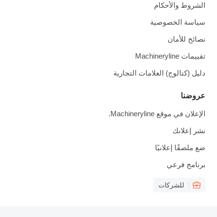
الشروط والأحكام
سياسة الخصوصية
نصائح للأمان
تقييمات Machineryline
دليل (كتالوج) العلامات التجارية
عروضنا
الإعلان في موقع Machineryline.
نشر إعلانك
ضع ملصقًا إعلانيًا
برنامج فرعي
للشركات