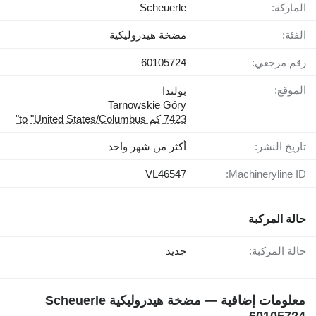
الماركة:
Scheuerle
الفئة:
مضخة هيدروليكية
رقم مرجعي:
60105724
الموقع:
بولندا
Tarnowskie Góry
7423 كم to "United States/Columbus"
تاريخ النشر:
أكثر من شهر واحد
VL46547
Machineryline ID:
حالة المركبة
حالة المركبة:
جديد
معلومات إضافية — مضخة هيدروليكية Scheuerle