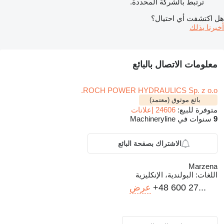
ترتبط بالشركة المحددة.
هل اكتشفت أي احتيال؟
أخبرنا بذلك
معلومات الاتصال بالبائع
ROCH POWER HYDRAULICS Sp. z o.o.
بائع موثوق (معتمد)
متوفرة للبيع:
24606 إعلانات
9
سنوات في Machineryline
الاشتراك بصفحة البائع
Marzena
اللغات:
البولندية، الإنكليزية
+48 600 27...
عرض