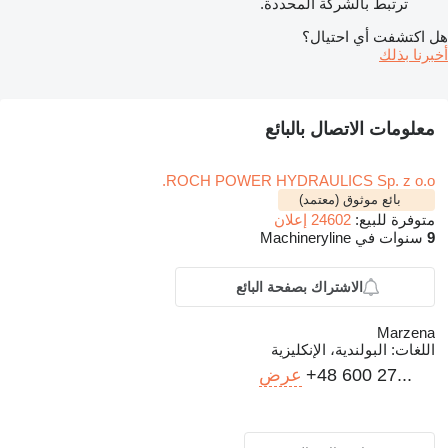
ترتبط بالشركة المحددة.
هل اكتشفت أي احتيال؟
أخبرنا بذلك
معلومات الاتصال بالبائع
ROCH POWER HYDRAULICS Sp. z o.o.
بائع موثوق (معتمد)
متوفرة للبيع:
24602 إعلان
9
سنوات في Machineryline
الاشتراك بصفحة البائع
Marzena
اللغات:
البولندية، الإنكليزية
+48 600 27...
عرض