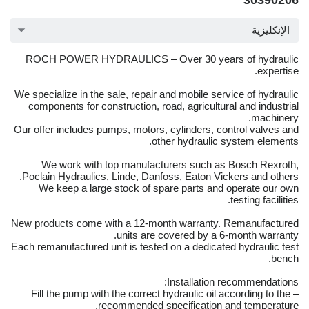
30390206
الإنكليزية
ROCH POWER HYDRAULICS – Over 30 years of hydraulic
expertise.
We specialize in the sale, repair and mobile service of hydraulic
components for construction, road, agricultural and industrial
machinery.
Our offer includes pumps, motors, cylinders, control valves and
other hydraulic system elements.
We work with top manufacturers such as Bosch Rexroth,
Poclain Hydraulics, Linde, Danfoss, Eaton Vickers and others.
We keep a large stock of spare parts and operate our own
testing facilities.
New products come with a 12-month warranty. Remanufactured
units are covered by a 6-month warranty.
Each remanufactured unit is tested on a dedicated hydraulic test
bench.
Installation recommendations:
– Fill the pump with the correct hydraulic oil according to the
recommended specification and temperature.