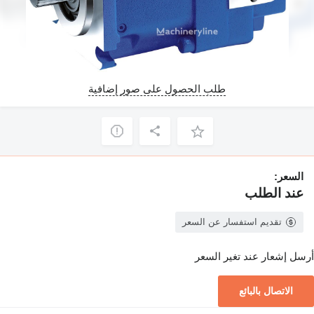
طلب الحصول على صور إضافية
السعر:
عند الطلب
تقديم استفسار عن السعر
أرسل إشعار عند تغير السعر
الاتصال بالبائع