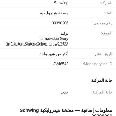
الماركة:
Schwing
الفئة:
مضخة هيدروليكية
رقم مرجعي:
30390206
الموقع:
بولندا
Tarnowskie Góry
7423 كم to "United States/Columbus"
تاريخ النشر:
أكثر من شهر واحد
JV46542
Machineryline ID:
حالة المركبة
حالة المركبة:
جديد
معلومات إضافية — مضخة هيدروليكية Schwing