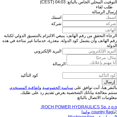
التوقيت المحلي الخاص بالبائع: 04:03 (CEST)
طلب لقاء
إرسال الرسالة
اسمك
شركة
الرجاء التحقق من رقم الهاتف: ينبغي الالتزام بالتنسيق الدولي لكتابة
رقم الهاتف وأن يشمل كود الدولة.
معذرة، خدماتنا غير متاحة في هذه
الدولة
البريد الإلكتروني
الرسالة
كود التأكيد
بالنقر هنا، أنت توافق على
سياسة الخصوصية
و
اتفاقية المستخدم
.
ستتم معالجة بياناتك الشخصية بغرض تقديم رد على طلبك.
معلومات الاتصال بالبائع
ROCH POWER HYDRAULICS Sp. z o.o.
بولندا
9 سنوات في Machineryline