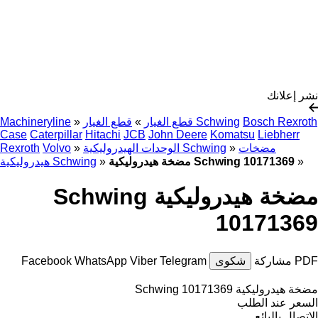
نشر إعلانك
Bosch Rexroth
قطع الغيار Schwing
قطع الغيار
»
»
Machineryline
Case
Caterpillar
Hitachi
JCB
John Deere
Komatsu
Liebherr
مضخات
»
الوحدات الهيدروليكية Schwing
»
Volvo
Rexroth
»
مضخة هيدروليكية Schwing 10171369
»
هيدروليكية Schwing
مضخة هيدروليكية Schwing
10171369
PDF
مشاركة
شكوى
Telegram
Viber
WhatsApp
Facebook
مضخة هيدروليكية Schwing 10171369
السعر عند الطلب
الاتصال بالبائع