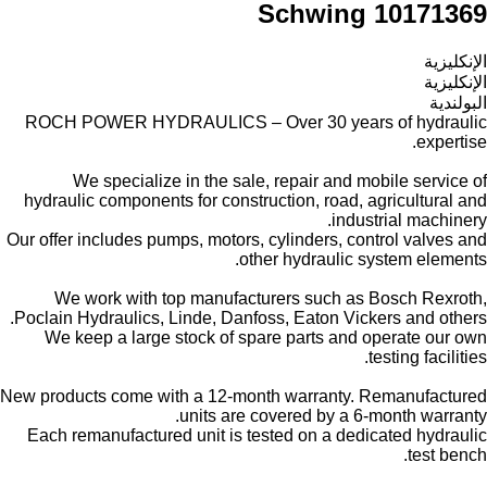
Schwing 10171369
الإنكليزية
الإنكليزية
البولندية
ROCH POWER HYDRAULICS – Over 30 years of hydraulic
expertise.
We specialize in the sale, repair and mobile service of
hydraulic components for construction, road, agricultural and
industrial machinery.
Our offer includes pumps, motors, cylinders, control valves and
other hydraulic system elements.
We work with top manufacturers such as Bosch Rexroth,
Poclain Hydraulics, Linde, Danfoss, Eaton Vickers and others.
We keep a large stock of spare parts and operate our own
testing facilities.
New products come with a 12-month warranty. Remanufactured
units are covered by a 6-month warranty.
Each remanufactured unit is tested on a dedicated hydraulic
test bench.