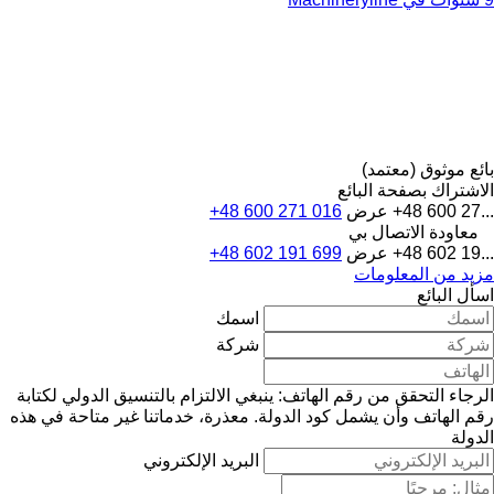
بائع موثوق (معتمد)
الاشتراك بصفحة البائع
+48 600 27...
عرض
+48 600 271 016
معاودة الاتصال بي
+48 602 19...
عرض
+48 602 191 699
مزيد من المعلومات
اسأل البائع
اسمك
شركة
الرجاء التحقق من رقم الهاتف: ينبغي الالتزام بالتنسيق الدولي لكتابة
رقم الهاتف وأن يشمل كود الدولة.
معذرة، خدماتنا غير متاحة في هذه
الدولة
البريد الإلكتروني