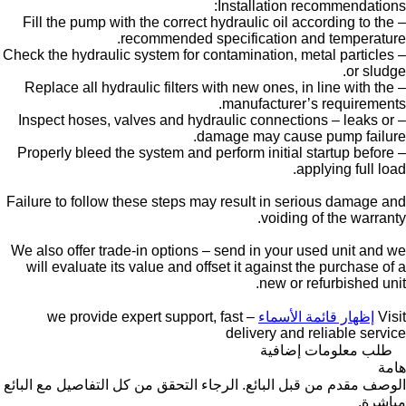
Installation recommendations:
– Fill the pump with the correct hydraulic oil according to the
recommended specification and temperature.
– Check the hydraulic system for contamination, metal particles
or sludge.
– Replace all hydraulic filters with new ones, in line with the
manufacturer’s requirements.
– Inspect hoses, valves and hydraulic connections – leaks or
damage may cause pump failure.
– Properly bleed the system and perform initial startup before
applying full load.
Failure to follow these steps may result in serious damage and
voiding of the warranty.
We also offer trade-in options – send in your used unit and we
will evaluate its value and offset it against the purchase of a
new or refurbished unit.
Visit
إظهار قائمة الأسماء
– we provide expert support, fast
delivery and reliable service
طلب معلومات إضافية
هامة
الوصف مقدم من قبل البائع. الرجاء التحقق من كل التفاصيل مع البائع
مباشرة.