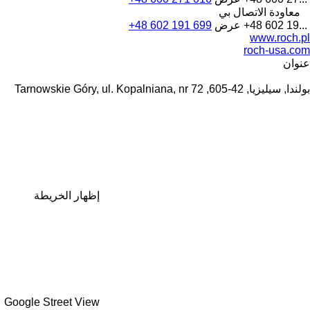
معاودة الاتصال بي
+48 602 19...
عرض
+48 602 191 699
www.roch.pl
roch-usa.com
عنوان
بولندا, سيليزيا, 42-605, Tarnowskie Góry, ul. Kopalniana, nr 72
إظهار الخريطة
Google Street View