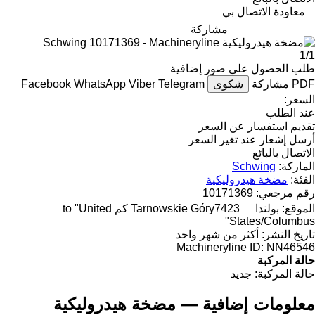
معاودة الاتصال بي
مشاركة
1/1
طلب الحصول على صور إضافية
PDF
مشاركة
شكوى
Telegram
Viber
WhatsApp
Facebook
السعر:
عند الطلب
تقديم استفسار عن السعر
أرسل إشعار عند تغير السعر
الاتصال بالبائع
الماركة:
Schwing
الفئة:
مضخة هيدروليكية
رقم مرجعي:
10171369
الموقع:
بولندا
Tarnowskie Góry
7423 كم to "United
States/Columbus"
تاريخ النشر:
أكثر من شهر واحد
Machineryline ID:
NN46546
حالة المركبة
حالة المركبة:
جديد
معلومات إضافية — مضخة هيدروليكية