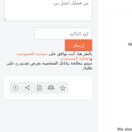
We
بالنقر هنا، أنت توافق على
سياسة الخصوصية
و
اتفاقية المستخدم
.
ستتم معالجة بياناتك الشخصية بغرض تقديم رد على
طلبك.
We also 