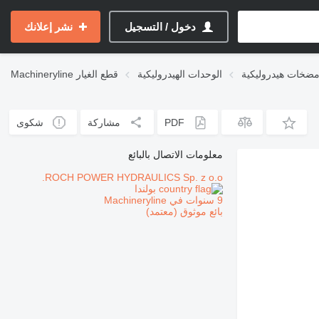
دخول / التسجيل
نشر إعلانك
ضخات هيدروليكية
الوحدات الهيدروليكية
قطع الغيار
Machineryline
PDF
مشاركة
شكوى
معلومات الاتصال بالبائع
ROCH POWER HYDRAULICS Sp. z o.o.
بولندا
9 سنوات في Machineryline
بائع موثوق (معتمد)