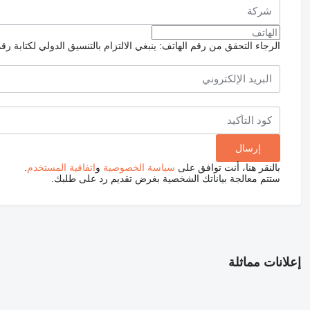
الرجاء التحقق من رقم الهاتف: ينبغي الالتزام بالتنسيق الدولي لكتابة رق
بالنقر هنا، أنت توافق على
سياسة الخصوصية
و
اتفاقية المستخدم
.
ستتم معالجة بياناتك الشخصية بغرض تقديم رد على طلبك.
إعلانات مماثلة