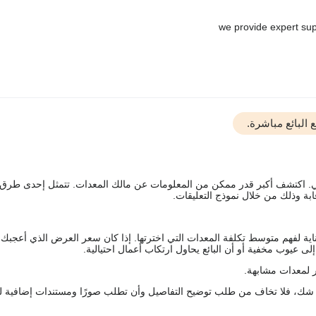
البائع مباشرة.
يقي. اكتشف أكبر قدر ممكن من المعلومات عن مالك المعدات. تتمثل إحدى طرق
ة وذلك من خلال نموذج التعليقات.
اية لفهم متوسط تكلفة المعدات التي اخترتها. إذا كان سعر العرض الذي أعجبك 
 عيوب مخفية أو أن البائع يحاول ارتكاب أعمال احتيالية.
 لمعدات مشابهة.
رك شك، فلا تخاف من طلب توضيح التفاصيل وأن تطلب صورًا ومستندات إضافية ل