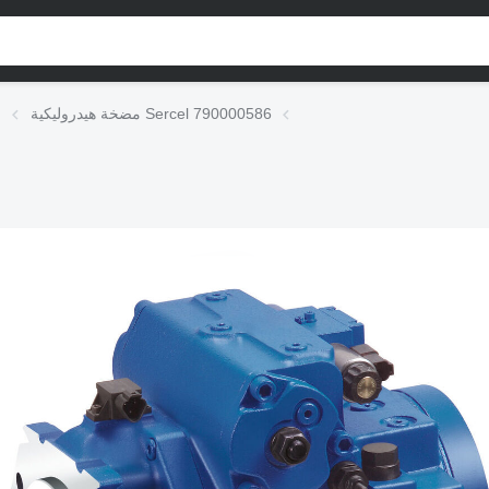
مضخة هيدروليكية Sercel 790000586
م