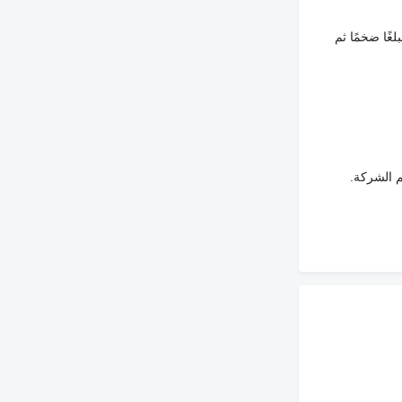
غًا ضخمًا ثم
م الشركة.