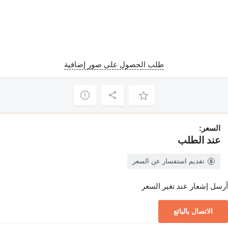
طلب الحصول على صور إضافية
السعر:
عند الطلب
تقديم استفسار عن السعر
أرسل إشعار عند تغير السعر
الاتصال بالبائع