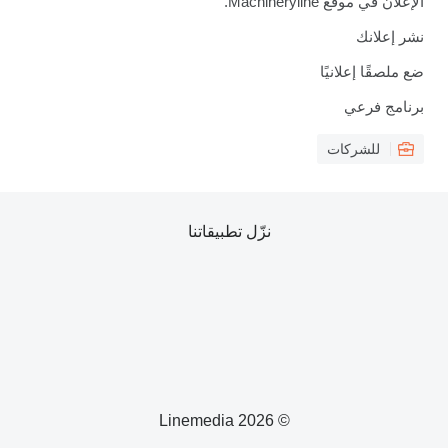
الإعلان في موقع Machineryline.
نشر إعلانك
ضع ملصقًا إعلانيًا
برنامج فرعي
للشركات
نزّل تطبيقاتنا
© 2026 Linemedia