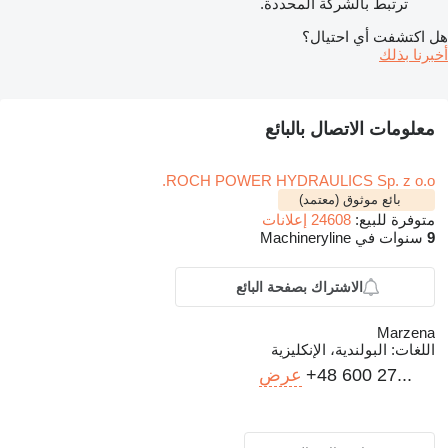
ترتبط بالشركة المحددة.
هل اكتشفت أي احتيال؟
أخبرنا بذلك
معلومات الاتصال بالبائع
ROCH POWER HYDRAULICS Sp. z o.o.
بائع موثوق (معتمد)
متوفرة للبيع:
24608 إعلانات
9
سنوات في Machineryline
الاشتراك بصفحة البائع
Marzena
اللغات:
البولندية، الإنكليزية
+48 600 27...
عرض