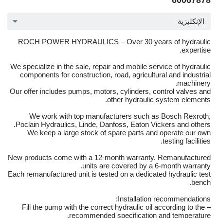
60067878
الإنكليزية
ROCH POWER HYDRAULICS – Over 30 years of hydraulic
expertise.
We specialize in the sale, repair and mobile service of hydraulic
components for construction, road, agricultural and industrial
machinery.
Our offer includes pumps, motors, cylinders, control valves and
other hydraulic system elements.
We work with top manufacturers such as Bosch Rexroth,
Poclain Hydraulics, Linde, Danfoss, Eaton Vickers and others.
We keep a large stock of spare parts and operate our own
testing facilities.
New products come with a 12-month warranty. Remanufactured
units are covered by a 6-month warranty.
Each remanufactured unit is tested on a dedicated hydraulic test
bench.
Installation recommendations:
– Fill the pump with the correct hydraulic oil according to the
recommended specification and temperature.