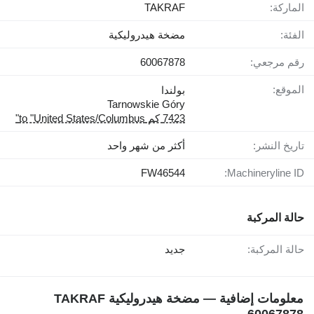
الماركة:
TAKRAF
الفئة:
مضخة هيدروليكية
رقم مرجعي:
60067878
الموقع:
بولندا
Tarnowskie Góry
7423 كم to "United States/Columbus"
تاريخ النشر:
أكثر من شهر واحد
FW46544
Machineryline ID:
حالة المركبة
حالة المركبة:
جديد
معلومات إضافية — مضخة هيدروليكية TAKRAF