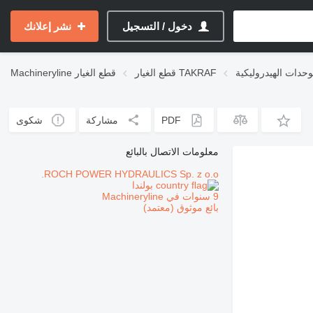
دخول / التسجيل
نشر إعلانك
قطع الغيار TAKRAF
قطع الغيار
Machineryline
PDF
مشاركة
شكوى
معلومات الاتصال بالبائع
ROCH POWER HYDRAULICS Sp. z o.o.
بولندا
9 سنوات في Machineryline
بائع موثوق (معتمد)