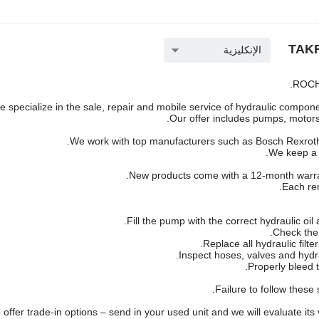
الإنكليزية
ROCH 
 specialize in the sale, repair and mobile service of hydraulic componen
Our offer includes pumps, motors,
We work with top manufacturers such as Bosch Rexroth,
We keep a l
New products come with a 12-month warra
Each rem
Failure to follow these
offer trade-in options – send in your used unit and we will evaluate its