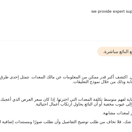
البائع مباشرة.
يقي. اكتشف أكبر قدر ممكن من المعلومات عن مالك المعدات. تتمثل إحدى طرق
ة وذلك من خلال نموذج التعليقات.
اية لفهم متوسط تكلفة المعدات التي اخترتها. إذا كان سعر العرض الذي أعجبك 
 عيوب مخفية أو أن البائع يحاول ارتكاب أعمال احتيالية.
 لمعدات مشابهة.
رك شك، فلا تخاف من طلب توضيح التفاصيل وأن تطلب صورًا ومستندات إضافية ل