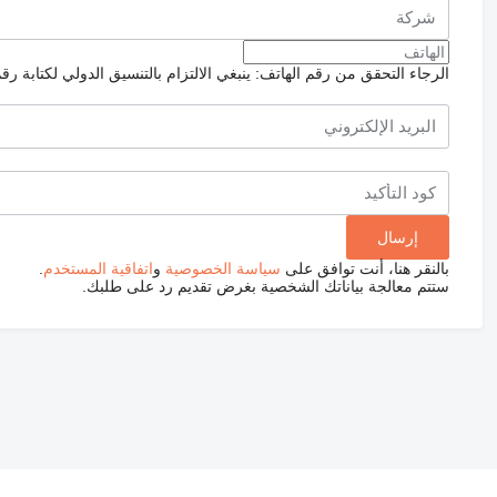
الرجاء التحقق من رقم الهاتف: ينبغي الالتزام بالتنسيق الدولي لكتابة رق
بالنقر هنا، أنت توافق على
سياسة الخصوصية
و
اتفاقية المستخدم
.
ستتم معالجة بياناتك الشخصية بغرض تقديم رد على طلبك.