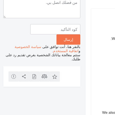
We
بالنقر هنا، أنت توافق على
سياسة الخصوصية
و
اتفاقية المستخدم
.
ستتم معالجة بياناتك الشخصية بغرض تقديم رد على
طلبك.
We also 