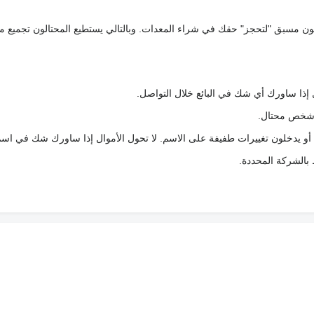
كعربون مسبق "لتحجز" حقك في شراء المعدات. وبالتالي يستطيع المحتالون تجميع مبل
 إذا ساورك أي شك في البائع خلال التواصل.
ع شخص محتال.
 أو يدخلون تغييرات طفيفة على الاسم. لا تحول الأموال إذا ساورك شك في اس
ط بالشركة المحددة.