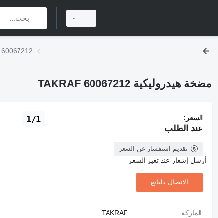
مضخة هيدروليكية 2
مضخة هيدروليكية TAKRAF 60067212
السعر:
1/1
عند الطلب
تقديم استفسار عن السعر
أرسل إشعار عند تغير السعر
الاتصال بالبائع
الماركة:
TAKRAF