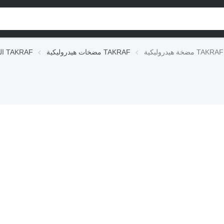
TAKRAF 6006721
مضخات هيدروليكية TAKRAF
الوحدات الهيدروليكية TAKRAF