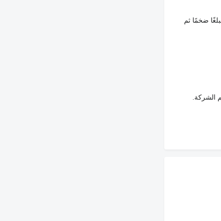
غًا ضخمًا ثم
م الشركة.