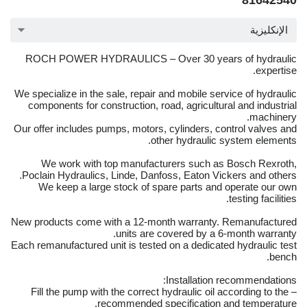
81642540
الإنكليزية
ROCH POWER HYDRAULICS – Over 30 years of hydraulic
expertise.
We specialize in the sale, repair and mobile service of hydraulic
components for construction, road, agricultural and industrial
machinery.
Our offer includes pumps, motors, cylinders, control valves and
other hydraulic system elements.
We work with top manufacturers such as Bosch Rexroth,
Poclain Hydraulics, Linde, Danfoss, Eaton Vickers and others.
We keep a large stock of spare parts and operate our own
testing facilities.
New products come with a 12-month warranty. Remanufactured
units are covered by a 6-month warranty.
Each remanufactured unit is tested on a dedicated hydraulic test
bench.
Installation recommendations:
– Fill the pump with the correct hydraulic oil according to the
recommended specification and temperature.