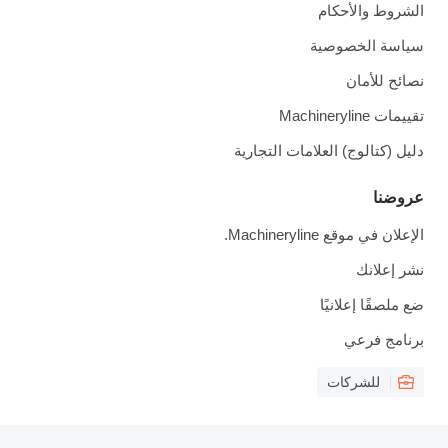
الشروط والأحكام
سياسة الخصوصية
نصائح للأمان
تقييمات Machineryline
دليل (كتالوج) العلامات التجارية
عروضنا
الإعلان في موقع Machineryline.
نشر إعلانك
ضع ملصقًا إعلانيًا
برنامج فرعي
للشركات