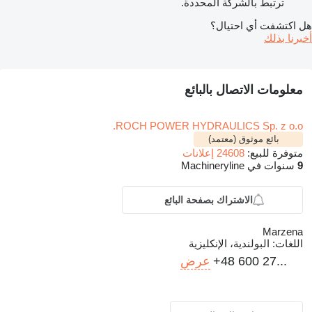
ترتبط بالشركة المحددة.
هل اكتشفت أي احتيال؟
أخبرنا بذلك
معلومات الاتصال بالبائع
ROCH POWER HYDRAULICS Sp. z o.o.
بائع موثوق (معتمد)
متوفرة للبيع:
24608 إعلانات
9
سنوات في Machineryline
الاشتراك بصفحة البائع
Marzena
اللغات:
البولندية، الإنكليزية
+48 600 27...
عرض