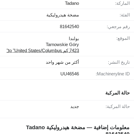
الماركة:
Tadano
الفئة:
مضخة هيدروليكية
رقم مرجعي:
81642540
الموقع:
بولندا
Tarnowskie Góry
7423 كم to "United States/Columbus"
تاريخ النشر:
أكثر من شهر واحد
UU46546
Machineryline ID:
حالة المركبة
حالة المركبة:
جديد
معلومات إضافية — مضخة هيدروليكية Tadano