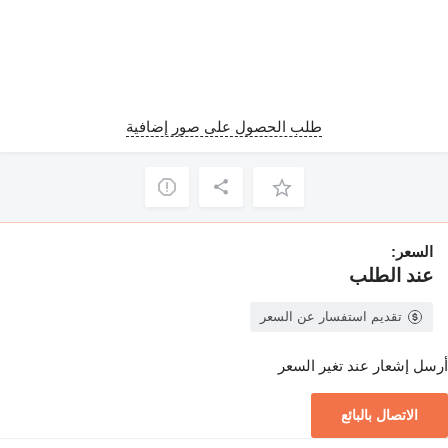
طلب الحصول على صور إضافية
السعر:
عند الطلب
تقديم استفسار عن السعر
أرسل إشعار عند تغير السعر
الاتصال بالبائع