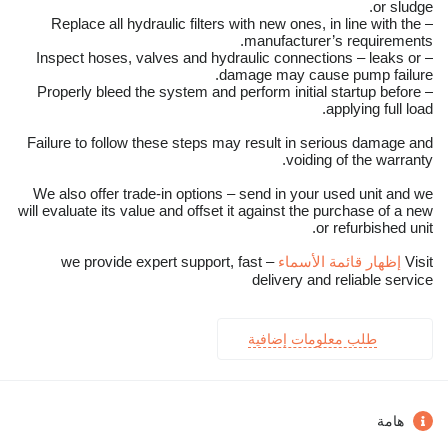
or sludge.
– Replace all hydraulic filters with new ones, in line with the
manufacturer’s requirements.
– Inspect hoses, valves and hydraulic connections – leaks or
damage may cause pump failure.
– Properly bleed the system and perform initial startup before
applying full load.
Failure to follow these steps may result in serious damage and
voiding of the warranty.
We also offer trade-in options – send in your used unit and we
will evaluate its value and offset it against the purchase of a new
or refurbished unit.
Visit
إظهار قائمة الأسماء
– we provide expert support, fast
delivery and reliable service
طلب معلومات إضافية
هامة