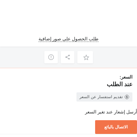
طلب الحصول على صور إضافية
السعر:
عند الطلب
تقديم استفسار عن السعر
أرسل إشعار عند تغير السعر
الاتصال بالبائع