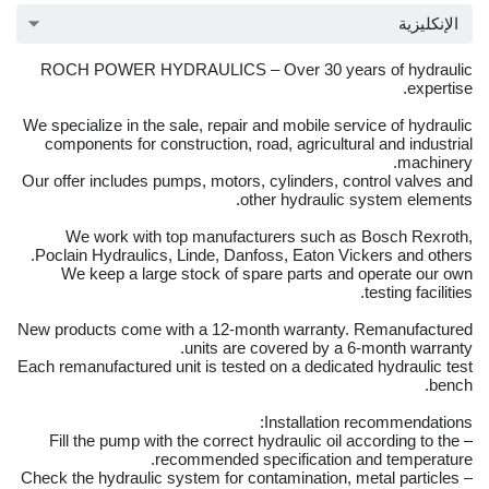
الإنكليزية
ROCH POWER HYDRAULICS – Over 30 years of hydraulic
expertise.
We specialize in the sale, repair and mobile service of hydraulic
components for construction, road, agricultural and industrial
machinery.
Our offer includes pumps, motors, cylinders, control valves and
other hydraulic system elements.
We work with top manufacturers such as Bosch Rexroth,
Poclain Hydraulics, Linde, Danfoss, Eaton Vickers and others.
We keep a large stock of spare parts and operate our own
testing facilities.
New products come with a 12-month warranty. Remanufactured
units are covered by a 6-month warranty.
Each remanufactured unit is tested on a dedicated hydraulic test
bench.
Installation recommendations:
– Fill the pump with the correct hydraulic oil according to the
recommended specification and temperature.
– Check the hydraulic system for contamination, metal particles