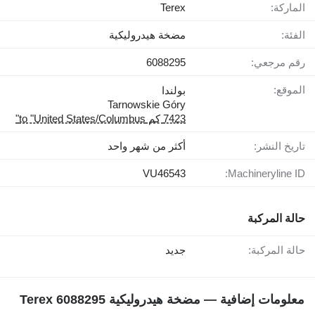
الماركة:
Terex
الفئة:
مضخة هيدروليكية
رقم مرجعي:
6088295
الموقع:
بولندا
Tarnowskie Góry
7423 كم to "United States/Columbus"
تاريخ النشر:
أكثر من شهر واحد
VU46543
Machineryline ID:
حالة المركبة
حالة المركبة:
جديد
معلومات إضافية — مضخة هيدروليكية Terex 6088295