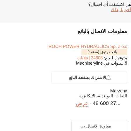
هل اكتشفت أي احتيال؟
أخبرنا بذلك
معلومات الاتصال بالبائع
ROCH POWER HYDRAULICS Sp. z o.o.
بائع موثوق (معتمد)
متوفرة للبيع:
24608 إعلانات
9
سنوات في Machineryline
الاشتراك بصفحة البائع
Marzena
اللغات:
البولندية، الإنكليزية
+48 600 27...
عرض
معاودة الاتصال بي