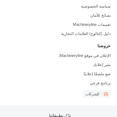
سياسة الخصوصية
نصائح للأمان
تقييمات Machineryline
دليل (كتالوج) العلامات التجارية
عروضنا
الإعلان في موقع Machineryline.
نشر إعلانك
ضع ملصقًا إعلانيًا
برنامج فرعي
للشركات
نزّل تطبيقاتنا