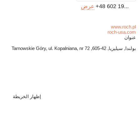
+48 602 19...
عرض
www.roch.pl
roch-usa.com
عنوان
بولندا, سيليزيا, 42-605, Tarnowskie Góry, ul. Kopalniana, nr 72
إظهار الخريطة