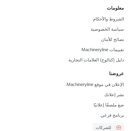
معلومات
الشروط والأحكام
سياسة الخصوصية
نصائح للأمان
تقييمات Machineryline
دليل (كتالوج) العلامات التجارية
عروضنا
الإعلان في موقع Machineryline.
نشر إعلانك
ضع ملصقًا إعلانيًا
برنامج فرعي
للشركات