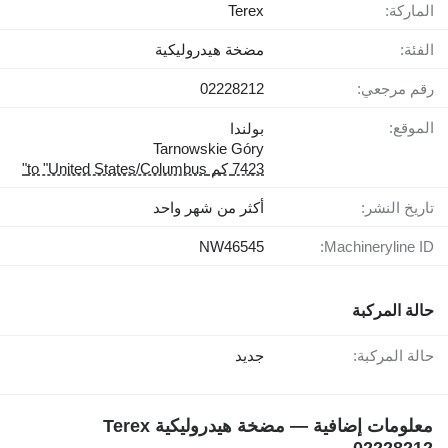
الماركة:
Terex
الفئة:
مضخة هيدروليكية
رقم مرجعي:
02228212
الموقع:
بولندا
Tarnowskie Góry
7423 كم to "United States/Columbus"
تاريخ النشر:
أكثر من شهر واحد
NW46545
Machineryline ID:
حالة المركبة
حالة المركبة:
جديد
معلومات إضافية — مضخة هيدروليكية Terex