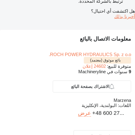
ترتبط بالشركة المحددة.
هل اكتشفت أي احتيال؟
أخبرنا بذلك
معلومات الاتصال بالبائع
ROCH POWER HYDRAULICS Sp. z o.o.
بائع موثوق (معتمد)
متوفرة للبيع:
24602 إعلان
9
سنوات في Machineryline
الاشتراك بصفحة البائع
Marzena
اللغات:
البولندية، الإنكليزية
+48 600 27...
عرض