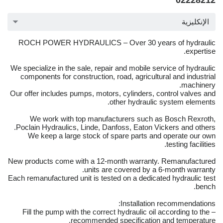
02228212
الإنكليزية
ROCH POWER HYDRAULICS – Over 30 years of hydraulic
expertise.
We specialize in the sale, repair and mobile service of hydraulic
components for construction, road, agricultural and industrial
machinery.
Our offer includes pumps, motors, cylinders, control valves and
other hydraulic system elements.
We work with top manufacturers such as Bosch Rexroth,
Poclain Hydraulics, Linde, Danfoss, Eaton Vickers and others.
We keep a large stock of spare parts and operate our own
testing facilities.
New products come with a 12-month warranty. Remanufactured
units are covered by a 6-month warranty.
Each remanufactured unit is tested on a dedicated hydraulic test
bench.
Installation recommendations:
– Fill the pump with the correct hydraulic oil according to the
recommended specification and temperature.