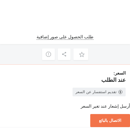
طلب الحصول على صور إضافية
السعر:
عند الطلب
تقديم استفسار عن السعر
أرسل إشعار عند تغير السعر
الاتصال بالبائع