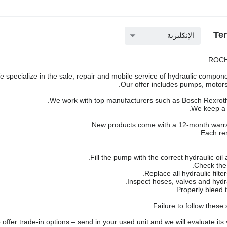
الإنكليزية
ROCH 
 specialize in the sale, repair and mobile service of hydraulic componen
Our offer includes pumps, motors,
We work with top manufacturers such as Bosch Rexroth,
We keep a l
New products come with a 12-month warra
Each rem
Failure to follow these
offer trade-in options – send in your used unit and we will evaluate its