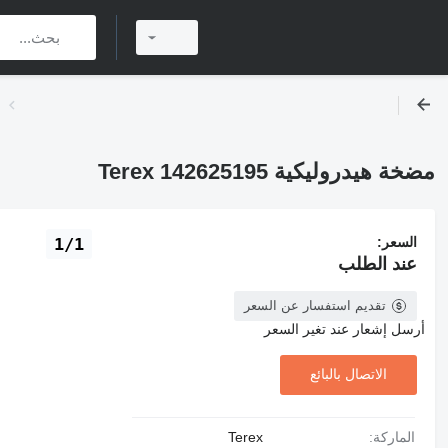
مضخة هيدروليكية Terex 142625195
السعر:
1/1
عند الطلب
تقديم استفسار عن السعر
أرسل إشعار عند تغير السعر
الاتصال بالبائع
الماركة:
Terex