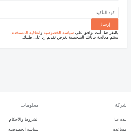
بالنقر هنا، أنت توافق على
سياسة الخصوصية
و
اتفاقية المستخدم
.
ستتم معالجة بياناتك الشخصية بغرض تقديم رد على طلبك.
شركة
معلومات
نبذة عنا
الشروط والأحكام
مساعدة
سياسة الخصوصية