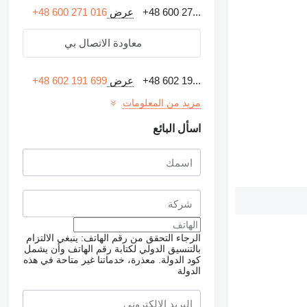
+48 600 27...
عرض
+48 600 271 016
معاودة الاتصال بي
+48 602 19...
عرض
+48 602 191 699
مزيد من المعلومات
اسأل البائع
الرجاء التحقق من رقم الهاتف: ينبغي الالتزام
بالتنسيق الدولي لكتابة رقم الهاتف وأن يشمل
كود الدولة.
معذرة، خدماتنا غير متاحة في هذه
الدولة