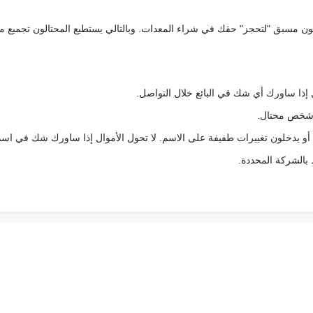
كعربون مسبق "لتحجز" حقك في شراء المعدات. وبالتالي يستطيع المحتالون تجميع مبل
 إذا ساورك أي شك في البائع خلال التواصل.
ع شخص محتال.
 أو يدخلون تغييرات طفيفة على الاسم. لا تحول الأموال إذا ساورك شك في اس
ط بالشركة المحددة.