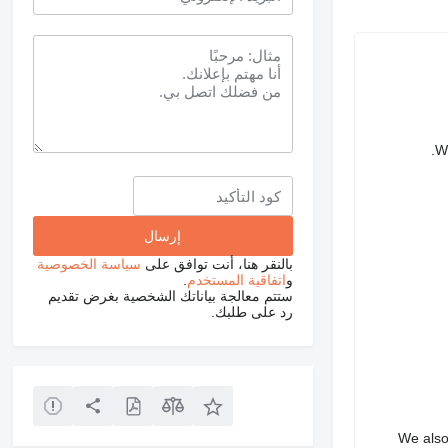
We
بالنقر هنا، أنت توافق على
سياسة الخصوصية
و
اتفاقية المستخدم
.
ستتم معالجة بياناتك الشخصية بغرض تقديم
رد على طلبك.
We also 