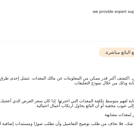
البائع مباشرة.
يقي. اكتشف أكبر قدر ممكن من المعلومات عن مالك المعدات. تتمثل إحدى طرق
ة وذلك من خلال نموذج التعليقات.
اية لفهم متوسط تكلفة المعدات التي اخترتها. إذا كان سعر العرض الذي أعجبك 
 عيوب مخفية أو أن البائع يحاول ارتكاب أعمال احتيالية.
 لمعدات مشابهة.
رك شك، فلا تخاف من طلب توضيح التفاصيل وأن تطلب صورًا ومستندات إضافية ل