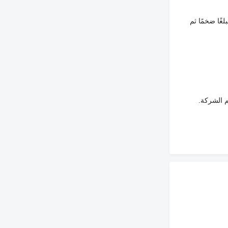
غًا ضخمًا ثم
م الشركة.