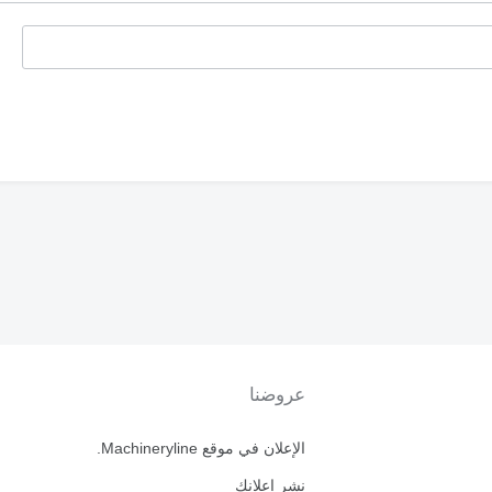
عروضنا
الإعلان في موقع Machineryline.
نشر إعلانك