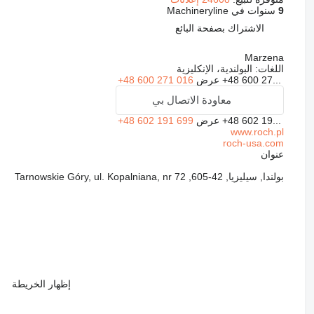
9
سنوات في Machineryline
الاشتراك بصفحة البائع
Marzena
اللغات:
البولندية، الإنكليزية
+48 600 27...
عرض
+48 600 271 016
معاودة الاتصال بي
+48 602 19...
عرض
+48 602 191 699
www.roch.pl
roch-usa.com
عنوان
بولندا, سيليزيا, 42-605, Tarnowskie Góry, ul. Kopalniana, nr 72
إظهار الخريطة