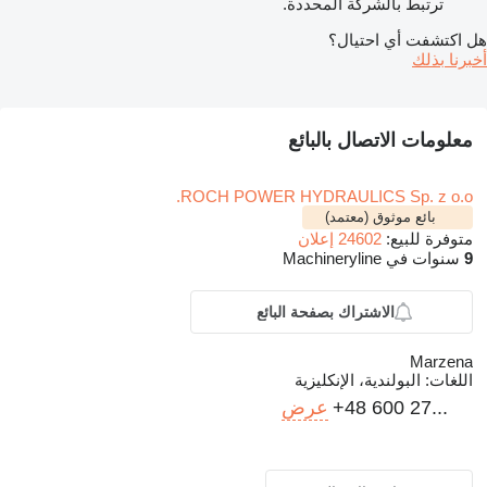
ترتبط بالشركة المحددة.
هل اكتشفت أي احتيال؟
أخبرنا بذلك
معلومات الاتصال بالبائع
ROCH POWER HYDRAULICS Sp. z o.o.
بائع موثوق (معتمد)
متوفرة للبيع:
24602 إعلان
9
سنوات في Machineryline
الاشتراك بصفحة البائع
Marzena
اللغات:
البولندية، الإنكليزية
+48 600 27...
عرض