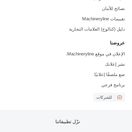
نصائح للأمان
تقييمات Machineryline
دليل (كتالوج) العلامات التجارية
عروضنا
الإعلان في موقع Machineryline.
نشر إعلانك
ضع ملصقًا إعلانيًا
برنامج فرعي
للشركات
نزّل تطبيقاتنا