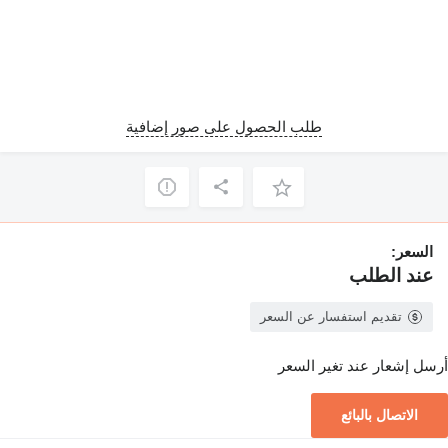
طلب الحصول على صور إضافية
السعر:
عند الطلب
تقديم استفسار عن السعر
أرسل إشعار عند تغير السعر
الاتصال بالبائع