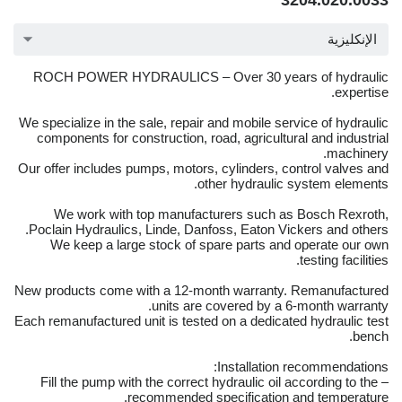
3204.020.0033
الإنكليزية
ROCH POWER HYDRAULICS – Over 30 years of hydraulic
expertise.
We specialize in the sale, repair and mobile service of hydraulic
components for construction, road, agricultural and industrial
machinery.
Our offer includes pumps, motors, cylinders, control valves and
other hydraulic system elements.
We work with top manufacturers such as Bosch Rexroth,
Poclain Hydraulics, Linde, Danfoss, Eaton Vickers and others.
We keep a large stock of spare parts and operate our own
testing facilities.
New products come with a 12-month warranty. Remanufactured
units are covered by a 6-month warranty.
Each remanufactured unit is tested on a dedicated hydraulic test
bench.
Installation recommendations:
– Fill the pump with the correct hydraulic oil according to the
recommended specification and temperature.