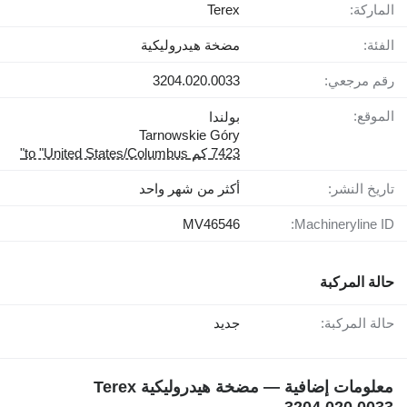
الماركة:
Terex
الفئة:
مضخة هيدروليكية
رقم مرجعي:
3204.020.0033
الموقع:
بولندا
Tarnowskie Góry
7423 كم to "United States/Columbus"
تاريخ النشر:
أكثر من شهر واحد
MV46546
Machineryline ID:
حالة المركبة
حالة المركبة:
جديد
معلومات إضافية — مضخة هيدروليكية Terex