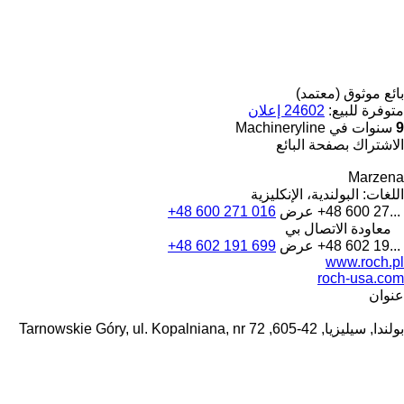
بائع موثوق (معتمد)
متوفرة للبيع:
24602 إعلان
9
سنوات في Machineryline
الاشتراك بصفحة البائع
Marzena
اللغات:
البولندية، الإنكليزية
+48 600 27...
عرض
+48 600 271 016
معاودة الاتصال بي
+48 602 19...
عرض
+48 602 191 699
www.roch.pl
roch-usa.com
عنوان
بولندا, سيليزيا, 42-605, Tarnowskie Góry, ul. Kopalniana, nr 72