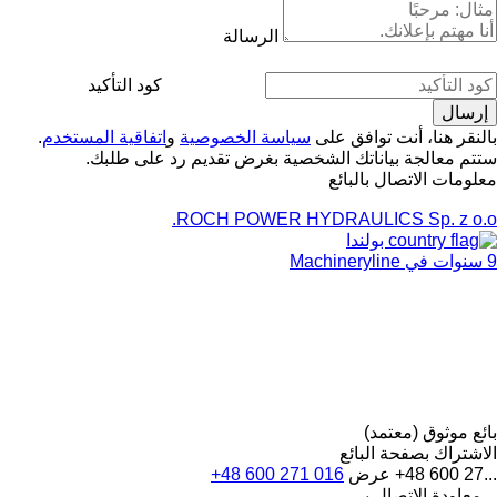
الرسالة
كود التأكيد
بالنقر هنا، أنت توافق على
سياسة الخصوصية
و
اتفاقية المستخدم
.
ستتم معالجة بياناتك الشخصية بغرض تقديم رد على طلبك.
معلومات الاتصال بالبائع
ROCH POWER HYDRAULICS Sp. z o.o.
بولندا
9 سنوات في Machineryline
بائع موثوق (معتمد)
الاشتراك بصفحة البائع
+48 600 27...
عرض
+48 600 271 016
معاودة الاتصال بي