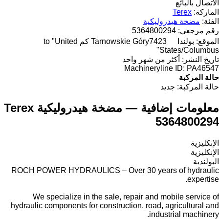
الاتصال بالبائع
الماركة:
Terex
الفئة:
مضخة هيدروليكية
رقم مرجعي:
5364800294
الموقع:
بولندا
Tarnowskie Góry
7423 كم to "United
States/Columbus"
تاريخ النشر:
أكثر من شهر واحد
Machineryline ID:
PA46547
حالة المركبة
حالة المركبة:
جديد
معلومات إضافية — مضخة هيدروليكية Terex
5364800294
الإنكليزية
الإنكليزية
البولندية
ROCH POWER HYDRAULICS – Over 30 years of hydraulic
expertise.
We specialize in the sale, repair and mobile service of
hydraulic components for construction, road, agricultural and
industrial machinery.