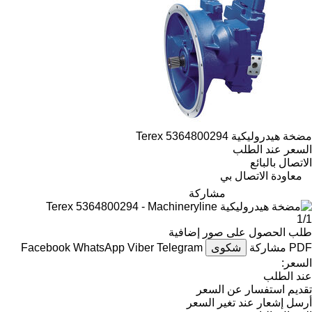
مضخة هيدروليكية Terex 5364800294
السعر عند الطلب
الاتصال بالبائع
معاودة الاتصال بي
مشاركة
1/1
طلب الحصول على صور إضافية
PDF
مشاركة
شكوى
Telegram
Viber
WhatsApp
Facebook
السعر:
عند الطلب
تقديم استفسار عن السعر
أرسل إشعار عند تغير السعر