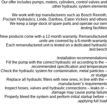
Our offer includes pumps, motors, cylinders, control valves and
other hydraulic system elements.
We work with top manufacturers such as Bosch Rexroth,
Poclain Hydraulics, Linde, Danfoss, Eaton Vickers and others.
We keep a large stock of spare parts and operate our own
testing facilities.
New products come with a 12-month warranty. Remanufactured
units are covered by a 6-month warranty.
Each remanufactured unit is tested on a dedicated hydraulic
test bench.
Installation recommendations:
– Fill the pump with the correct hydraulic oil according to the
recommended specification and temperature.
– Check the hydraulic system for contamination, metal particles
or sludge.
– Replace all hydraulic filters with new ones, in line with the
manufacturer’s requirements.
– Inspect hoses, valves and hydraulic connections – leaks or
damage may cause pump failure.
– Properly bleed the system and perform initial startup before
applying full load.