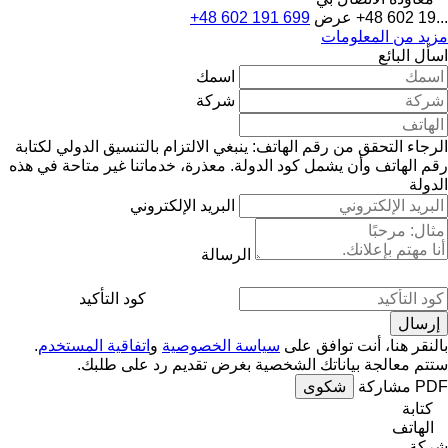
+48 602 19...
عرض
+48 602 191 699
مزيد من المعلومات
اسأل البائع
اسمك
شركة
الرجاء التحقق من رقم الهاتف: ينبغي الالتزام بالتنسيق الدولي لكتابة
رقم الهاتف وأن يشمل كود الدولة.
معذرة، خدماتنا غير متاحة في هذه
الدولة
البريد الإلكتروني
الرسالة
كود التأكيد
بالنقر هنا، أنت توافق على
سياسة الخصوصية
و
اتفاقية المستخدم
.
ستتم معالجة بياناتك الشخصية بغرض تقديم رد على طلبك.
PDF
مشاركة
شكوى
كتابة
الهاتف
شركة